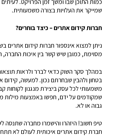
כמות התוכן שבו ומשך זמן הפרויקט. לעיתים ה
שמייקר את העלויות בצורה משמעותית.
חברות קידום אתרים – כיצד בוחרים?
ניתן למצוא אינספור חברות קידום אתרים בש
מסוימת, כמובן שיש קשר בין איכות החברה, הו
במהלך סקר השוק כדאי לברר ולראות תוצאו
בטחון ולהבין שבחרתם נכון. למעשה, קידום 
משמעותי לכל עסק ביצירת מנגנון לקוחות קב
שמקודמים על ידם, חפשו באמצעות מילות מ
גבוה או לא.
טיפ חשוב! היזהרו והישמרו מחברה שתנסה ל
חברת קידום אתרים איכותית לעולם לא תתחיי