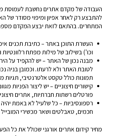
העבודה של מקדם אתרים נחשבת לעמוסת משימו
להתבצע רק לאחר אפיון ומיפוי מסודר של הא
המתחרים. בהתאם לזאת יבצע המקדם מספר פ
העשרת התוכן באתר – כתיבת תכנים איכו
וכו') בשילוב של מילות מפתח רלוונטיות וק
מבנה נכון של האתר – יש להקפיד על הירר
לטובת האתר ולא לרעתו. וכמובן בניה נכ
תמונות כולל טקסט אלטרנטיבי, תגיות מט
קישורים חיצוניים – יש ליצור הפניות מג
פורטלים רשתות חברתיות, אתרים חיצוניי
רספונסיביות – כל שלעיל לא באמת יהיה
חכמים, טאבלטים ושאר מכשירי המובייל של
מחיר קידום אתרים אורגני שכולל את כל הפעול