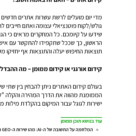
מדי יום מועלים לרשת עשרות אתרים חדשים 
גולש/לקוח פוטנציאלי עצומה ואתם חייבים לה
שידעו על קיומכם. כל המחקרים מראים כי ה
הראשון, כך שככל שתקפידו להתקשר עם איש 
תוצאות החיפוש יעלה והתוצאות אף יחזיקו מעמ
קידום אורגני או קידום ממומן – מה ההבדל
בעולם קידום האתרים ניתן להבחין בין שתי שי
הממומנת מהווה את הדרך המהירה והקלה "ל
ישירות לגוגל עבור המיקום בהקלדת מילות מ
עוד בנושא תוכן ממומן
המלחמה על התשובה של ה-AI: מהו שירות ה-GEO ואיך הוא משפיע על השורה התחתונה של העסק?