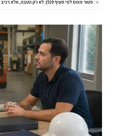
פטור ממס לפי סעיף 9(5): לא רק הטבה, אלא רכיב בתכנון המס הכולל