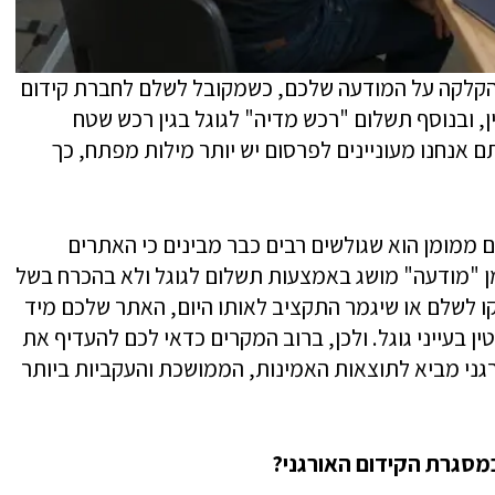
הקלקה על המודעה שלכם, כשמקובל לשלם לחברת קידום
, ובנוסף תשלום "רכש מדיה" לגוגל בגין רכש שטח
ם אנחנו מעוניינים לפרסום יש יותר מילות מפתח, כך
ום ממומן הוא שגולשים רבים כבר מבינים כי האתרים
מן "מודעה" מושג באמצעות תשלום לגוגל ולא בהכרח בשל
ו לשלם או שיגמר התקציב לאותו היום, האתר שלכם מיד
 בעייני גוגל. ולכן, ברוב המקרים כדאי לכם להעדיף את
רגני מביא לתוצאות האמינות, הממושכת והעקביות ביותר
מסגרת הקידום האורגני?