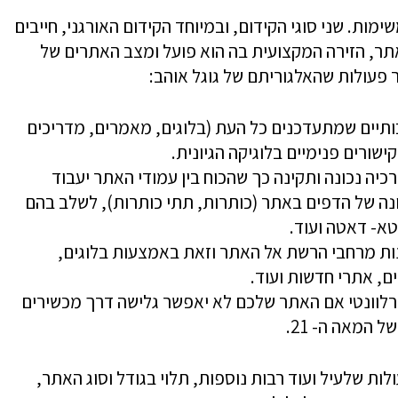
ת. שני סוגי הקידום, ובמיוחד הקידום האורגני, חייבים
תר, הזירה המקצועית בה הוא פועל ומצב האתרים של
עולות שהאלגוריתם של גוגל אוהב:
תיים שמתעדכנים כל העת (בלוגים, מאמרים, מדריכים
ישורים פנימיים בלוגיקה הגיונית.
כיה נכונה ותקינה כך שהכוח בין עמודי האתר יעבוד
ונה של הדפים באתר (כותרות, תתי כותרות), לשלב בהם
א- דאטה ועוד.
וונות מרחבי הרשת אל האתר וזאת באמצעות בלוגים,
ם, אתרי חדשות ועוד.
 רלוונטי אם האתר שלכם לא יאפשר גלישה דרך מכשירים
 המאה ה- 21.
ות שלעיל ועוד רבות נוספות, תלוי בגודל וסוג האתר,