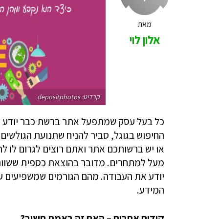
מאת
אלון לוי
קרדיט: depositphotos
כל בעל עסק שמתפעל אתר ברשת כבר יודע – 
החיפוש בגוגל, סביר להניח שתנועת הגולשים 
או יש ברשותכם אתר ואתם רוצים לגרום לו לה
מעל למתחרים. מדובר בהוצאת כספית ששווה
יודע את העבודה. מהם הגורמים שמשפיעים על 
המידע.
קידום אתרים – האם זה באמת חשוב?