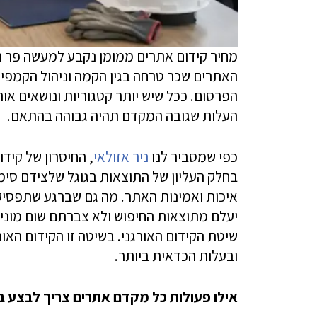
מחיר קידום אתרים ממומן נקבע למעשה פר 
האתרים שכר טרחה בגין הקמה וניהול הקמפיין
הפרסום. ככל שיש יותר קטגוריות ונושאים אות
העלות שגובה המקדם תהיה גבוהה בהתאם.
כפי שמסביר לנו
ניר אזולאי
, החיסרון של קיד
בחלק העליון של התוצאות בגוגל שלצידם סי
איכות ואמינות האתר. מה גם שברגע שתפסיק
יעלם מתוצאות החיפוש ולא צברתם שום מוניטין
שיטת הקידום האורגני. בשיטה זו הקידום האו
ובעלות הכדאית ביותר.
אילו פעולות כל מקדם אתרים צריך לבצע ב