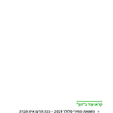
קראו עוד ב"הון"
השוואת מחירי סלולר 2019 – ככה תדעו איזו חברה