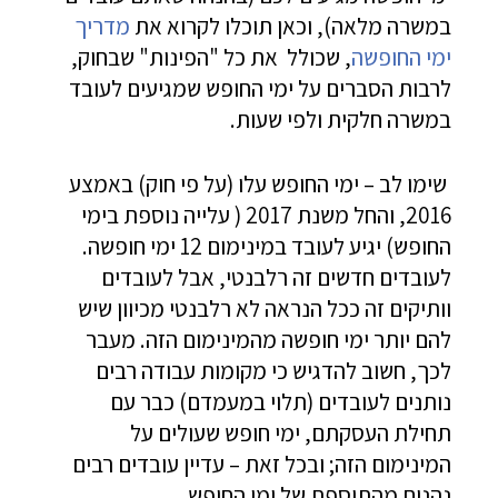
במשרה מלאה), וכאן תוכלו לקרוא את
מדריך
ימי החופשה
, שכולל את כל "הפינות" שבחוק,
לרבות הסברים על ימי החופש שמגיעים לעובד
במשרה חלקית ולפי שעות.
שימו לב – ימי החופש עלו (על פי חוק) באמצע
2016, והחל משנת 2017 ( עלייה נוספת בימי
החופש) יגיע לעובד במינימום 12 ימי חופשה.
לעובדים חדשים זה רלבנטי, אבל לעובדים
וותיקים זה ככל הנראה לא רלבנטי מכיוון שיש
להם יותר ימי חופשה מהמינימום הזה. מעבר
לכך, חשוב להדגיש כי מקומות עבודה רבים
נותנים לעובדים (תלוי במעמדם) כבר עם
תחילת העסקתם, ימי חופש שעולים על
המינימום הזה; ובכל זאת – עדיין עובדים רבים
נהנים מהתוספת של ימי החופש.