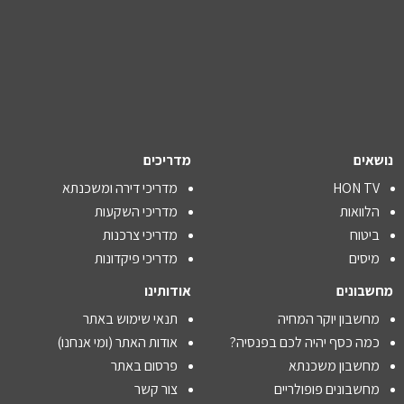
נושאים
מדריכים
HON TV
מדריכי דירה ומשכנתא
הלוואות
מדריכי השקעות
ביטוח
מדריכי צרכנות
מיסים
מדריכי פיקדונות
מחשבונים
אודותינו
מחשבון יוקר המחיה
תנאי שימוש באתר
כמה כסף יהיה לכם בפנסיה?
אודות האתר (ומי אנחנו)
מחשבון משכנתא
פרסום באתר
מחשבונים פופולריים
צור קשר