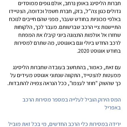
חברות הליסינג באופן נרחב, אולם גופים ממוסדים
גדולים כגון צה"ל, בזק, חברת חשמל וכדומה, הצטיידו
באלפי מכוניות בחודש שעבר, מפני שהם חייבים לנוכח
התיישנות ציי הרכב שברשותם. מעבר לכך, הלקוחות
שחזרו אל אולמות התצוגה ביוני קיבלו את המפתח
לרכב החדש ביולי וגם באוגוסט, מה שתרם למסירות
בחודש אוגוסט 2020.
עם זאת, כאמור, בהתחשב בעובדה שחברות הליסינג
ממעטות להצטייד, התקווה שנתוני אוגוסט מעידים על
כך שהשוק "חוזר לעצמו", ככל הנראה צפויה להתבדות.
המס הירוק הוביל לעלייה במספר מסירות הרכב
באפריל
ירידה במסירות כלי הרכב החדשים, מי בכל זאת מוביל