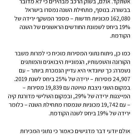
אשתקד. אולם, בשוק הרכב מבהירים כי לא מדובר
בבשורה. בנוסף, מתחילת השנה נמסרו בישראל
162,080 מכוניות חדשות – מספר המשקף ירידה של
19% ביחס לשמונת החודשים הראשונים של השנה
הקודמת.
כמו כן, ניתוח נתוני המסירות מוכיח כי למרות משבר
הקורונה והשפעותיו, הגמוניית היבואנים והמותגים
נשמרה: כך שיונדאי היא עדיין הנמכרת ביותר – עם
24,907 מסירות – ירידה של 25% ביחס לשנת 2019.
במקום השני ניצבת טויוטה עם 19,839 מסירות –
המייצגות ירידה של 29%, ובמקום השלישי מדורגת קיה
– עם 19,742 מכוניות שנמסרו מתחילת השנה – כלומר
ירידה של 19% ביחס לשנה הקודמת.
אולם יודעי דבר מדגישים כאמור כי נתוני המכירות