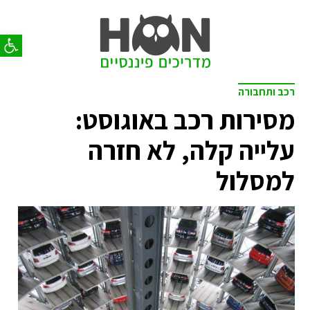
פתח סר
רכב ותחבורה
מסירות רכב באוגוסט:
עלייה קלה, לא חזרה
למסלול