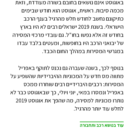
באוגוסט אינם נושאים בחובם בשורה מעודדת, וזאת
מכמה סיבות. ראשית, אוגוסט הוא חודש שבימים
כתיקונם נחשב לחודש חלש מהרגיל בענף הרכב
הישראלי. בשנת 2019 ישראלים רבים לא היו בארץ
בחודש זה אלא נפשו בחו"ל. גם עובדי מרכזי המסירה
של יבואני הרכב היו בחופשות, ומעטים בלבד עבדו
במגרשי המסירות במהלך החום הכבד.
בנוסף לכך, בשנה שעברה גם נכנס לתוקף באפריל
מתווה מס חדש על המכוניות ההיברידיות שהשפיע על
המסירות: רכבים היברידיים רבים שוחררו ממכס
באפריל ונמסרו במאי, יוני ויולי, כך שבאוגוסט כבר לא
נותרו מכוניות למסירה, מה שהפך את אוגוסט 2019
לחלש עוד יותר מהרגיל.
עוד בנושא רכב ותחבורה