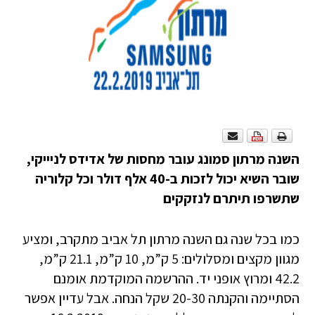
השנה מרתון סמונג עובר מחסות של אדידס לניייקי,
שובר השיא יכול לזכות ב-40 אלף דולר וכל קלוריה
שתשרפו תיתרם לנזקקים
כמו בכל שנה גם השנה מרתון תל אביב מתקרב, ומציע
מגוון מקצים ומסלולים: 5 ק”מ, 10 ק”מ, 21.1 ק”מ,
42.2 ומרוץ אופני יד. ההרשמה המוקדמת אומנם
הסתיימה והקנתה 20-30 שקל הנחה. אבל עדיין אפשר