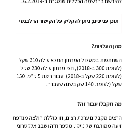
להירשם בהרשמה הכללית שנסגרת ב-16.2.2019.
תוכן עניינים; ניתן להקליק על הקישור הרלבנטי
מהן העלויות?
השתתפות במסלול המרתון המלא עולה 310 שקל
(לעומת 300 ב-2018), חצי מרתון עולה 230 שקל
(לעומת 220 שקל ב-2018) ועבור ריצת 5 ק”מ 150
שקל (לעומת 140 שק בשנה שעברה.
מה תקבלו עבור זה?
הרצים מקבלים ערכת רצים, וזו כוללת חולצה מנדפת
זיעה ממותגת של נייקי, מספר חזה ושבב אלקטרוני