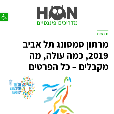
פתח סר
חדשות
מרתון סמסונג תל אביב
2019, כמה עולה, מה
מקבלים – כל הפרטים