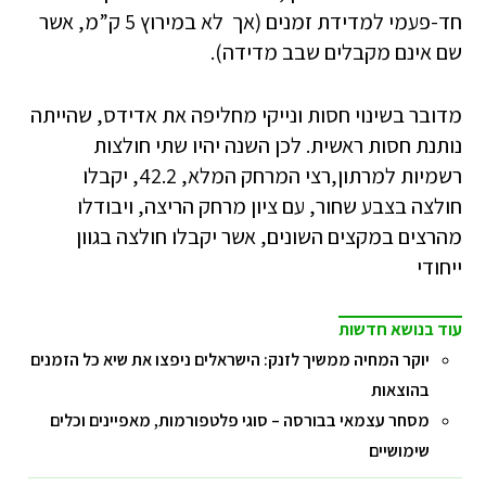
חד-פעמי למדידת זמנים (אך לא במירוץ 5 ק”מ, אשר
שם אינם מקבלים שבב מדידה).
מדובר בשינוי חסות ונייקי מחליפה את אדידס, שהייתה
נותנת חסות ראשית. לכן השנה יהיו שתי חולצות
רשמיות למרתון,רצי המרחק המלא, 42.2, יקבלו
חולצה בצבע שחור, עם ציון מרחק הריצה, ויבודלו
מהרצים במקצים השונים, אשר יקבלו חולצה בגוון
ייחודי
עוד בנושא חדשות
יוקר המחיה ממשיך לזנק: הישראלים ניפצו את שיא כל הזמנים
בהוצאות
מסחר עצמאי בבורסה – סוגי פלטפורמות, מאפיינים וכלים
שימושיים