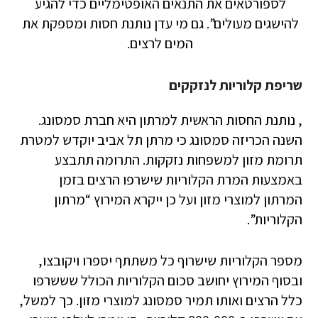
לספורטאים את התנאים האופטימליים כדי להגיע
להישגים מעולים”. גם מי עדן נותנת חסות ומספקת את
המים לרצים.
שריפת קלוריות לנזקקים
, נותנת החסות הראשית למרתון היא חברת סמסונג.
השנה הכריזה סמסונג כי מרתן תל אביב יוקדש למטרת
תרומת מזון למשפחות נזקקות. התרומה תתבצע
באמצעות המרת הקלוריות שישרפו הרצים בזמן
המרתון למוצרי מזון ועל כן ייקרא המירוץ “מרתון
הקלוריות”.
מספר הקלוריות שישרוף כל משתתף יספרו ויקובצו,
ובסוף המירוץ יחושב סכום הקלוריות הכולל שששרפו
כלל הרצים ואותו תמיר סמסונג למוצרי מזון. כך למשל,