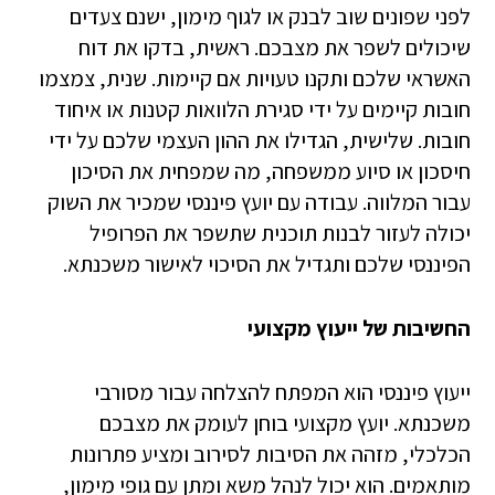
לפני שפונים שוב לבנק או לגוף מימון, ישנם צעדים
שיכולים לשפר את מצבכם. ראשית, בדקו את דוח
האשראי שלכם ותקנו טעויות אם קיימות. שנית, צמצמו
חובות קיימים על ידי סגירת הלוואות קטנות או איחוד
חובות. שלישית, הגדילו את ההון העצמי שלכם על ידי
חיסכון או סיוע ממשפחה, מה שמפחית את הסיכון
עבור המלווה. עבודה עם יועץ פיננסי שמכיר את השוק
יכולה לעזור לבנות תוכנית שתשפר את הפרופיל
הפיננסי שלכם ותגדיל את הסיכוי לאישור משכנתא.
החשיבות של ייעוץ מקצועי
ייעוץ פיננסי הוא המפתח להצלחה עבור מסורבי
משכנתא. יועץ מקצועי בוחן לעומק את מצבכם
הכלכלי, מזהה את הסיבות לסירוב ומציע פתרונות
מותאמים. הוא יכול לנהל משא ומתן עם גופי מימון,