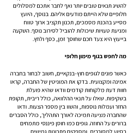
להשיג תנאים טובים יותר ואף לחבר אתכם למסלולים
חלופיים שלא הייתם מודעים אליהם. בנוסף, היועץ
מסייע בהכנת מסמכים, תכנון תקציב ארוך טווח
ומניעת טעויות שיכולות להוביל לסירוב נוסף. השקעה
בייעוץ היא צעד חכם שחוסך זמן, כסף ולחץ.
מה לחפש בגוף מימון חלופי
כאשר פונים לגופים חוץ-בנקאיים, חשוב לבחור בחברה
אמינה ומקצועית. בדקו את המוניטין של החברה, קראו
חוות דעת מלקוחות קודמים וודאו שהיא פועלת
בשקיפות. שאלו על תנאי ההלוואה, כולל ריבית, תקופת
החזר ועמלות נוספות, והשוו בין מספר הצעות. ודאו
שהחברה מציעה תמיכה לאורך התהליך, כולל הסברים
ברורים על החוזה. גופים כמו חוסן פיננסי מתמחים
בסיוע למסורבים, ומספקים פתרונות גמישים