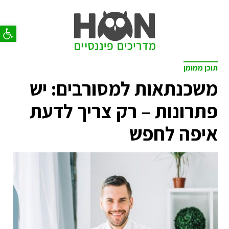
פתח סר
תוכן ממומן
משכנתאות למסורבים: יש
פתרונות – רק צריך לדעת
איפה לחפש