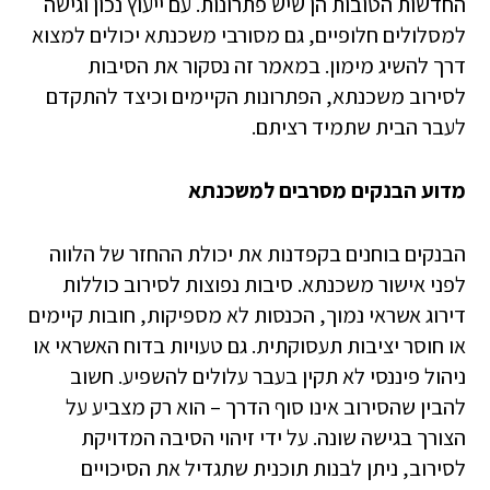
החדשות הטובות הן שיש פתרונות. עם ייעוץ נכון וגישה
למסלולים חלופיים, גם מסורבי משכנתא יכולים למצוא
דרך להשיג מימון. במאמר זה נסקור את הסיבות
לסירוב משכנתא, הפתרונות הקיימים וכיצד להתקדם
לעבר הבית שתמיד רציתם.
מדוע הבנקים מסרבים למשכנתא
הבנקים בוחנים בקפדנות את יכולת ההחזר של הלווה
לפני אישור משכנתא. סיבות נפוצות לסירוב כוללות
דירוג אשראי נמוך, הכנסות לא מספיקות, חובות קיימים
או חוסר יציבות תעסוקתית. גם טעויות בדוח האשראי או
ניהול פיננסי לא תקין בעבר עלולים להשפיע. חשוב
להבין שהסירוב אינו סוף הדרך – הוא רק מצביע על
הצורך בגישה שונה. על ידי זיהוי הסיבה המדויקת
לסירוב, ניתן לבנות תוכנית שתגדיל את הסיכויים