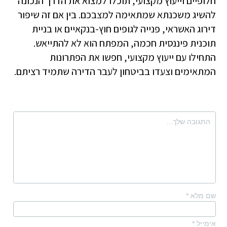
חלופיים וייעוץ מקצועי, תוכלו למצוא את הדרך הנכונה
להשיג משכנתא שמתאימה למצבכם. בין אם זה שיפור
דירוג האשראי, פנייה לגופים חוץ-בנקאיים או בניית
תוכנית פיננסית חכמה, המפתח הוא לא להתייאש.
התחילו עם ייעוץ מקצועי, חפשו את הפתרונות
המתאימים וצעדו בביטחון לעבר הדירה שתמיד רציתם.
שם מלא
*
אימייל
*