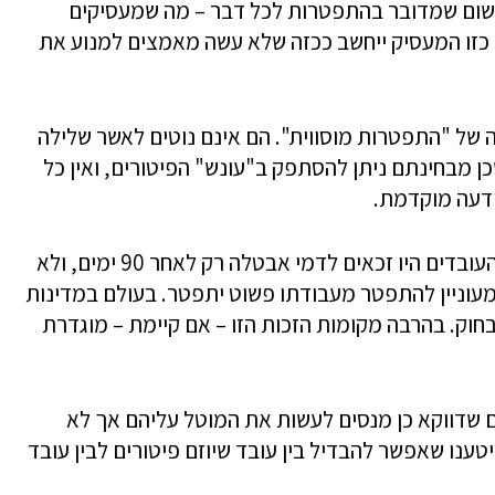
משום שמדובר בהתפטרות לכל דבר – מה שמעסיקים
ה כזו המעסיק ייחשב ככזה שלא עשה מאמצים למנוע את
 של "התפטרות מוסווית". הם אינם נוטים לאשר שלילה
כן מבחינתם ניתן להסתפק ב"עונש" הפיטורים, ואין כל
ודעה מוקדמת.
נציין כי אם היו מכירים "התפטרות מוסווית", העובדים היו זכאים לדמי אבטלה רק לאחר 90 ימים, ולא
 מעוניין להתפטר מעבודתו פשוט יתפטר. בעולם במדינות
בחוק. בהרבה מקומות הזכות הזו – אם קיימת – מוגדרת
 שדווקא כן מנסים לעשות את המוטל עליהם אך לא
ענו שאפשר להבדיל בין עובד שיוזם פיטורים לבין עובד