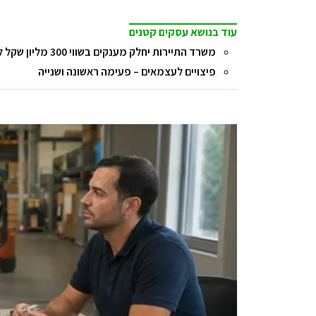
עוד בנושא עסקים קטנים
משרד התיירות יחלק מענקים בשווי 300 מליון שקל למלונות שנפגעו בתקופת הקורונה
פיצויים לעצמאים – פעימה ראשונה ושנייה