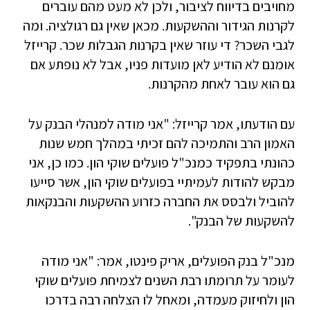
מחויבים בדיווח לציבור, ולכן לא מעט מהם עוברים
לקרנות הגידור וההשקעות. מכאן שאין גם רגולציה. ומה
לגבי השכר? די עוזר שאין בקרנות הגבלות שכר. קרייזל
אומנם לא הודיע לאן מועדות פניו, אבל לא נופתע אם
גם הוא עובר לאחת מהקרנות.
עם הודעתו, אמר קרייזל: "אני מודה למנהלי הבנק על
האמון הרב והתמיכה להם זכיתי במהלך חמש שנות
כהונתי בתפקיד כמנכ"ל פועלים שוקי הון. כמו כן, אני
מבקש להודות לעמיתיי בפועלים שוקי הון, אשר סייעו
להוביל ולבסס את החברה כזרוע ההשקעות והבנקאות
להשקעות של הבנק".
מנכ"ל בנק הפועלים, אריק פינטו, אמר: "אני מודה
לעומר על תרומתו רבת השנים לצמיחת פועלים שוקי
הון ולחיזוק מעמדה, ומאחל לו הצלחה רבה בדרכו