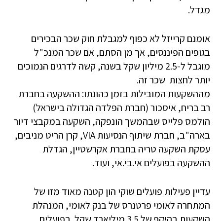
מגדל.
אומנם קרייזל לא כפוף למגבלת חוק שכר הבכירים
בגופים הפיננסים, אך מן הסתם, אם שכר המנכ"ל
מוגבל ל-2.5 מיליון שקל בשנה, קשה לדרגים הנמוכים
יותר לחצות שכר זה.
מההשקעות המובילות בזמן כהונתו: ההשקעה בחברת
רב בריח, איסכור (חברת הפלדה הגדולה בישראל)
הולמס פלייס שבהמשך הונפקה, השקעה במקבצי דיור
בארה"ב, חברת שיתוף הנסיעות VIA, קרן הריט מניבים,
עסקת השקעה טריה בחברת אקרשטיין, הגדלת
ההשקעה בפועלים אי.בי.אי, ועוד.
עדיין פעילות פועלים שוקי הון קטנה מאוד מזו של
המתחרה לאומי פרטנרס של בנק לאומי, המנהלת
השקעות בהיקף של 3.5 מיליארד שקל. בפועלים