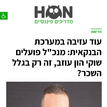
פתח סר
חדשות
עוד עזיבה במערכת
הבנקאית: מנכ"ל פועלים
שוקי הון עוזב, זה רק בגלל
השכר?