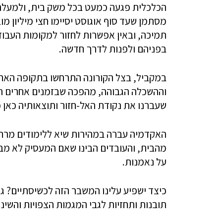
הכלכלית פגעה כמעט בכל משק בית, ולמעלה 
מסתמן שעד סוף אוגוסט יסיימו חצי מיליון מ
תמיכה, ובאין אפשרות לחזור למקומות העבוד
בפניהם ולפנות לדרך חדשה.
במקביל, בצל הקורונה התרחשו בתקופה האחר
וההשכלה הגבוהה, מהפכה שבזמנים אחרים ה
שעברנו את נקודת האל-חזור ותוצאותיה כאן כ
האקדמיה עברה במהירות שיא ללימודים מרחו
מהבית, והעובדים הבינו שאם המעסיק לא מבט
על נאמנות.
כיצד ישפיע עלינו המשבר הזה לכשיסתיים? ג
תובנות ותחזיות לגבי המגמות הצפויות והשינו