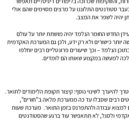
רות, והשקיפות שכרוכה בלימודים דיגיטליים תאפשר
עבר סטודנטים התלוננו על מרצים מסוימים שהם אולי
תן יהיה לשפר את המצב.
ידן החדש החומר הנלמד יהיה מושתת יותר על עולם
יותר כישורים ולא רק ידע, ולכן גם המערכת האקדמית
וכן הנלמד – וכך שיעורים פרונטליים רבים יוחלפו
לכה למעשה במקצוע שאותו הם לומדים.
 להיערך לשינוי נוסף: קיצור תקופת הלימודים לתואר.
טים רבים שסבלו עד כה ממערכת מלאה ב"חורים",
למצוא עבודה ולהתפרנס בזמן התואר. מערכת שעות
אקדמי ולסגל, לא תתאפשר עוד ברגע שהסטודנטים