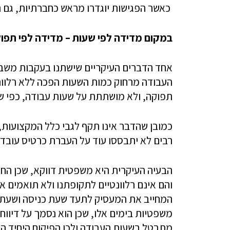
כאשר הפגישות יוגדרו מראש כחברתיות, גם ה
במקום מדידה לפי שעות – מדידה לפי תפו
אחד הדברים העיקריים שישתנו בעקבות משבר 
העבודה מרחוק כמות השעות הפכה ללא רלוונ
תפוקה, ולא מושתתת על שעות עבודה, כפי שה
כמובן שהדבר אינו תקף לגבי כלל המקצועות,
רבים לא יתבססו עוד על העברת כרטיס עובד
המחייב את המעסיק לתעד שעת כניסה ושעת יצ
משפטיות בימים אלו, שכן הוא נסמך על דיווח 
מתבטל בשעות העבודה ולכן הפיקוח היחיד ה