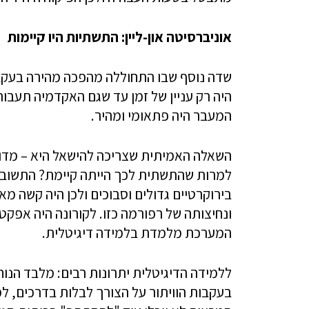
אוניברסיטה און-ליין: התשתיות היו קיימות
שדה נוסף שבו התחוללה מהפכה מהירה בעקבו
היה רק עניין של זמן עד שגם האקדמיה תעבור
המעבר היה פתאומי ומהיר.
השאלה האמיתית שצריכה להישאל היא – מדוע ל
למרות שהתשתית לכך הייתה קיימת? התשובה
בירוקרטיים גדולים וסבוכים ולכן היה קשה מא
ונחיצותה של רפורמה כזו. לקורונה היה אפק
המערכת מלמדת בלמידה דיגיטלית.
ללמידה הדיגיטלית יתרונות רבים: מלבד הנוח
בעקבות הוויתור על הצורך לבלות בדרכים, ל