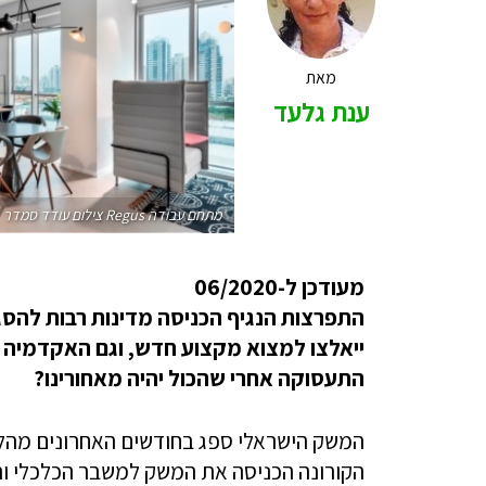
מאת
ענת גלעד
מתחם עבודה Regus צילום עודד סמדר
מעודכן ל-06/2020
התפרצות הנגיף הכניסה מדינות רבות להסג
ייאלצו למצוא מקצוע חדש, וגם האקדמיה
התעסוקה אחרי שהכול יהיה מאחורינו?
המשק הישראלי ספג בחודשים האחרונים מהל
הקורונה הכניסה את המשק למשבר הכלכלי וה