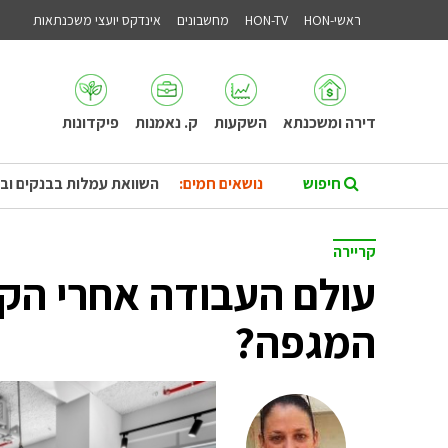
ראשי-HON
HON-TV
מחשבונים
אינדקס יועצי משכנתאות
דירה ומשכנתא
השקעות
ק. נאמנות
פיקדונות
נושאים חמים:
השוואת עמלות בבנקים וב
קריירה
עולם העבודה אחרי הקו
המגפה?