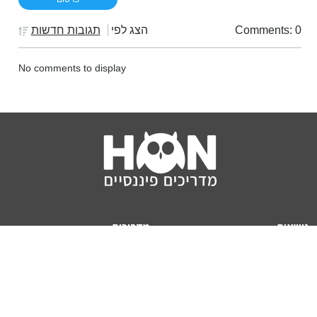
Comments: 0
הצג לפי
תגובות חדשות
No comments to display
נושאים
מדריכים
HON TV
מדריכי דירה ומשכנתא
הלוואות
מדריכי השקעות
ביטוח
מדריכי צרכנות
מיסים
מדריכי פיקדונות