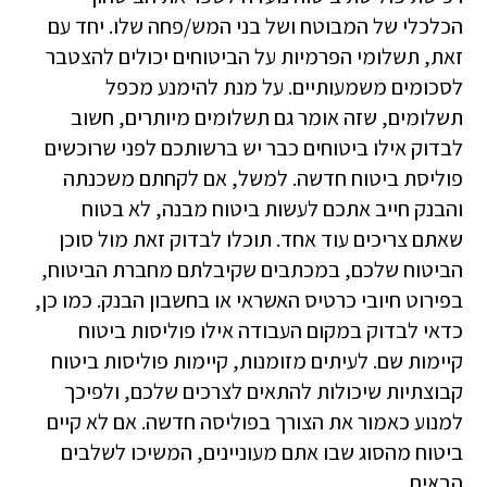
הכלכלי של המבוטח ושל בני המש/פחה שלו. יחד עם
זאת, תשלומי הפרמיות על הביטוחים יכולים להצטבר
לסכומים משמעותיים. על מנת להימנע מכפל
תשלומים, שזה אומר גם תשלומים מיותרים, חשוב
לבדוק אילו ביטוחים כבר יש ברשותכם לפני שרוכשים
פוליסת ביטוח חדשה. למשל, אם לקחתם משכנתה
והבנק חייב אתכם לעשות ביטוח מבנה, לא בטוח
שאתם צריכים עוד אחד. תוכלו לבדוק זאת מול סוכן
הביטוח שלכם, במכתבים שקיבלתם מחברת הביטוח,
בפירוט חיובי כרטיס האשראי או בחשבון הבנק. כמו כן,
כדאי לבדוק במקום העבודה אילו פוליסות ביטוח
קיימות שם. לעיתים מזומנות, קיימות פוליסות ביטוח
קבוצתיות שיכולות להתאים לצרכים שלכם, ולפיכך
למנוע כאמור את הצורך בפוליסה חדשה. אם לא קיים
ביטוח מהסוג שבו אתם מעוניינים, המשיכו לשלבים
הבאים.