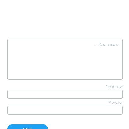
שם מלא
*
אימייל
*