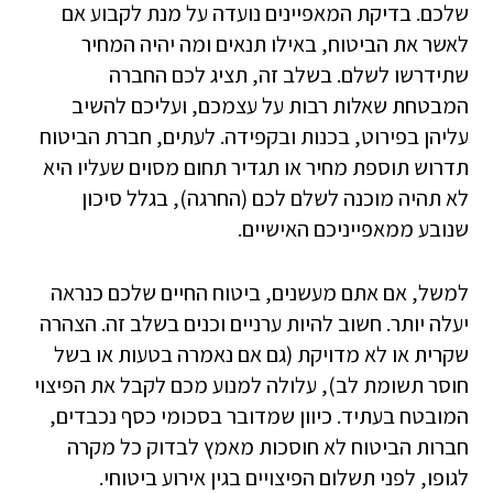
שלכם. בדיקת המאפיינים נועדה על מנת לקבוע אם
לאשר את הביטוח, באילו תנאים ומה יהיה המחיר
שתידרשו לשלם. בשלב זה, תציג לכם החברה
המבטחת שאלות רבות על עצמכם, ועליכם להשיב
עליהן בפירוט, בכנות ובקפידה. לעתים, חברת הביטוח
תדרוש תוספת מחיר או תגדיר תחום מסוים שעליו היא
לא תהיה מוכנה לשלם לכם (החרגה), בגלל סיכון
שנובע ממאפייניכם האישיים.
למשל, אם אתם מעשנים, ביטוח החיים שלכם כנראה
יעלה יותר. חשוב להיות ערניים וכנים בשלב זה. הצהרה
שקרית או לא מדויקת (גם אם נאמרה בטעות או בשל
חוסר תשומת לב), עלולה למנוע מכם לקבל את הפיצוי
המובטח בעתיד. כיוון שמדובר בסכומי כסף נכבדים,
חברות הביטוח לא חוסכות מאמץ לבדוק כל מקרה
לגופו, לפני תשלום הפיצויים בגין אירוע ביטוחי.