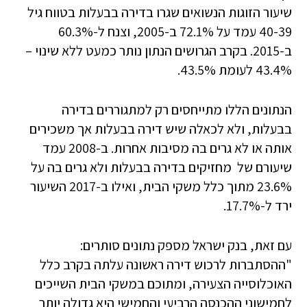
שיעור הזוגות הנשואים שגרו בדירה בבעלות בטווח גיל
40-39 עמד על 72.1% ב-2005, וצנח ל-60.3%
ב-2015. בקרב הגרושים הנתון נותר כמעט ללא שינוי –
43.4% לעומת 43.5%.
הנתונים הללו מתייחסים רק למתגוררים בדירה
בבעלות, ולא לכאלה שיש דירה בבעלות אך משכירים
אותה או לא גרים בה מסיבות אחרות. ב-2008 עמד
שיעורם של מחזיקים בדירה בבעלות ולא גרים בה על
23.6% מתוך כלל משקי הבית, ואילו ב-2017 השיעור
ירד ל-17.7%.
עם זאת, בנק ישראל מספק נתונים סותרים:
"ההסתברות לרכוש דירה ראשונה עלתה בקרב כלל
האוכלוסייה הצעירה, ומתוכם במשקי הבית השייכים
לחמישוני ההכנסה הרביעי והחמישי היא גדולה יותר