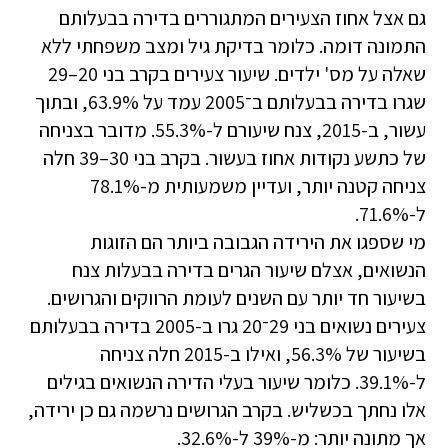
גם אצל אחוז הצעירים המתגוררים בדירה בבעלותם
התמונה דומה. כלומר בדיקת גיל ומצב משפחתי ללא
שאלה על מס' ילדים. שיעור צעירים בקרב בני 20–29
שגרו בדירה בבעלותם ב־2005 עמד על 63.9%, ובתוך
עשור, ב-2015, צנח שיעורם ל-55.3%. מדובר בצניחה
של כתשע נקודות אחוז בעשור. בקרב בני 30–39 חלה
צניחה קטנה יותר, ועדיין משמעותית מ-78.1%
ל-71.6%.
מי שספגו את הירידה הגבובה ביותר הם הזוגות
הנשואים, אצלם שיעור הגרים בדירה בבעלות צנח
בשיעור חד יותר עם השנים לעומת הרווקים והגרושים.
צעירים נשואים בני 29־20 גרו ב-2005 בדירה בבעלותם
בשיעור של 56.3%, ואילו ב-2015 חלה צניחה
ל-39.1%. כלומר שיעור בעלי הדירה הנשואים בגילים
אלו נחתך בכשליש. בקרב הגרושים נרשמה גם כן ירידה,
אך מתונה יותר: מ-39% ל-32.6%.