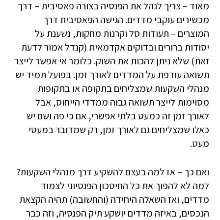
מאוד – צריך לנהל את הפנסיה בצורה פאסיבית – דרך
מכשירים עוקבי מדדים. הגישה הפאסיבית דרך
המוצרים – תעודות סל וקרנות מחקות, נשענת על
יסודות ברורים ובדוקים אקדמאית (קנדל אמור לדעת
זאת) שלא ניתן להכות את השוק. כלומר אי אפשר לייצר
תשואה עודפת על המדדים לאורך זמן. בפועל תמיד יש
מנהלי השקעות שמצליחים בתקופה או בתקופות
מסוימות לייצר תשואה גבוה ממדדי הייחוס, אבל
לאורך זמן זה כמעט בלתי אפשרי, אם כי פה ושם יש
כאלו שמצליחים גם לאורך זמן, רק שמדובר במעטי
מעט.
ואם כך – אז למה בעצם להשקיע דרך מנהלי השקעות?
למה לא להפוך את כל החיסכון הפנסיוני לצמוד
מדדים, ואז השאלה היחידה (והחשובה) תהיה הקצאת
הנכסים, באיזה מדדים יושקע תיק הפנסיה, וזה כבר