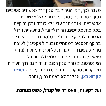
מעבר לכך, דמי הניהול בחיסכון דרך מכשירים פסיביים
נמוך במיוחד, לעומת דמי הניהול של מכשירים
אקטיביים. אז למה זה עדיין לא קורה? ובכן זה קיים
במקומות מסוימים, וזה הולך וגדל. בתעשיית ניהול
הכספים לזמן קצר ובינוני, המגמה ברורה – יש ירידה
בהיקף הכספים המנוהלים (בניהול אקטיבי) לטובת
ניהול כספים דרך תעודות סל וקרנות מחקות (ניהול
פאסיבי). בעתיד, לא יהיה מנוס (למרות כל
האינטרסנטים) והחיסכון הפנסיוני יהיה גם דרך תעודות
סל וקרנות מחקות. בינתיים מדברים על זה –
תוכלו
לקרוא כאן
,
אבל זה לא באמת נפוץ, וחבל.
ועל רקע זה, האמירה של קנדל, פשוט מגוחכת.