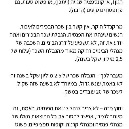
הגון), או קונספציה שגויה (ייתכן), או פשוט טעות. גם
פרופסורים טועים (הרבה).
מר קנדל היקר, אין קשר בין שכר הבכירים לאיכות
הנשים שינהלו את הפנסיה. הגבלת שכר הבכירים ואתה
יודע את זה, לא תשפיע על דרג הביניים. השכבה של
מנהלי הביניים רחוקה מאוד מהגבלת השכר (עלות של
2.5 מיליון שקל בשנה).
מעבר לכך – הגבלת שכר של 2.5 מיליון שקל בשנה זה
לא באמת עונש גדול, במיוחד לא בשעה שזה שקול
לשכר של 20 עובדים במשק.
וחוץ מזה – לא צריך לנהל לנו את הפנסיה. באמת, זה
מיותר לגמרי, אפשר לחסוך את כל ההוצאות האלו של
מנהלי פנסיה ומנהלי קרנות וקופות ספציפיים. פשוט