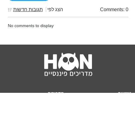
Comments: 0
הצג לפי
תגובות חדשות
No comments to display
נושאים
מדריכים
HON TV
מדריכי דירה ומשכנתא
הלוואות
מדריכי השקעות
ביטוח
מדריכי צרכנות
מיסים
מדריכי פיקדונות