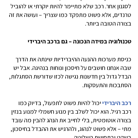
לסגנון אחר. רכב שלא מתיימר להיות יוקרתי או להוביל
טרנדים, אלא פשוט מתפקד כמו שצריך – ועושה את זה
בצורה הטובה ביותר.
טכנולוגיה במידה הנכונה – גם ברכב היברידי
כניסת מערכות ההנעה ההיברידיות שינתה את הדרך
שבה אנחנו חושבים על חיסכון ונוחות בנהיגה. אבל יש
הבדל גדול בין חדשנות נגישה לכזו שדורשת הסתגלות,
הסתבכות והתעסקות.
רכב היברידי
יכול להיות פשוט לתפעול, בדיוק כמו
רכב רגיל. הוא יכול לשלב בין מנוע חשמלי למנוע בנזין
בצורה אוטומטית, בלי לחייב את הנהג להבין מה עובד
מתי – אלא פשוט לנהוג, ולהרגיש את ההבדל בחיסכון,
בשקט ובתחושת השליטה.