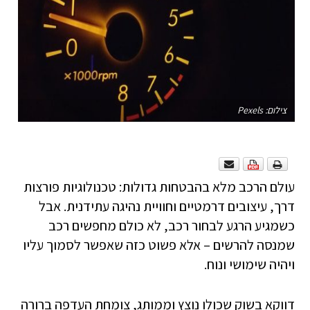
צילום: Pexels
עולם הרכב מלא בהבטחות גדולות: טכנולוגיות פורצות
דרך, עיצובים דרמטיים וחוויית נהיגה עתידנית. אבל
כשמגיע הרגע לבחור רכב, לא כולם מחפשים רכב
שמנסה להרשים – אלא פשוט כזה שאפשר לסמוך עליו
ויהיה שימושי ונוח.
דווקא בשוק שכולו נוצץ וממותג, צומחת העדפה ברורה