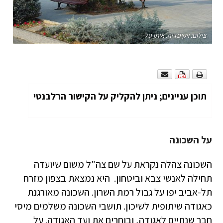
צילום: ויקיפדיה. איתן טל
תוכן עניינים; ניתן להקליק על הקישור הרלבנטי
על השכונה
השכונה צהלה נקראת על שם צה"ל משום שיועדה
תחילה לאנשי צבא וביטחון. היא נמצאת בצפון מזרח
תל-אביב יפו על גבול רמת השרון. השכונה מאורגנת
כאגודה שיתופית לשיכון. תושבי השכונה משלמים מיסי
חבר שנתיים לאגודה, ובוחרים את ועד האגודה. על