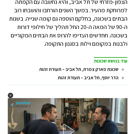
הצפון-מזרחי של תל אביב, והיא נחשבה עם הקמתה
למרוחקת מהעיר. במשך השנים הורחבו והושבחו רוב
הבתים בשכונה, בחלקם הוספה גם קומה שנייה. בשנות
ה-90 של המאה ה-20 החל תהליך של חילופי דורות
בשכונה. חחדשים העדיפו להרוס את הבתים המקוריים
ולבנות במקומם וילות בסגנון התקופה.
עוד בנושא שכונות
שכונת פארק צמרת, תל אביב – תעודת זהות
הדר יוסף, תל אביב – תעודת זהות