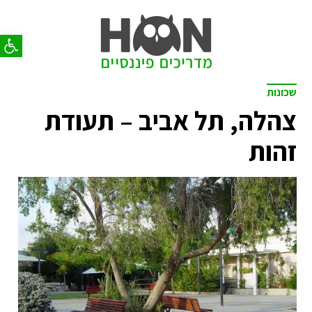
פתח סר
שכונות
צהלה, תל אביב – תעודת
זהות