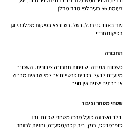
ובבית הספר המשתלה. דירוג בתי הספר גבוה, 86,
לעומת 66 בעיר לפי מדד מדלן.
עוד באזור גני רתל, רשל, רש ורצא בפיקוח ממלכתי וגן
בפיקוח חרדי.
תחבורה
כשכונה אמידה יש פחות תחבורה ציבורית. השכונה
מיועדת לבעלי רכבים פרטייים אך למי שבאים מבחוץ
או בבתים ישנים אין חניה.
שטחי מסחר וציבור
.בלב השכונה פועל מרכז מסחרי שכונתי ובו
סופרמרקט, בנק, בית קפה/מסעדה, וחניות לרווחת