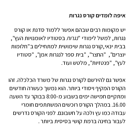
איפה לומדים קורס נגרות
יש מקומות רבים שבהם אפשר ללמוד סדנת או קורס
נגרות, למשל לימודי "
נגרות
בסטודיו לאומנויות העץ",
בבית ינאי,קורס נגרות שימושית למתחילים ב"חלומות
יוצרים",
"החצר", "בית ספר לנגרות אמן", "סטודיו
לעץ", "פנטזיות", מלטש ועוד
.
אפשר גם להירשם לקורס נגרות של משרד הכלכלה. זהו
הקורס המקיף ויסודי ביותר. הוא נמשך כעשרה חודשים
ומתקיים חמישה ימים בשבוע מ-8:00 בבוקר עד השעה
16.00. במהלך הקורס רוכשים המשתתפים חומרי
עבודה כמו עץ ולכה על חשבונם. לפני ה
קורס
נדרשים
לעבור בחינה ברמת קושי בסיסית ביותר .