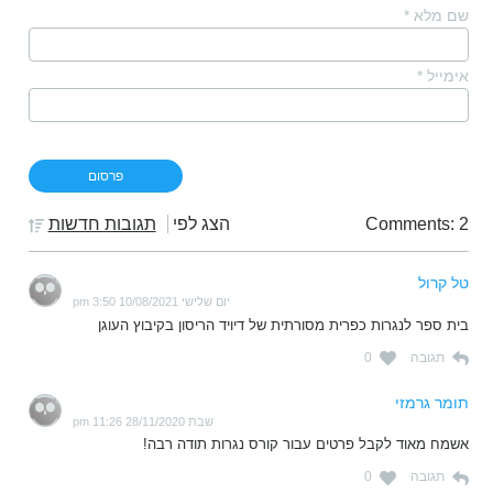
שם מלא
*
אימייל
*
Comments: 2
הצג לפי
תגובות חדשות
טל קרול
יום שלישי 10/08/2021 3:50 pm
בית ספר לנגרות כפרית מסורתית של דיויד הריסון בקיבוץ העוגן
תגובה
0
תומר גרמזי
שבת 28/11/2020 11:26 pm
אשמח מאוד לקבל פרטים עבור קורס נגרות תודה רבה!
תגובה
0