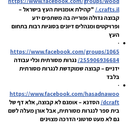
https://www.facebook.com/groups/wood
.crafts.il/
"קהילת אומנויות העץ בישראל –
קבוצה גדולה ופורייה בה משתפים ידע
ופרויקטים ומנהלים דיונים בסוגיות רבות בתחום
העץ
·
https://www.facebook.com/groups/1065
255906936684/
נגרות מסורתית וכלי עבודה
ידניים – קבוצה שמוקדשת לנגרות מסורתית
בלבד
·
https://www.facebook.com/hasadnawoo
dcraft/
הסדנא – אומנם לא קבוצה, אלא דף של
בית ספר לנגרות מסורתית, אבל אורן מעלה לשם
גם לא מעט סרטוני הדרכה מצוינים