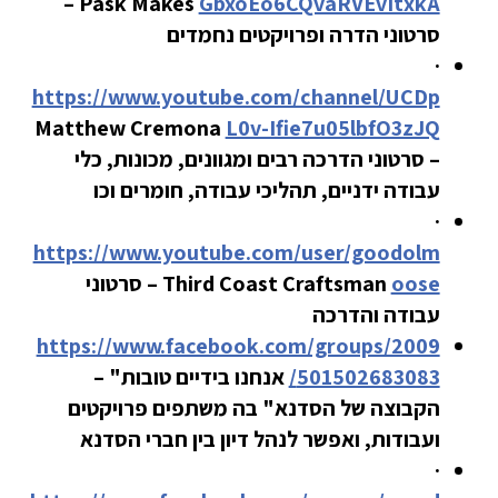
Pask Makes –
GbxoEo6CQvaRVEvItxkA
סרטוני הדרה ופרויקטים נחמדים
·
https://www.youtube.com/channel/UCDp
Matthew Cremona
L0v-Ifie7u05lbfO3zJQ
– סרטוני הדרכה רבים ומגוונים, מכונות, כלי
עבודה ידניים, תהליכי עבודה, חומרים וכו
·
https://www.youtube.com/user/goodolm
oose
Third Coast Craftsman – סרטוני
עבודה והדרכה
https://www.facebook.com/groups/2009
501502683083/
אנחנו בידיים טובות" –
הקבוצה של הסדנא" בה משתפים פרויקטים
ועבודות, ואפשר לנהל דיון בין חברי הסדנא
·