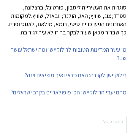
סוגרות את העשירייה ליסבון, פורטוגל; ברצלונה,
ספרד; צוג, שוויץ; האג, הולנד; ובאזל, שוויץ.למקומות
האחרונים הגיעו כווית סיטי, רומא, מילאנו, לאגוס ופריז.
כך שברור מכאן שעיר לבקר בה זו לא עיר לגור בה.
מי עשר המדינות הטובות לרילוקיישן ומה ישראל עושה
שם?
רילוקיישן לקנדה: האם כדאי ואיך מוציאים ויזה?
מהם יעדי הרילוקיישן הכי פופולאריים בקרב ישראלים?