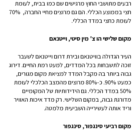
רבעים מתושבי החוץ מרגישים שם כמו בבית, לעומת
חצי בממוצע הכללי. הם גם מרוצים מחיי החברה, 70%
לעומת כחצי במדד הכללי.
מקום שלישי הו צ' מין סיטי, וייטנאם
העיר הגדולה בוויטנאם ובירת דרום וייטנאם לשעבר
זוכה לתשבחות בכל המדדים, למעט רמת החיים. דירוג
גבוה ביותר בה מקבל המדד למציאת מקום מגורים,
כמעט 90%. כ-80% מרוצים מהמצב הכלכלי לעומת
50% במדד הכללי. גם הידידותיות של המקומיים
מדורגת גבוה, במקום השלישי. רק מדד איכות האוויר
וריד אותה לעשירייה השביעית מלמטה.
מקום רביעי סינגפור, סינגפור