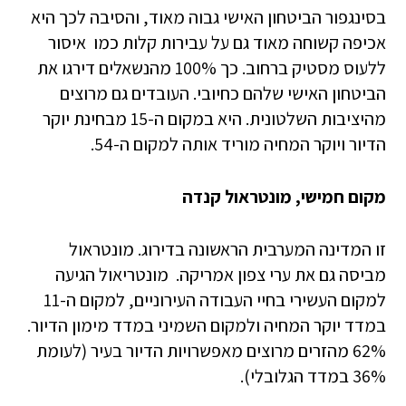
בסינגפור הביטחון האישי גבוה מאוד, והסיבה לכך היא
אכיפה קשוחה מאוד גם על עבירות קלות כמו איסור
ללעוס מסטיק ברחוב. כך 100% מהנשאלים דירגו את
הביטחון האישי שלהם כחיובי. העובדים גם מרוצים
מהיציבות השלטונית. היא במקום ה-15 מבחינת יוקר
הדיור ויוקר המחיה מוריד אותה למקום ה-54.
מקום חמישי, מונטראול קנדה
זו המדינה המערבית הראשונה בדירוג. מונטראול
מביסה גם את ערי צפון אמריקה. מונטריאול הגיעה
למקום העשירי בחיי העבודה העירוניים, למקום ה-11
במדד יוקר המחיה ולמקום השמיני במדד מימון הדיור.
62% מהזרים מרוצים מאפשרויות הדיור בעיר (לעומת
36% במדד הגלובלי).