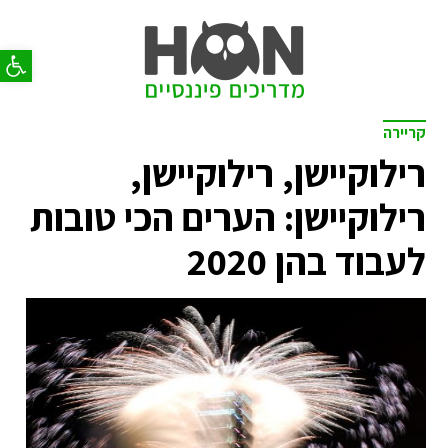
פתח סר
קריירה
רילוקיישן, רילוקיישן,
רילוקיישן: הערים הכי טובות
לעבוד בהן 2020