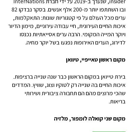
insider, שנערך ב-2019 על ידי חברת InterNations
ובו השתתפו יותר מ-200 אלף אנשים. בסקר נבדקו 82
ערים מכל העולם על פי קטגוריות שונות: התאקלמות,
איכות החיים העירונית, חיי עבודה עירוניים, מימון הדיור
ויוקר המייה המקומי. הרבה ערים אסייאתיות נכנסו
לדירוג, הערים האירופות נפגעו בשל יוקר מחיה.
מקום ראשון טאייפיי, טיוואן
בירת טייואן במקום הראשון כבר שנה שנייה ברציפות.
איכות החיים בה שנייה רק לטוקיו וצוג, שוויץ. המדדים
שהכי מרוצים מהם הם תחבורה ציבורית ושירותי
בריאות.
מקום שני קואלה לומפור, מלזיה