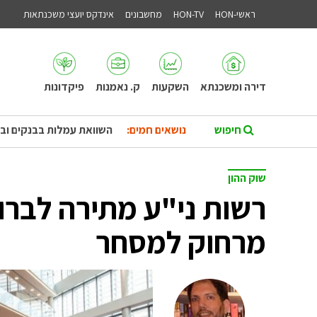
ראשי-HON
HON-TV
מחשבונים
אינדקס יועצי משכנתאות
דירה ומשכנתא
השקעות
ק. נאמנות
פיקדונות
נושאים חמים:
השוואת עמלות בבנקים וב
שוק ההון
רשות ני"ע מתירה לברו
מרחוק למסחר