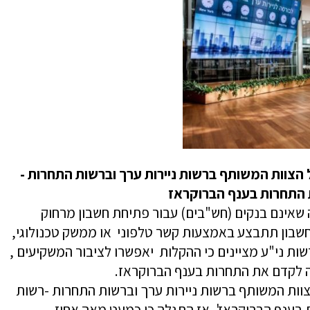
הצוות המשותף ברשות ניירות ערך וברשות התחרות -
התחרות בענף הברוקראז
 שאינם בנקים (חש"בים) עבור פתיחת חשבון מרחוק
חשבון תתבצע באמצעות קשר טלפוני או ממשק טכנולוגי,
ות ני"ע מציינים כי ההקלות יאפשרו לציבור המשקיעים ,
ה לקדם את התחרות בענף הברוקראז.
צוות המשותף ברשות ניירות ערך וברשות התחרות -רשות
ענף הברוקראז'. אז התגלה כי כמעט מאה אחוז