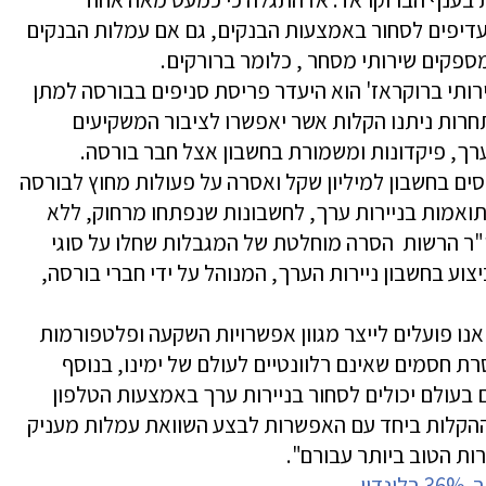
עדיפים לסחור באמצעות הבנקים, גם אם עמלות הבנקים
ספקים שירותי מסחר , כלומר ברורקים.
ותי ברוקראז' הוא היעדר פריסת סניפים בבורסה למתן
תחרות ניתנו הקלות אשר יאפשרו לציבור המשקיעים
ערך, פיקדונות ומשמורת בחשבון אצל חבר בורסה.
ים בחשבון למיליון שקל ואסרה על פעולות מחוץ לבורסה
תואמות בניירות ערך, לחשבונות שנפתחו מרחוק, ללא
ו"ר הרשות הסרה מוחלטת של המגבלות שחלו על סוגי
וע בחשבון ניירות הערך, המנוהל על ידי חברי בורסה,
"אנו פועלים לייצר מגוון אפשרויות השקעה ופלטפורמות
 חסמים שאינם רלוונטיים לעולם של ימינו, בנוסף
בעולם יכולים לסחור בניירות ערך באמצעות הטלפון
 ההקלות ביחד עם האפשרות לבצע השוואת עמלות מעניק
ת הטוב ביותר עבורם".