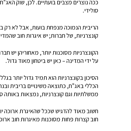
ככה נוצרים מצבים בועתיים. לכן, שוק האג"ח
סולידי.
הריבית הנמוכה מנפחת בועות, אבל לא רק באיג
קונצרניות, של חברות; יש איגרות חוב שהמדי
הקונצרניות מסוכנות יותר, מאחוריהן יש חב
על ידי המדינה – כאן יש ביטחון מאוד גדול.
הסיכון בקונצרניות הוא תמיד גדול יותר בגל
הכללי באג"ח, כתוצאה משינויים בריבית ובנת
ממשלתיות וגם קונצרניות, נמצאות באותה סי
חשוב מאוד להדגיש שככל שהאיגרת ארוכה יותר
חוב קצרות פחות מסוכנות מאיגרות חוב ארוכו