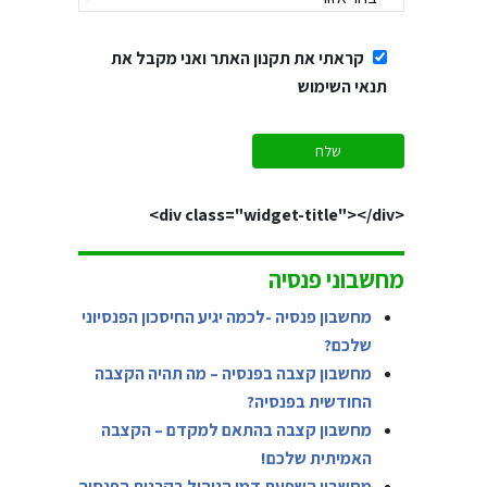
קראתי את תקנון האתר ואני מקבל את
תנאי השימוש
<div class="widget-title"></div>
מחשבוני פנסיה
מחשבון פנסיה -לכמה יגיע החיסכון הפנסיוני
שלכם?
מחשבון קצבה בפנסיה – מה תהיה הקצבה
החודשית בפנסיה?
מחשבון קצבה בהתאם למקדם – הקצבה
האמיתית שלכם!
מחשבון השפעת דמי הניהול בקרנות הפנסיה