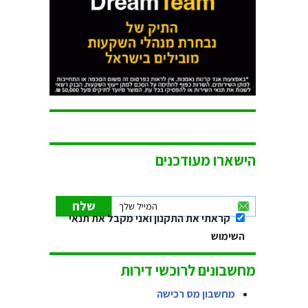
הישארו מעודכנים
קראתי את התקנון ואני מקבל את תנאי
השימוש
מחשבונים לרוכשי דירות
מחשבון מס רכישה