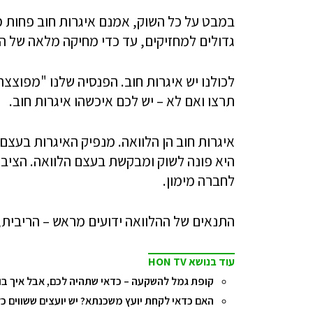
במבט על כל השוק, אמנם איגרות חוב פחות מ
גדולים למחזיקים, עד כדי מחיקה מלאה של ה
לכולנו יש איגרות חוב. הפנסיה שלנו "מפוצצ
תרצו ואם לא – יש לכם איכשהו איגרות חוב.
איגרות חוב הן הלוואה. מנפיק האיגרות בעצם
היא פונה לשוק ומבקשת בעצם הלוואה. הציבור
לחברה מימון.
התנאים של ההלוואה ידועים מראש – הריבית, 
עוד בנושא HON TV
קופת גמל להשקעה – כדאי שתהיה לכם, אבל איך בו
האם כדאי לקחת יועץ משכנתא? יש יועצים ששווים כל 