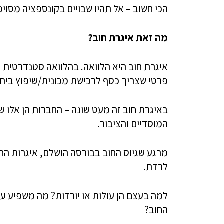
הכי חשוב – אל תהיו שבויים בקונספציה מסוימ
מה זאת איגרת חוב?
איגרת חוב היא הלוואה. בהלוואה סטנדרטית י
פרטי שצריך כסף לרכישת מכונית/שיפוץ בית ו
באיגרת חוב זה מעט שונה – החברות הן אלו שצ
המוסדיים והציבור.
מרגע שגיוס החוב בבורסה הושלם, איגרות החוב
לרדת.
למה בעצם הן עולות או יורדות? מה משפיע ע
החוב?