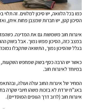
כמו בכל הלוואה, יש סיכון למלווים. זה תלוי ב
הסיכון קטן, יש חברות שמצבן פחות איתן, ואז 
איגרות חוב משמשות גם את המדינה. כשהמדינ
במצב כזה, הסיכון ממש נמוך. אבל בשוק ההון ו
בגלל שהסיכון נמוך, התשואה שתקבלו נמוכה 
כאשר יש הרבה כסף בשוק שמחפש השקעות, וכא
במיוחד לאיגרות חוב.
המחיר של איגרות החוב עולה ועולה, ובהתאמה
באג"ח יורדת לא בזכות משהו חיובי שקרה בח
איגרות חוב (לרוב דרך הגופים המוסדיים).