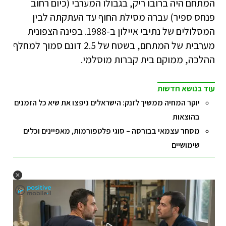
המתחם היה ברובו ריק, בגבולו המערבי (כיום רחוב
פנחס ספיר) עברה מסילת החוף עד העתקתה לבין
המסלולים של נתיבי איילון ב-1988. בפינה הצפונית
מערבית של המתחם, בשטח של 2.5 דונם סמוך למחלף
ההלכה, ממוקם בית קברות מוסלמי.
עוד בנושא חדשות
יוקר המחיה ממשיך לזנק: הישראלים ניפצו את שיא כל הזמנים
בהוצאות
מסחר עצמאי בבורסה – סוגי פלטפורמות, מאפיינים וכלים
שימושיים