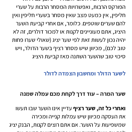
הפורקס הרבות, ואפשרויות המסחר הרבות על שערי
חליפין, אין כמעט מצב שאין מסחר בשערי חליפין ואין
להם שערים שוטפים. כלומר, אם אחרי קביעת השער
היציג, אתם מעוניינים לקנות או למכור דולרים, זה לא
יהיה נכון לעשות זאת לפי שער יציג (שאולי שערו פחות
טוב לכם), מכיוון שיש מסחר רציף בשער הדולר, ויש
סיכוי טוב שהשער השתנה מאז קביעת היציג
לשער הדולר ומחשבון הצמדה לדולר
שער המרה – עוד דרך לקחת מכם עמלה שמנה
ואחרי כל זה, שער רציף
עדיין אינו השער שבו תעשו
את העסקה מכיוון שיש עמלות קנייה ומכירה
שמשפיעות על השער. אם אתם רוצים לקנות, הבנק יציג