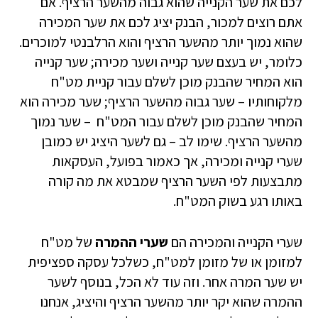
לכם את שער הקנייה שהוא גבוה מהשער הרציף. אם
אתם רוצים למכור, הבנק יציג לכם את שער המכירה
שהוא נמוך יותר מהשער הרציף והוא הרלבנטי למוכרים.
כלומר, יש בעצם שער קנייה ושער מכירה; שער קנייה
הוא המחיר שהבנק מוכן לשלם עבור קניית מט"ח
מלקוחותיו – שער גבוה מהשער הרציף; שער מכירה הוא
המחיר שהבנק מוכן לשלם עבור המט"ח – שער נמוך
מהשער הרציף. שימו לב – גם לשער היציג יש כמובן
שערי קנייה ומכירה, אך כאמור בפועל, העסקאות
מתבצעות לפי השער הרציף שמבטא את מה קורה
באותו רגע בשוק המט"ח.
שערי הקנייה והמכירה הם
שערי ההמרה
של מט"ח
למזומן או של מזומן למט"ח, כשלכל עסקה ספציפית
יש שער המרה אחר. וזה עוד לא הכל, בנוסף לשער
ההמרה שהוא יקר יותר מהשער הרציף והיציג, אנחנו