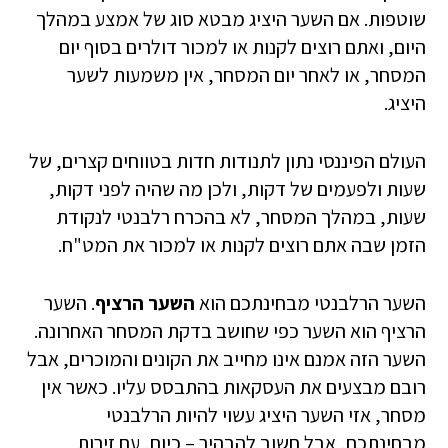
שוטפות. אם השער היציג מבטא סוג של אמצע במהלך
היום, ואתם רוצים לקנות או למכור דולרים בסוף יום
המסחר, או לאחר יום המסחר, אין משמעות לשער
היציג.
העולם הפיננסי נתון לתנודות חדות בטווחים קצרים, של
שעות ולפעמים של דקות, ולכן מה שהיה לפני דקות,
שעות, במהלך המסחר, לא בהכרח רלבנטי לנקודת
הזמן שבה אתם רוצים לקנות או למכור את המט"ח.
השער הרלבנטי מבחינתכם הוא
השער הרציף
. השער
הרציף הוא השער כפי שחושב בדקת המסחר האחרונה.
השער הזה אמנם אינו מחייב את הקונים והמוכרים, אבל
רובם מבצעים את העסקאות בהתבסס עליו. כאשר אין
מסחר, אזי השער היציג עשוי להיות הרלבנטי
מבחינתכם, אבל חשוב להבהיר – כיום, עם זירות