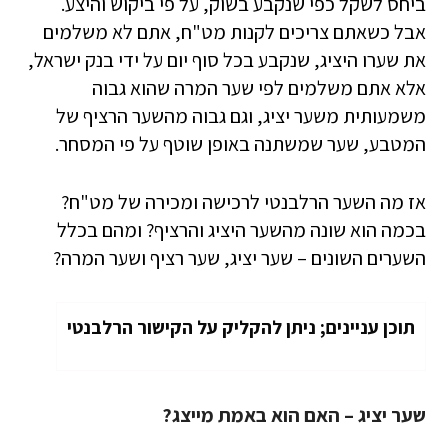
ביחס לשקל כפי שנקבע בשוק, על פי ביקוש והיצע.
אבל כשאתם צריכים לקנות מט"ח, אתם לא משלמים
את שערו היציג, שנקבע בכל סוף יום על ידי בנק ישראל,
אלא אתם משלמים לפי שער המרה שהוא גבוה
משמעותית משער יציג, וגם גבוה מהשער הרציף של
המטבע, שער שמשתנה באופן שוטף על פי המסחר.
אז מה השער הרלבנטי לרכישה ומכירה של מט"ח?
בכמה הוא שונה מהשער היציג והרציף? ומהם בכלל
השערים השונים – שער יציג, שער רציף ושער המרה?
תוכן עניינים; ניתן להקליק על הקישור הרלבנטי
שער יציג – האם הוא באמת מייצג?