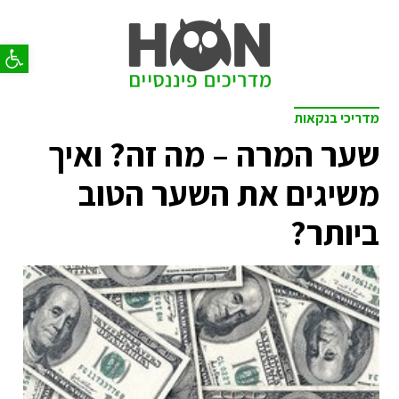
פתח סר
מדריכי בנקאות
שער המרה – מה זה? ואיך
משיגים את השער הטוב
ביותר?