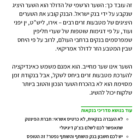
זה עובד כך: השער הרשמי של הדולר הוא השער היציג
שנקבע על ידי בנק ישראל. הבנק קובע את השערים
היציגים של מטבעות זרים רבים – אירו, ליש"ט, ין יפני
ועוד, על פי דגימות שוטפות של שערי חליפין
שמפרסמים בנקים ברחבי העולם, לרוב על פי היחס
שבין המטבע הזר לדולר אמריקאי.
השער אינו שער מחייב. הוא אמנם משמש כאינדיקציה
להערכת מטבעות זרים ביחס לשקל, אבל בנקודת זמן
מסוימת הוא לא בהכרח השער הנכון והטוב ביותר
שלקוח יכול להשיג.
עוד בנושא מדריכי בנקאות
לא העברה בנקאית, לא כרטיס אשראי: חברת הפינטק
שתאפשר לכם לשלם בצ'ק דיגיטלי
יש לכם חשבון בנק משותף והשותף נפטר? זה הטופס