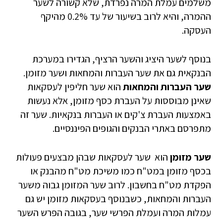
משלמים עמלת המרה נפרדת, שלא קשורה לשער
ההמרה, והיא לרוב בשיעור של עד 0.2% מהיקף
העסקה.
בנוסף לשער היציג והשער הרציף, הגדירו במערכת
הבנקאית גם את שער העברות והמחאות ושער מזומן.
שער העברות והמחאות
הוא שער חליפין לעסקאות
שאינן מבוססות על העברת כסף מזומן, אלא נעשות
באמצעות העברת צ'קים או העברות בנקאיות. שער זה
מתפרסם באתרי הבנקים והגופים הפיננסיים.
שער מזומן
הוא שער לעסקאות שבהן מבצעים פעולות
בכסף מזומן במט"ח כמו משיכת מט"ח מהבנק או
הפקדת מט"ח בחשבון. לרוב שער המזומן גבוה משער
העברות והמחאות, כשבנוסף בעסקאות מזומן יש גם
עמלות המרה ועמלת הפרשי שער, בגובה הפרש השער