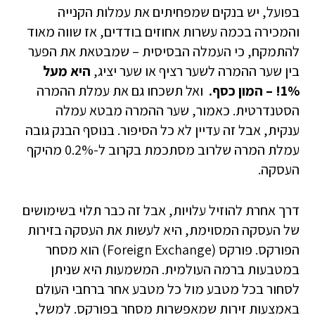
בפועל, יש בנקים שמפחיתים את עמלות הקנייה
והמכירה בכמה עשרות אחוזים בודדים, אז שווה מאוד
להתמקח, כי העמלה הבסיסית – שמבטאת את הפער
בין שער ההמרה לשער רציף או שער יציג,
היא מעל
1%! – המון כסף.
ואל תשכחו גם את עמלת ההמרה
הסטנדרטית. כאמור, שער ההמרה מבטא עמלה
ענקית, אבל זה עדיין לא כל הסיפור. בנוסף הבנק גובה
עמלת המרה שלרוב מסתכמת בקרוב ל-0.2% מהיקף
העסקה.
דרך אחרת להוזיל עלויות, אבל זה כבר תלוי בשימושים
של העסקה המסוימת, היא לעשות את העסקה בזירות
הפורקס. פורקס (Foreign Exchange) הוא מסחר
במטבעות ברמה העולמית. המשמעות היא שניתן
לסחור בכל מטבע מול כל מטבע אחר ברחבי העולם
באמצעות זירות שמאפשרות מסחר בפורקס. למשל,