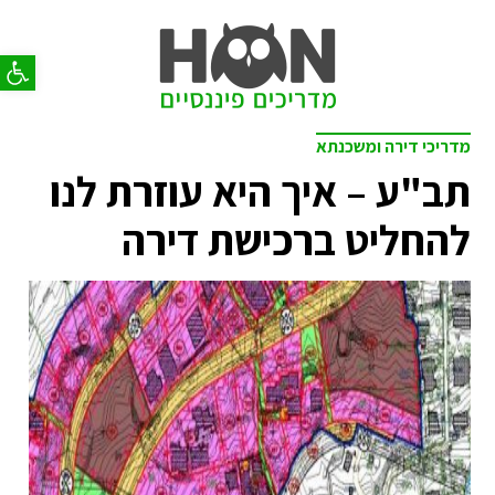
פתח סר
מדריכי דירה ומשכנתא
תב"ע – איך היא עוזרת לנו
להחליט ברכישת דירה