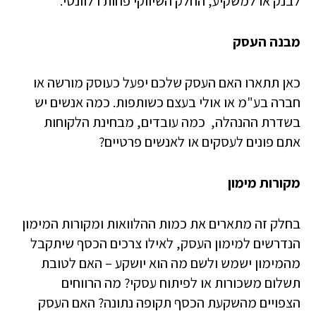
לבנק או למשקיע, החלק השיווקי פחות רלוונטי.
מבנה העסק
כאן תתארו האם העסק שלכם יפעל כעוסק מורשה או
חברה בע"מ או אולי בעצם כשותפות. כמה אנשים יש
בשדרת ההנהלה, כמה עובדים, מבחינת הלקוחות
אתם פונים לעסקים או לאנשים פרטיים?
מקורות מימון
בחלק זה מתארים את כמות ההלוואות ומקורות המימון
הנדרשים למימון העסק, לאילו צרכים הכסף שיתקבל
מהמימון ישמש ולשם מה הוא יושקע – האם לטובת
תשלום משכורות או לפיתוח עסקי? מה הרווחים
הצפויים מהשקעת הכסף תקופה נתונה? האם העסק