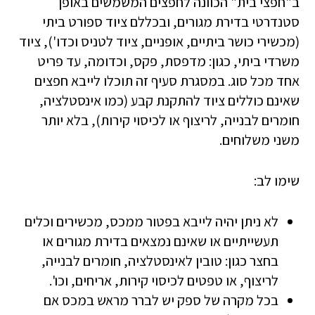
ב"חפצי בית" הכוונה לחפצים המשמשים באופן
סטנדרטי בדירת מגורים, ובכללם ציוד ספורט ביתי
(מכשירי כושר ביתיים, אופניים, ציוד לטניס וכדו'), ציוד
משרדי ביתי, כגון: מדפסת, פקס, וכדומה, עד פריט
אחד מכל סוג. במסגרת סעיף זה תוכלו לייבא חפצים
שאינם כוללים ציוד להתקנת קבע (כמו אינסטלציה,
חומרים לבנייה, לריצוף או לכיסוי קירות), בלא יותר
משני משלוחים.
שימו לב:
לא ניתן יהיה לייבא בפטור ממכס, מכשירים וכלים
תעשייתיים או שאינם נמצאים בדירת מגורים או
בחצר כגון: טובין לאינסטלציה, חומרים לבנייה,
לריצוף, או טפטים לכיסוי קירות, אריחים, וכו'.
בכל מקרה של ספק יש לברר מראש במכס אם