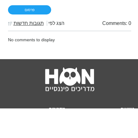
Comments: 0
הצג לפי
תגובות חדשות
No comments to display
נושאים
מדריכים
HON TV
מדריכי דירה ומשכנתא
הלוואות
מדריכי השקעות
ביטוח
מדריכי צרכנות