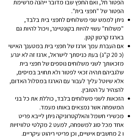
הפטור חל, ואם החפץ שבו מדובר ייהנה מרשימת
הפטור של "חפצי בית".
ניתן לממש שני משלוחים לחפצי בית בלבד,
"משלוח" עשוי להיות בקונטיינר, ויכול להיות גם
בארגז קרטון קטן.
אם העברת עמך ארגז של חפצי בית במטענך האישי
(כ 20 ק"ג) בעת כניסתך לישראל, ארגז זה לא יגרע
מזכאותך לשני משלוחים נוספים של חפצי בית
שלגביהם תהיה זכאי לפטור ולא תחויב במיסים,
אלא שיוטל עליך לעבור עם הארגז במסלול האדום,
להצהיר על הטובין.
הזכאות לשני משלוחים בלבד, כוללת את כל בני
המשפחה אשר נמצאים באותו מעמד.
מכשירי חשמל והאלקטרוניקה ניתן לייבא פריט
אחד מכל סוג למשפחה, למעט 2 מקלטי טלוויזיות
ו 2 מחשבים אישיים, וכן פריטי ריהוט עיקריים.