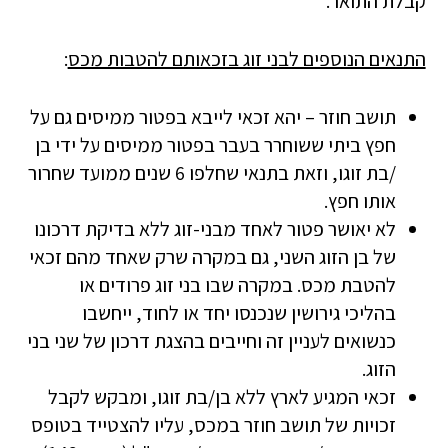
קבלת התואר.
התנאים הנוספים לבני זוג בזכאותם להטבות מכס
:
תושב חוזר – יהא זכאי לייבא בפטור ממיסים גם על
חפץ ביתי ששוחרר בעבר בפטור ממיסים על ידי בן
/בת זוגו, וזאת בתנאי שחלפו 6 שנים ממועד שחרור
אותו חפץ.
לא יאושר פטור לאחד מבני-זוג ללא בדיקת דרכונו
של בן הזוג השני, גם במקרה שרק שאחד מהם זכאי
להטבת מכס. במקרה שבו בני זוג פרודים או
בהליכי גירושין שנכנסו יחד או לחוד, ייחשבו
כנשואים לעניין זה וחייבים בהצגת דרכון של שני בני
הזוג.
זכאי המגיע לארץ ללא בן/בת זוגו, ומבקש לקבל
זכויות של תושב חוזר במכס, עליו להצטייד בטופס