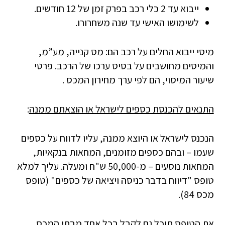
ייבוא עד 2 כלי רכב בפרק זמן של 12 חודשים.
לשימושו האישי עד שנה משחרורו.
מיסי ייבוא החלים על רכב הם: מס קנייה, מע”מ,
והמיסים מחושבים על בסיס ערכו של הרכב. פרטי
שיעור המיסוי, הם לפי ערך מחירון המכס .
התנאים להכנסת כספים לישראל או הוצאתם ממנה
:
הנכנס לישראל או היוצא ממנה, עליו לדווח על כספים
שעמו – ובהם כספים מזומנים, המחאות בנקאיות,
המחאות נוסעים – מ-50,000 ש"ח ומעלה. עליך למלא
טופס "דיווח בדבר כניסה ויציאה של כספים" (טופס
מכס 84).
את הטופס תוכל גם לקבל בכל אחד מבתי המכס,