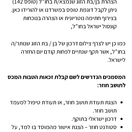
הצהרת בן/בת הזוג שנמצא/ת בחו"ל (טופס 142)
ניתן לקבל דוגמת טופס במשרדנו או להורידו כאן.
בצירוף חתימה נוטריונית או הצהרה בנוכחות
קונסול ישראל בחו"ל,
כמו כן יש לצרף צילום דרכון של בן / בת הזוג שנותר/ה
בחו"ל, אשר תקף שנתיים לפחות קודם יום החזרה
לישראל.
המסמכים הנדרשים לשם קבלת זכאות הטבות המכס
לתושב חוזר:
הצגת תעודת תושב חוזר, או תעודת טיפול למעמד
תושב חוזר.
דרכון ישראלי בתוקף.
סטודנט חוזר – הצגת אישור מהמוסד בו למד, על