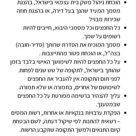
הוכחת ניהול משק בית עצמאי בישראל, בהצגת
מסמך המעיד שהנך בעל דירה, או בהצגת חוזה
שכירות מבויל
כל החפצים וכל מסמכי היבוא, חייבים להיות
רשומים על שמך.
מסמך המוכיח את הסדרת שרותך (סדיר-חובה)
בצה"ל, או הוכחת פטור מהתייצבות .
על כל החפצים להיות לשימושך האישי בלבד בזמן
שהותך בישראל, לתקופה של שש שנים לפחות.
לפני תום התקופה אין להעביר את החפצים
לשימושם של אחרים, בתמורה או שלא תמורה.
עליך להצהיר ברשימה מפורטת על כל החפצים
שבמטענך.
הפקדת ערבויות בנקאיות או אחרות, רשות המסים
– רשאית להתנות לפי שיקול דעתה, לשם הבטחת
קיום התנאים ולמשך התקופה שתקבע הרשות.