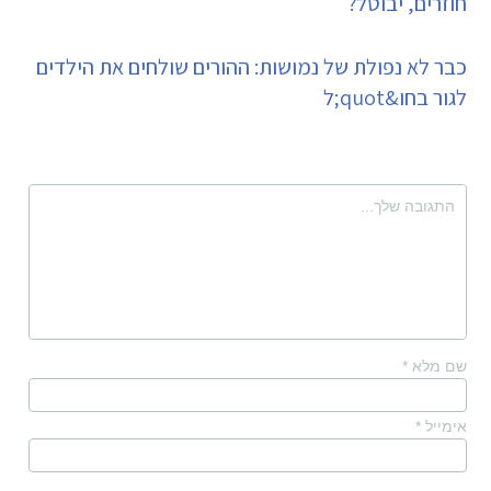
חוזרים, יבוטל?
כבר לא נפולת של נמושות: ההורים שולחים את הילדים
לגור בחו&quot;ל
שם מלא
*
אימייל
*