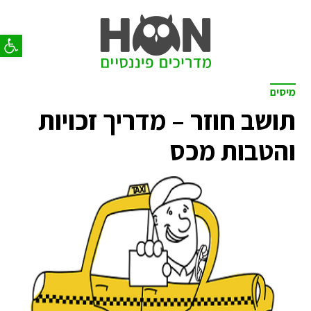
פתח סר
מיסים
תושב חוזר – מדריך זכויות
והטבות מכס