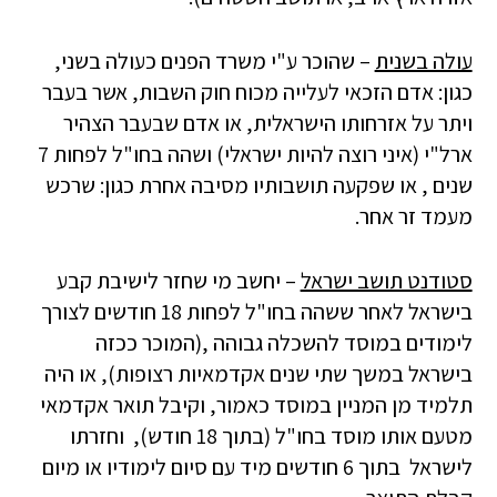
עולה בשנית
– שהוכר ע"י משרד הפנים כעולה בשני,
כגון: אדם הזכאי לעלייה מכוח חוק השבות, אשר בעבר
ויתר על אזרחותו הישראלית, או אדם שבעבר הצהיר
ארל"י (איני רוצה להיות ישראלי) ושהה בחו"ל לפחות 7
שנים , או שפקעה תושבותיו מסיבה אחרת כגון: שרכש
מעמד זר אחר.
סטודנט תושב ישראל
– יחשב מי שחזר לישיבת קבע
בישראל לאחר ששהה בחו"ל לפחות 18 חודשים לצורך
לימודים במוסד להשכלה גבוהה ,(המוכר ככזה
בישראל במשך שתי שנים אקדמאיות רצופות), או היה
תלמיד מן המניין במוסד כאמור, וקיבל תואר אקדמאי
מטעם אותו מוסד בחו"ל (בתוך 18 חודש), וחזרתו
לישראל בתוך 6 חודשים מיד עם סיום לימודיו או מיום