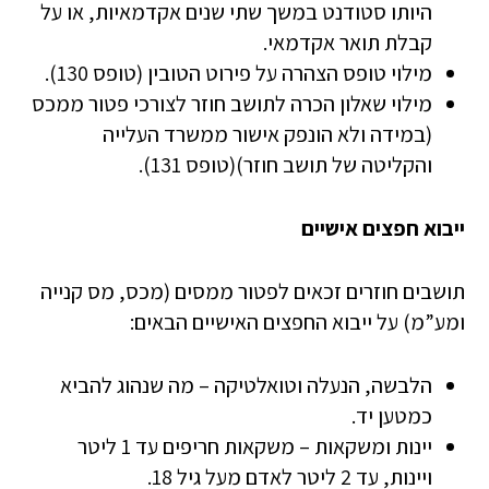
היותו סטודנט במשך שתי שנים אקדמאיות, או על
קבלת תואר אקדמאי.
מילוי טופס הצהרה על פירוט הטובין (טופס 130).
מילוי שאלון הכרה לתושב חוזר לצורכי פטור ממכס
(במידה ולא הונפק אישור ממשרד העלייה
והקליטה של תושב חוזר)(טופס 131).
ייבוא חפצים אישיים
תושבים חוזרים זכאים לפטור ממסים (מכס, מס קנייה
ומע”מ) על ייבוא החפצים האישיים הבאים:
הלבשה, הנעלה וטואלטיקה – מה שנהוג להביא
כמטען יד.
יינות ומשקאות – משקאות חריפים עד 1 ליטר
ויינות, עד 2 ליטר לאדם מעל גיל 18.