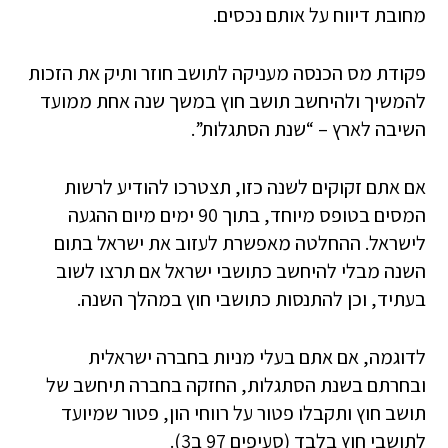
מחובת דיווח על אותם נכסים.
פקודת מס הכנסה מעניקה לתושב חוזר ותיק את הזכות
להמשיך ולהיחשב תושב חוץ במשך שנה אחת ממועד
השיבה לארץ – “שנת הסתגלות”.
אם אתם זקוקים לשנה כזו, תצטרכו להודיע לרשות
המסים בטופס מיוחד, בתוך 90 ימים מיום ההגעה
לישראל. ההחלטה מאפשרת לעזוב את ישראל בתום
השנה מבלי להיחשב כתושבי ישראל אם תרצו לשוב
בעתיד, וכן להתנסות כתושבי חוץ במהלך השנה.
לדוגמה, אם אתם בעלי מניות בחברה ישראלית
ובחרתם בשנת הסתגלות, החזקה בחברה תיחשב של
תושב חוץ ותקבלו פטור על רווחי הון, פטור שמיועד
לתושבי חוץ בלבד (סעיפים 97 ב3).