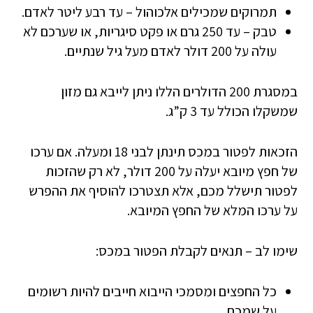
תמרוקים שמכילים אלכוהול – עד רבע ליטר לאדם.
טבק – עד 250 גרם או פקט סיגריות, או שערכם לא
עולה על 200 דולר לאדם מעל גיל שנתיים.
במסגרת 200 הדולרים הללו ניתן לייבא גם מזון
שמשקלו הכולל עד 3 ק”ג.
הזכאות לפטור במכס תינתן לבני 18 ומעלה. אם ערכו
של חפץ מיובא יעלה על 200 דולר, לא רק שהזכות
לפטור תישלל מכם, אלא תצטרכו להוסיף את ההפרש
על ערכו המלא של החפץ המיובא.
שימו לב – תנאים לקבלת הפטור במכס:
כל החפצים ומסמכי הייבוא חייבים להיות רשומים
על שמכם.