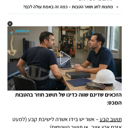
מתנות לחג ושאר הטבות – כמה זה באמת עולה לכם?
הזכאים שדינם שווה כדינו של תושב חוזר בהטבות
המכס:
תושב קבע
– אשר יש בידו אשרה לישיבת קבע (למעט
אזרח ארץ אויב, או תושב השטחים).