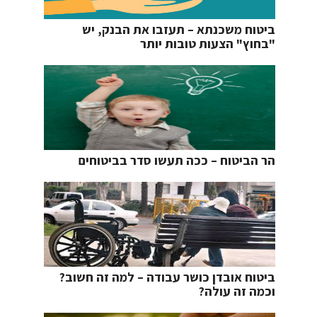
ביטוח משכנתא – תעזבו את הבנק, יש
"בחוץ" הצעות טובות יותר
הר הביטוח – ככה תעשו סדר בביטוחים
ביטוח אובדן כושר עבודה – למה זה חשוב?
וכמה זה עולה?