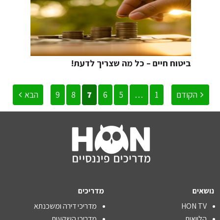
ביטוח חיים – כל מה שצריך לדעת!
הקודם
1
…
5
6
7
8
9
הבא
נושאים
מדריכים
HON TV
מדריכי דירה ומשכנתא
הלוואות
מדריכי השקעות