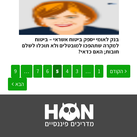
בנק לאומי יספק ביטוח אשראי – ביטוח
למקרה שתהפכו למובטלים ולא תוכלו לשלם
חובות; האם כדאי?
הקודם
1
…
3
4
5
6
7
…
9
הבא