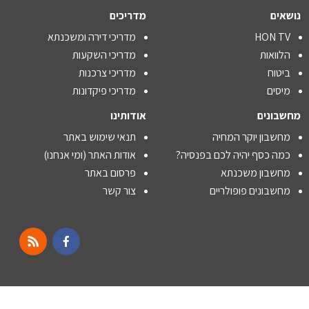
נושאים
מדריכים
HON TV
מדריכי דירה ומשכנתא
הלוואות
מדריכי השקעות
ביטוח
מדריכי צרכנות
מיסים
מדריכי פיקדונות
מחשבונים
אודותינו
מחשבון יוקר המחיה
תנאי שימוש באתר
כמה כסף יהיה לכם בפנסיה?
אודות האתר (ומי אנחנו)
מחשבון משכנתא
פרסום באתר
מחשבונים פופולריים
צור קשר