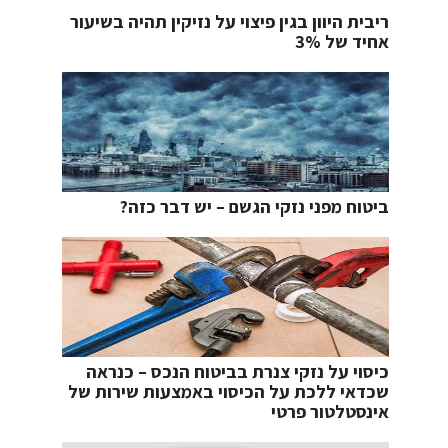
ריבית היוון בגין פיצוי על נזיקין תהיה בשיעור
אחיד של 3%
ביטוח מפני נזקי הגשם – יש דבר כזה?
כיסוי על נזקי צנרת בביטוח הנכס – כנראה
שכדאי ללכת על הכיסוי באמצעות שירות של
אינסטלטור פרטי