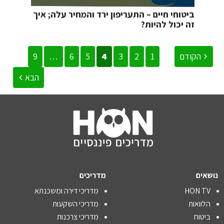
ביטוחי חיים – התעריפון ירד והמחיר עלה; איך
זה יכול להיות?
הקודם
1
2
3
4
5
6
…
9
הבא
נושאים
מדריכים
HON TV
מדריכי דירה ומשכנתא
הלוואות
מדריכי השקעות
ביטוח
מדריכי צרכנות