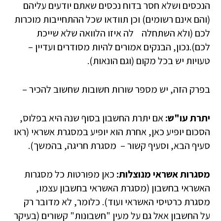
הנכסים ושלא חסר בדוח נכסים שאתם יודעים עליהם
(והם אינם רשומים) וכן תוודאו שכל ההתחייבות מוכרות
לכם (ולא השתחלה לה איזו הלוואה שלא שייכת
לכם).נכון, הבנקים אמורים להיות מסודרים ועדיין –
טעויות יש בכל מקום (וגם הונאות).
בפרק הזה, יש מספר שורות חשובות שחשוב להכיר –
יתרת עו"ש:
אם יתרת החשבון בסוף שנה היא בפלוס,
הסכום יופיע כאן, אחרת הוא יופיע במסגרת אשראי (ראו
סעיף הבא, וסעיף קשור – מסגרת חריגה, בהמשך).
מסגרות אשראי מנוצלות:
כאן מפורטות כל מסגרות
האשראי בחשבון (מסגרת האשראי בחשבון עצמו,
מסגרת כרטיסי האשראי ועוד). כלומר, לא מדובר רק
על החשבון אאל גם על מעין "חשבונות" קשורים (בעיקר