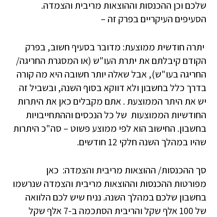
שלכם וכן ההכנסות וההוצאות מריבית והצמדה.
הסעיפים העיקריים בפרק זה –
יתרה חודשית ממוצעת: מדובר בסעיף חשוב, בפרק
הקודם קיבלתם את יתרת העו"ש (או המסגרת החריגה/
החריגה בעו"ש), אבל שאלה יותר חשובה היא מה קורה
בדרך כלל בחשבון ולא דווקא בסוף השנה, ובשביל זה
יש את היתר הממוצעת . אתם מקבלים כאן את היתרות
החודשיות הממוצעות של כל הנכסים וההתחייבויות
בחשבון. החישוב הוא לפי ממוצע פשוט – סה"כ היתרות
שהיו במהלך השנה חלקי 12 חודשים.
סך ההכנסות/ ההוצאות מריבית והצמדה: כאן
מפורטות ההכנסות וההוצאות מריבית והצמדה שנרשמו
בחשבון שלכם במהלך השנה. נניח שיש לכם הלוואה
של 100 אלף שקל והריבית הסתכמה ב-7 אלף שקל