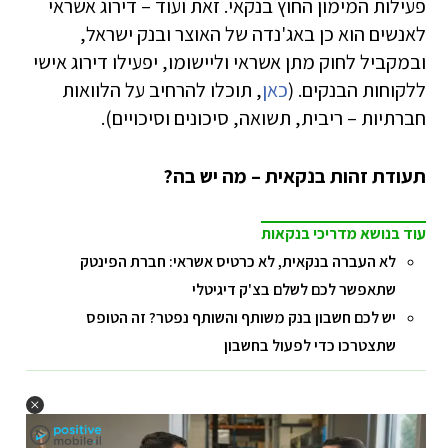
פעילות המימון החוץ בנקאי. זאת ועוד – דירוג אשראי
לאנשים הוא כן באג'נדה של האוצר ובנק ישראל,
ובמקביל לחוק מתן אשראי וליישומו, יפעילו דירוג אישי
ללקוחות הבנקים. (
כאן
, תוכלו להרחיב על הלוואות
חברתיות – ריבית, תשואה, סיכונים וסיכויים).
תעודת זהות בנקאית – מה יש בה?
עוד בנושא מדריכי בנקאות
לא העברה בנקאית, לא כרטיס אשראי: חברת הפינטק
שתאפשר לכם לשלם בצ'ק דיגיטלי
יש לכם חשבון בנק משותף והשותף נפטר? זה הטופס
שתצטרכו כדי לפעול בחשבון