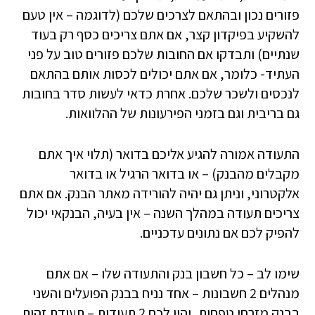
פזורים נכון ובהתאם לצרכים שלכם (לדוגמה – אין טעם
להשקיע בפיקדון קצר, אם אתם צריכים כסף רק בעוד
שנתיים) ותבדקו אם החובות שלכם פזורים טוב על פני
העתיד- כלומר, אם אתם יכולים לכסות אותם בהתאם
לנכסים ולשכר שלכם. אחרת כדאי לעשות סדר בחובות
גם בריבית וגם בזמני הפירעונות של ההלוואות.
התעודה אמורה להגיע אליכם בדואר (תלוי איך אתם
מקבלים מהבנק) – או בדואר הרגיל או בדואר
אלקטרוני, וניתן גם יהיה להורידה מאתר הבנק. אם אתם
צריכים תעודה במהלך השנה – אין בעיה, הבנקאי יכול
להפיק לכם אם נתונים עדכניים.
שימו לב – כל חשבון בנק והתעודה שלו – אם אתם
מנהלים 2 חשבונות – אחד נניח בבנק הפועלים והשני
בבנק מזרחי טפחות, יהיו לכם 2 תעודות – תעודת זהות