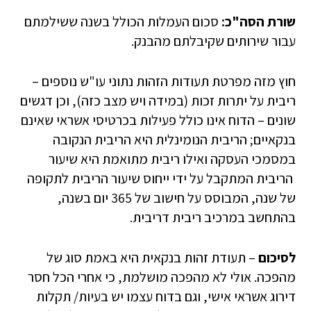
שורת הסה"כ:
סכום העמלות הכולל בשנה ששילמתם
עבור שירותים שקיבלתם מהבנק.
חוץ מזה מפרטת תעודות הזהות נתוני עו"ש נוספים –
ריבית על יתרות זכות (במידה ויש מצב כזה), וכן דגשים
שונים – הדוח אינו כולל פעילות בכרטיסי אשראי שאינם
בנקאיים; הריבית הנומינלית היא הריבית הנקובה
במסמכי העסקה ואילו ריבית מתואמת היא שיעור
הריבית המתקבל על ידי ייחוס שיעור הריבית לתקופה
של שנה, המבוסס על חישוב של 365 יום בשנה,
בהתחשב במרכיב ריבית דריבית.
לסיכום
– תעודת זהות בנקאית היא באמת סוג של
מהפכה. אולי לא מהפכה מושלמת, כי אחרי הכל חסר
דירוג אשראי אישי, וגם בדוח עצמו יש בעיות/ תקלות