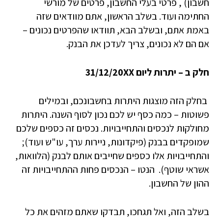
חשבון) , פרטי בעלי החשבון, פרטים של מורשי
החתימה ועוד. בשלב הראשון, אתם מוודאים שזה
באמת אתם, ובשלב הבא, תוודאו שהפרטים נכונים –
אם הם לא נכונים, צריך לעדכן את הבנק.
חלק ב – יתרות ליום 31/12/20XX
בחלק הזה מוצגות היתרות בחשבונכם, ובמילים
פשוטות – כמה כסף יש לכם נכון לסוף השנה. היתרות
מחולקות לנכסים והתחייבויות. נכסים זה כספים שלכם
שמופקדים בבנק (פיקדונות, ניירות ערך, עו"ש ועוד);
והתחייבויות אלו כספים שחייבים אותם לבנק (הלוואות,
אשראי שוטף). הנטו – הנכסים פחות ההתחייבויות זה
ההון של החשבון.
בשלב הזה, ואל תגחכו, תבדקו שאתם מזהים את כל