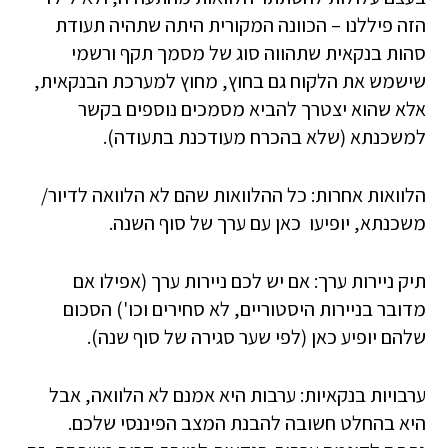
הזה פיללנו – הכוונה המקורית היתה שתהיה תעודת
סהות בנקאית שתהווה סוג של מסמך תקף ורשמי
שישמש את הלקוח גם בחוץ, מחוץ למערכת הבנקאית,
אלא שהוא יצטרך להביא מסמכים נוספים בקשר
למשכנתא (שלא בהכרח מעודכנת בתעודה).
הלוואות אחרות: כל ההלוואות שהם לא הלוואה לדיור/
משכנתא, יופיעו כאן עם ערך של סוף השנה.
תיק ניירות ערך: אם יש לכם ניירות ערך (אפילו אם
מדובר בניירות היסטוריים, לא סחירים וכו') הסכום
שלהם יופיע כאן (לפי שער סגירה של סוף שנה).
ערבויות בנקאיות: ערבות היא אמנם לא הלוואה, אבל
היא בהחלט חשובה להבנת המצב הפיננסי שלכם.