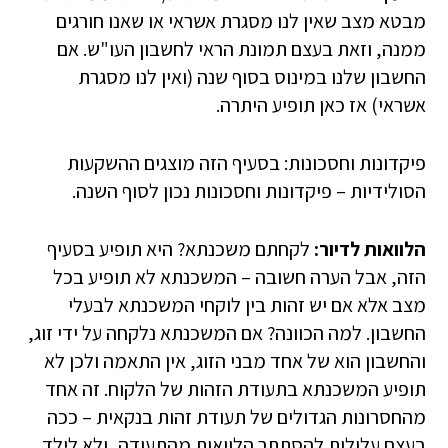
מבטא מצב שאין לנו מסגרת אשראי או שאנו חורגים
ממנה, וזאת בעצם תמונת הראי לחשבון העו"ש. אם
החשבון שלנו במינוס בסוף שנה (ואין לנו מסגרת
אשראי) אז כאן תופיע היתרה.
פיקדונות וחסכונות: בסעיף הזה מוצגים ההשקעות
הסולידיות – פיקדונות וחסכונות נכון לסוף השנה.
הלוואות לדיור:
לקחתם משכנתא? היא תופיע בסעיף
הזה, אבל הערה חשובה – המשכנתא לא תופיע בכל
מצב אלא אם יש זהות בין לוקחי המשכנתא לבעלי
החשבון. למה הכוונה? אם המשכנתא נלקחה על ידי זוג,
והחשבון הוא של אחד מבני הזוג, אין התאמה ולכן לא
תופיע המשכנתא בתעודת הזהות של הלקוח. זה אחד
מהחסרונות הגדולים של תעודת זהות בנקאית – ככה
בעצם עלולות להסתתר הלוואות מהתעודה, ולא לילד