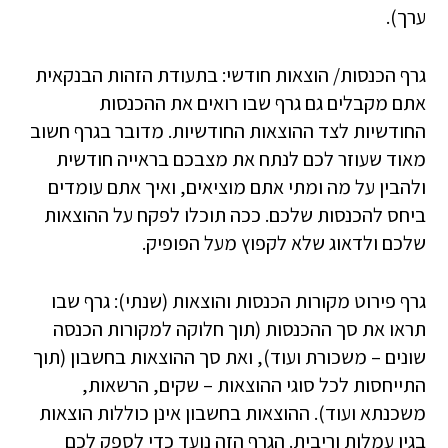
ערך).
גרף הכנסות/ הוצאות חודשי: בתעודת הזהות הבנקאית
אתם מקבלים גם גרף שבו רואים את ההכנסות
החודשיות לצד ההוצאות החודשיות. מדובר בגרף חשוב
מאוד שעוזר לכם לנתח את מצבכם בראייה חודשית
ולהבין על מה ומתי אתם מוציאים, ואיך אתם עומדים
ביחס להכנסות שלכם. ככה תוכלו לפקח על ההוצאות
שלכם ולדאוג שלא לקפוץ מעל הפופיק.
גרף פירוט מקורות הכנסות והוצאות (שנתי): גרף שבו
תראו את סך ההכנסות (תוך חלוקה למקורות הכנסה
שונים – משכורת ועוד), ואת סך ההוצאות בחשבון (תוך
התייחסות לכל סוגי ההוצאות – שקים, הרשאות,
משכנתא ועוד). ההוצאות בחשבון אינן כוללות הוצאות
בגין עמלות וריבית. הגרף הזה נועד כדי לספק לכם