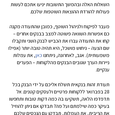
השאלות האלה ובהמשך התשובות יניעו אתכם לעשות
פעולות להורדת ההוצאות השוטפות שלכם.
מעבר לפיקוח ולניהול השוטף, כמובן שהתעודה מקנה
כם אפשרות השוואה פשוטה למצב בבנקים אחרים –
קחו את התעודה עברו את הכביש לבנק השני ותקבלו
שם הצעה – ניחוש מושכל, היא תהיה טובה יותר (אפילו
משמעותית). אגב, לאחרונה, ניתחנו
כאן
, את עמלות
ניירות הערך שגובים הבנקים מהלקוחות – הפערים
ענקיים.
תעודת זהות בנקאית תשלח אליכם על ידי הבנק בכל
28 בפברואר ללקוחות פרטיים ולעסקים קטנים. אל
תדפדפו הלאה, תשקיעו בה כמה דקות טובות ותחפשו
בעיקר כמה שילמתם ועל מה? תבדקו אם ניתן להוזיל
את הריבית, את העמלות, תבדקו עם הנכסים שלכם