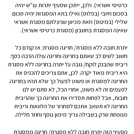
כרטיסי אשראי). ולכן, ייתכן שסעיף יתרות עו"ש יהיה
בסכום חיובי (בפלוס) ואילו בתא המסגרות יהיה סכום
שלילי (במינוס) וזאת מכיוון שניצלתם מסגרת אשראי
שאינה המסגרת בחשבון (מסגרת כרטיסי אשראי).
יתרת חובה ללא מסגרת/ חריגה מסגרת: אז קודם כל
חשוב לשים לב שאתם בחריגה וחריגה עולה הרבה כסף.
ריבית שהבנק לוקח/ גובה על יתרה בחריגה ללא מסגרת
היא ריבית מאוד יקרה. לכן, אתם צריכים להכניס את
החריגה למסגרת או פשוט לפעול כך שלא תהיו בחריגה.
לפעמים זה לא פשוט, אחרי הכל, לא סתם יש לנו
חובות, אבל לפחות תסדירו את החריגה כך שהריבית
החריגה לא תשאב אתכם לסחרור של הלוואות וריבית
מנופחת שרק בשבילה צריך מימון נוסף וחוזר חלילה.
הסעיף הזה יתרת חובה ללא מסגרת/ חריגה ממסגרת