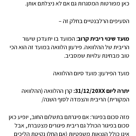
כאן מפורטות המסגרות גם אם לא ניצלתם אותן.
הסעיפים הרלבנטיים בחלק זה –
מועד שינוי ריבית קרוב
: המועד בו יתעדכן שיעור
הריבית של ההלוואה. פירעון הלוואה במועד זה הוא הכי
טוב מבחינת עלויות שמסביב.
מועד הפירעון: מועד סיום ההלוואה
יתרה ליום 31/12/20XX:
קרן ההלוואה (ההלוואה
המקורית) הריבית והצמדה לסוף השנה/
מזה סכום בפיגור: אם פיגרתם בתשלום החוב, יופיע כאן
סכום בפיגור הכולל גם ריבית פיגורים מצטברת, אבל
אינו כולל הוצאות משפטיות (אם החלו נקיטת הליכים