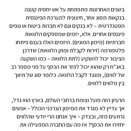
בשנים האחרונות מתפתחת על אש יחסית קטנה
בנקאות מסוג אחר, חיצונית למערכת הפיננסית
הסטנדרטית – לא בנקים וגם לא חברות ביטוח או גופים
פיננסים אחרים. אלא, יזמים שמספקים הלוואות
חברתיות (מימון המונים). היזמים האלו בעצם פיתחו
פלטפורמה (זירות לקבלת ומתן הלוואות) שדרכן
הציבור יכול להשקיע (לתת הלוואה – כמו השקעה
באג"ח רק שהוא יכול לפזר את הכסף על פני מספר רב
של לווים), ומנגד לקבל הלוואה. כלומר סוג של תיווך
בין מלווים ללווים.
הרעיון הזה פועל וצומח ברחבי העולם, בארץ הוא גדל,
אך עדיין לא מגרד את המימון הצרכני הכולל – אנשים
נרתעים מזה, ובצדק – איך אנחנו הרי יודעי שהלווים
יחזירו את הכסף? אז מה עם החברה המפעילה את