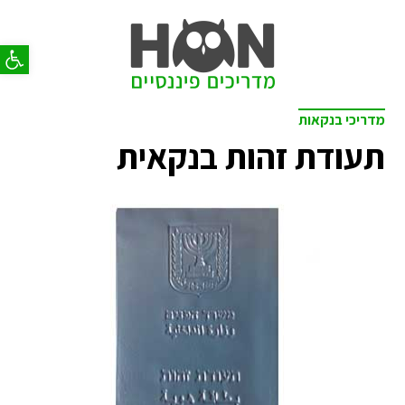
פתח סר
מדריכי בנקאות
תעודת זהות בנקאית