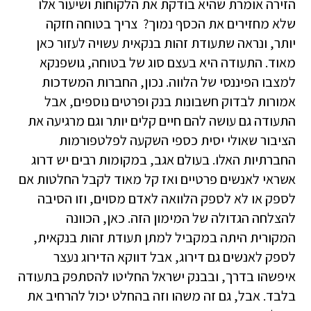
הזירה אומרת שהיא בודקת את הלקוחות ושיעור אלו
שלא מחזירים את הכסף נמוך? צריך בטוחה חזקה
יותר, ונראה שתעודת זהות בנקאית עשויה לעזור כאן
מאוד. התעודה היא בעצם סוג של בטוחה, גושפנקא
למצבו הפיננסי של הלווה. נכון, החברות המשדכות
אמורות לבדוק חשבונות בנק ופרטים נוספים, אבל
התעודה גם עושה להם חיים קלים יותר וגם מרגיעה את
הציבור שאולי יסית כספי השקעה לפלטפורמות
החברתיות האלו. בעולם אגב, במקומות רבים יש דרוג
אשראי לאנשים פרטיים ואז קל מאוד לקבל החלטות אם
לספק או לא לספק הלוואה לאדם מסוים, וזו הסיבה
להצלחה הגדולה של המימון הזה. כאן, הכוונה
המקורית היתה במקביל למתן תעודת זהות בנקאית,
לספק לאנשים גם דירוג, אבל דווקא הדירוג נעצר
איפשהו בדרך, ובבנק ישראל החליטו להסתפק בתעודה
בלבד. אבל, גם זה משהו וזה בהחלט יכול להרחיב את