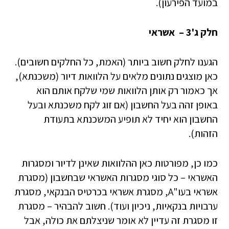
במועד הפירעון).
חלק ג'3 – אשראי
הגענו לחלק חשוב ביותר (האמת, כל החלקים חשובים).
כאן מוצגים נתונים מלאים על הלוואות דיור (משכנתא),
אך כאמור רק אותן הלוואות שמי שלקח אותם הוא
באופן זהה בעל החשבון (אם זוג לקח משכנתא ובעל
החשבון הוא יחיד לא תופיע המשכנתא בתעודת
הזהות).
כמו כן, מפורטות כאן ההלוואות שאינן לדיור ומסגרות
האשראי – כל סוגי מסגרות האשראי שבחשבון (מסגרת
אשראי בעו"A, מסגרת אשראי בכרטיס הבנקאי, מסגרת
ערבויות בנקאיות, ניכיון ועוד). חשוב להבהיר – מסגרת
זו מסגרת זה עדיין לא אומר שניצלתם את כולה, אבל