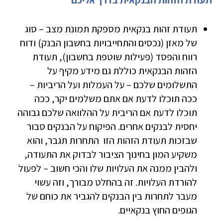
תעודת הזהות הבנקאית בדרך אליכם
תעודת זהות בנקאית מספקת תמונת מצב – סוג
של מאזן (נכסים והתחייבויות בחשבון הבנק) ודוח
רווח והפסד (פעילות שוטפת בחשבון), תעודת
הזהות הבנקאית כוללת גם מידע מקיף על
התשלומים שלכם – על העמלות ועל הריביות –
ככה תוכלו לדעת אם אתם משלמים יקר, ככה
תוכלו לדעת אם הריבית על ההלוואה שלכם גבוהה
יחסית לבנקים אחרים. הפיקוח על הבנקים סבור
שבזכות תעודת הזהות הזו התחרות תגבר, והוא
משקיע המון בחינוך הציבור לבדוק את התעודה,
ולהבין ממנה את העלויות שלו והכי חשוב – לפעול
להורדת העלויות. זה בהחלט מבורך, וזה עשוי
מעבר לתחרות בין הבנקים להגביר את כוחם של
הגופים החוץ בנקאיים.