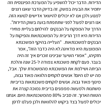
הדירות. הדבר יכול להשפיע על המערכת הפיננסית וזה
יחמיר את הבעיה במשק. זה בדיוק הדבר שאנו רוצים
למנוע ולכן אנו לא יכולים להישאר אדישים לנושא הזה.
אנו רוצים לפעול לפני שתתפתח בועה בשוק הדירות".
הדרך של המפקח על הבנקים להילחם בעליית מחירי
הדירות היא דרך הריבית על המשכנתאות והפיקוח על
הבנקים למשכנתאות. "העלייה בהיקף המשכנתא
הממוצעת היא מדאיגה.לא היה כדבר הזה", אמר
חזקיהו, "אפורי השיער שבינינו זוכרים איך זה היה
בעבר. פעם לקחת משכנתא צמודה ל-25 שנה והלכת
הביתה ושילמת את המשכנתא מהמשכורת שלך. אבל,
מה יש לנו היום? אנשים לוקחים הלוואה מאוד גבוה,
מינוף מאוד גבוה. אנשים לוקחים משכנתאות בריביות
משתנות ולמעשה מממנים בריבית נמוכה קצרה את
הטווח הארוך. זה סביב 80% מהמשכנתאות היום. אנחנו
יכולים לפעול בצד ביקוש להלוואות ולכן פעלנו לרסן