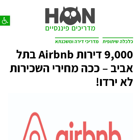
פתח סר
כלכלה שיתופית
מדריכי דירה ומשכנתא
9,000 דירות Airbnb בתל
אביב – ככה מחירי השכירות
לא ירדו!