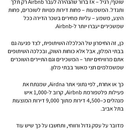
שוטף/ רגיל – אז ברור שהנהירה לעבר Airbnb רק תלך
ותגדל. המשמעות – פחות דירות פנויות לשוכרים, פחות
היצע, משמע – עליות מחירים בשכר הדירה ככל
שמשכירים יעברו יותר ל-Airbnb.
כן, זה החיסרון של הכלכלה השיתופית, לצד פגיעה גם
בבתי המלון, אבל אלא כוחות השוק, ובכלכה השיתופים
אתם מרוויחים יותר – המשכירים וגם התיירים השוכרים
שמשמלמים חצי מאשר בבתי מלון.
כך או אחרת, לפי נתוני אתר Airdna, שמנתח את
פעילות פלטפורמת Airbnb, קרוב ל-1,000 איש
מנהלים כ–4,500 דירות מתוך 9,000 דירות המוצעות
בתל אביב.
מדובר על עסק גדול ורווחי, ותחשבו על כך שיש עוד