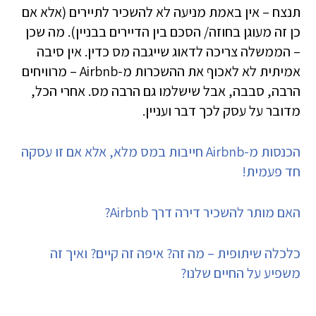
תנצח – אין באמת מניעה לא להשכיר לתיירים (אלא אם
כן זה מעוגן בחוזה/ הסכם בין הדיירים בבניין). מה שכן
– הממשלה צריכה לדאוג שייגבה מס כדין. אין סיבה
אמיתית לא לאכוף את ההשכרות מ-Airbnb – מרוויחים
הרבה, סבבה, אבל שישלמו גם הרבה מס. אחרי הכל,
מדובר על עסק לכך דבר ועניין.
הכנסות מ-Airbnb חייבות במס מלא, אלא אם זו עסקה
חד פעמית!
האם מותר להשכיר דירה דרך Airbnb?
כלכלה שיתופית – מה זה? איפה זה קיים? ואיך זה
משפיע על החיים שלנו?