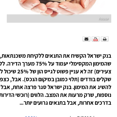
house
בנק ישראל הקשיח את התנאים ללקיחת משכנתאות, כ
שהמימון המקסימלי יעמוד על 75% מ
צעירים) זה לא עניין
שקלים בודדים (תלוי כמובן במיקום הנכס). אבל, כצפו
להשיג את המימון. בנק ישראל סגר פרצה אחת, אבל 
נוספות, שרק מרעות את המצב. הלווים (רוכשי הדירות)
בדרכים אחרות, אבל בתנאים גרועים יותר...