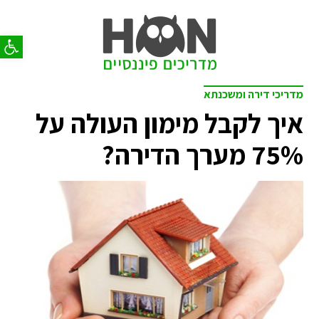
פתח סר
מדריכי דירה ומשכנתא
איך לקבל מימון העולה על
75% מערך הדירה?