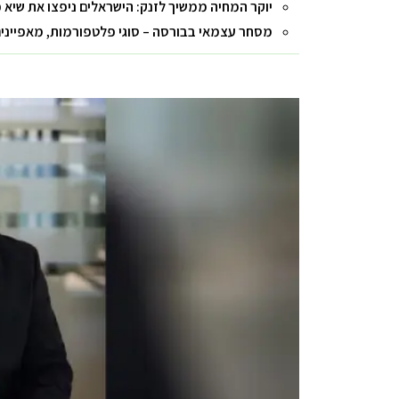
יוקר המחיה ממשיך לזנק: הישראלים ניפצו את שיא 
מסחר עצמאי בבורסה – סוגי פלטפורמות, מאפיינים 