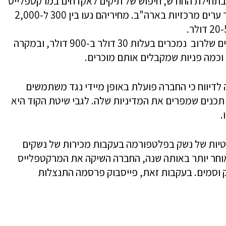
צאה כי בתחילת החודש, חיפוש של תיקים לאקדחים במרקטפלייס
העלה עשרות תיקים במחירים מופקעים בעשר ערים מרכזיות בארה"ב. מחיריהם נעו בין 300 ל-2,000
וול סטריט ג'ורנל פנה למוכרים שמציעים תיקים שלרוב נמכרים בעלות 30 דולר ב-900 דולר, ובמקרה
 וכמה פניות שמקבלים אותם מוכרים.
 לדיווח כי החברה פועלת באופן מיידי נגד משתמשים
כנים שמפרים את המדיניות שלה. לגבי שיטת הקוד היא
.
ת פרטיות של נשק בפלטפורמה בעקבות מכירות של נשקים
וחר יותר באותה שנה, החברה השיקה את המרקטפלייס
 וסמים. בעקבות זאת, פייסבוק פרסמה התנצלות