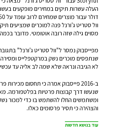
Storyful עבור "וול סטריט ג'ורנל" מ
דולר עבור מוצרים שמחירם לרוב עומד על 20-50 דולר.
מסוים גילה שזה רובה אוטומטי. מדובר בכמה
מפייסבוק נמסר ל"וול סטריט ג'ורנל" בתגובה
שנתפסים מוכרים נשק במרקטפלייס ומסירה ת
לא הגיבה ונראה שלא שמה לב אליה עד עכשיו
ב-2016 פייסבוק אמרה כי תחסום מכירו
שנעשו דרך קבוצות פרטיות בפלטפורמה. מא
ומשתמשים החלו להשתמש בו כדי למכור נשק
והצהירה כי תסיר פרסומים כאלו.
עוד בנושא חדשות