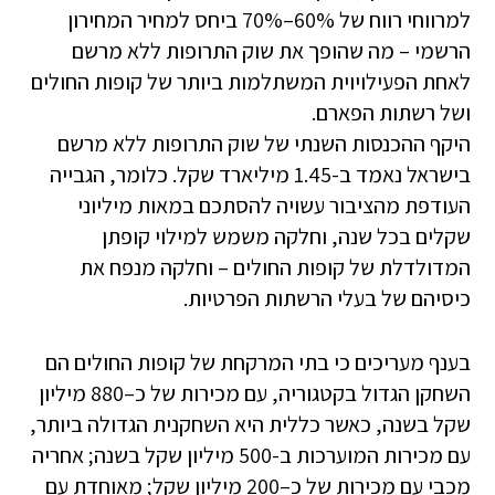
למרווחי רווח של 60%–70% ביחס למחיר המחירון
הרשמי – מה שהופך את שוק התרופות ללא מרשם
לאחת הפעילויוית המשתלמות ביותר של קופות החולים
ושל רשתות הפארם.
היקף ההכנסות השנתי של שוק התרופות ללא מרשם
בישראל נאמד ב-1.45 מיליארד שקל. כלומר, הגבייה
העודפת מהציבור עשויה להסתכם במאות מיליוני
שקלים בכל שנה, וחלקה משמש למילוי קופתן
המדולדלת של קופות החולים – וחלקה מנפח את
כיסיהם של בעלי הרשתות הפרטיות.
בענף מעריכים כי בתי המרקחת של קופות החולים הם
השחקן הגדול בקטגוריה, עם מכירות של כ–880 מיליון
שקל בשנה, כאשר כללית היא השחקנית הגדולה ביותר,
עם מכירות המוערכות ב-500 מיליון שקל בשנה; אחריה
מכבי עם מכירות של כ–200 מיליון שקל; מאוחדת עם