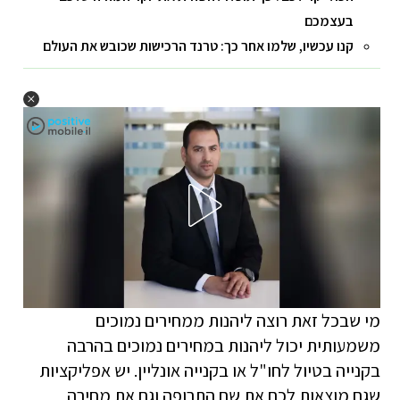
בעצמכם
קנו עכשיו, שלמו אחר כך: טרנד הרכישות שכובש את העולם
מי שבכל זאת רוצה ליהנות ממחירים נמוכים
משמעותית יכול ליהנות במחירים נמוכים בהרבה
בקנייה בטיול לחו"ל או בקנייה אונליין. יש אפליקציות
שגם מוצאות לכם את שם התרופה וגם את מחירה