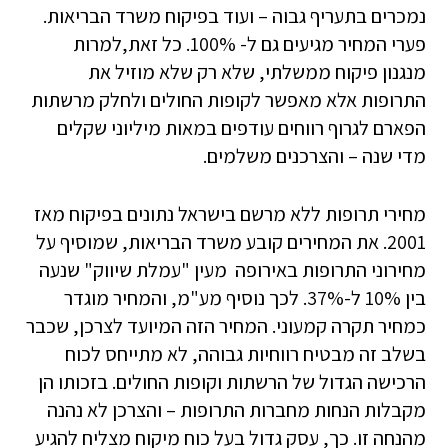
נמכרים בתעריף גבוה – ועוד בפיקוח משרד הבריאות.
פערי המחיר מגיעים גם ל- 100%. כל זאת,למרות
מנגנון פיקוח ממשלתי, שלא רק שלא מוזיל את
התרופות אלא מאפשר לקופות החולים ולחלק מרשתות
הפארם לגרוף רווחים עודפים במאות מיליוני שקלים
מדי שנה – והצרכנים משלמים.
מחירי תרופות ללא מרשם בישראל נתונים בפיקוח מאז
2001. את המחירים קובע משרד הבריאות, שמוסיף על
מחירוני התרופות באירופה מעין "עמלת שיווק" שנעה
בין 10% ל-37%. לכך נוסיף מע"מ, והמחיר מוגדר
כמחיר תקרה קמעוני. המחיר הזה המיועד לצרכן, שכבר
בשלב זה מבטיח רווחיות גבוהה, לא מתייחס לכוח
הרכישה הגדול של הרשתות וקופות החולים. בזכותו הן
מקבלות הנחות מחברות התרופות – והצרכן לא נהנה
מהנחה זו. כך, עסק גדול בעל כוח מיקוח מצליח להגיע