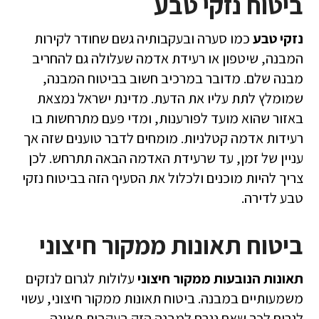
ביטוח נזקי טבע
נזקי טבע
כמו סערה ובעקבותיה גשם שחודר לקירות
המבנה, שיטפון או רעידת אדמה שעלולה גם להחריב
מבנה שלם. מדובר במרכיב חשוב בביטוח המבנה,
שמומלץ לתת עליו את הדעת. מדינת ישראל נמצאת
באזור שהוא מועד לפורענות, ומדי פעם מתרחשות בו
רעידות אדמה קטלניות. מומחים לדבר טוענים שזה אך
עניין של זמן, עד שרעידת האדמה הבאה תתרחש. לכן
צריך להיות מוכנים ולכלול את הסעיף הזה בביטוח נזקי
טבע לדירה.
ביטוח תאונות ממקור חיצוני
תאונות הנובעות ממקור חיצוני
עלולות לגרום לנזקים
משמעותיים במבנה. ביטוח תאונות ממקור חיצוני, עשוי
לגרום לכך שאם נגרם למבנה הזק בעקבות תאונה,