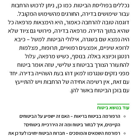
נכללים בפוליסת הביטוח. כמו כן, ניתן לרכוש הרחבות
עבור שימושים בדירה, החורגים מהשימוש המקובל.
דוגמה טובה להרחבה כאמור, היא הימצאות מרפאה כל
שהיא בתוך הדירה. מרפאה בדירה, פירושי גם ציוד שלא
היה נמצא שם בשגרה, אילולי הביטוח. למשל – כיבא
לרופא שיניים, אמצעים רפואיים, תרופות, מצלמות
רנטגן וכיוצא באלה. בנוסף, כשיש מרפאה, עלול
להתעורר הצורך בביטוח צ שלישי, שזה אומר ביטוח
מפני נזקים שנגרמו למאן דהו בעת השהייה בדירה. יחד
עם זאת, אין רשימה אחידה של הרחבות ויש להתייעץ
עם בוכן הביטוח באשר להן.
עוד בנושא ביטוח
הרפורמה בביטוח בריאות – האם זה ישפיע על הביטוחים
הקיימים, איך לבחור ביטוח ומה זה היררכיית ביטוחים?
רפורמת השמאים והמוסכים – חברות הביטוח יחויבו לעדכן את