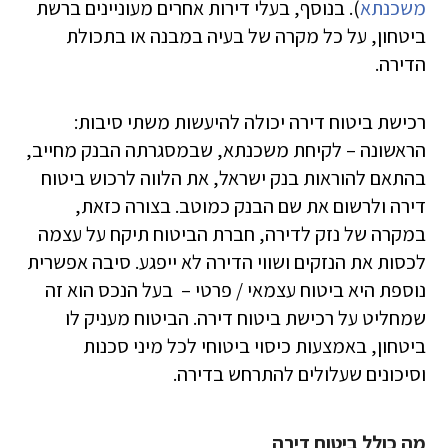
משכנתא
). בנוסף, בעלי דירות אחרים מעוניינים ברשת
ביטחון, על כל מקרה של בעיה במבנה או בתכולת
הדירה.
רכישת ביטוח דירה יכולה להיעשות משתי סיבות:
הראשונה – לקיחת משכנתא, שבמסגרתה הבנק מחייב,
בהתאם להוראות בנק ישראל, את הלווה לרכוש ביטוח
דירה ולרשום את שם הבנק כמוטב. בצורה כזאת,
במקרה של נזק לדירה, חברת הביטוח תיקח על עצמה
לכסות את הנזקים ושווי הדירה לא ייפגע. סיבה אפשרית
נוספת היא ביטוח עצמאי / פרטי – בעל הנכס הוא זה
שמחליט על רכישת ביטוח דירה. הביטוח מעניק לו
ביטחון, באמצעות כיסוי ביטוחי לכל מיני סכנות
וסיכונים שעלולים להתרחש בדירה.
מה כולל ביטוח דירה