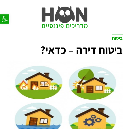
פתח סר
ביטוח
ביטוח דירה – כדאי?