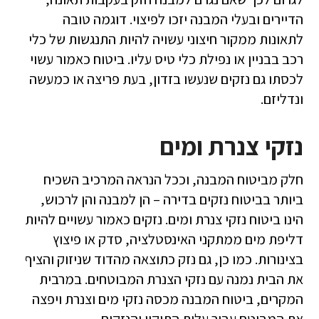
הדיירים ובעלי המבנה יזכו לפיצוי. דוגמה טובה
לתאונות ממקור חיצוני עשויה להיות התנגשות של כלי
רכב בבניין או נפילת כלי טיס עליו. ביטוח כאמור עשוי
לכסתו גם נזקים שנעשו בזדון, בעת פריצה או כמעשה
ונדליזם.
נזקי צנרת ומים
חלק מביטוח המבנה, וככל הנראה המרכיב השכיח
ביותר בביטוח נזקים בדירה – הן למבנה והן לרכוש,
הינו ביטוח נזקי צנרת ומים. נזקים כאמור עשויים להיות
דליפת מים ממתקני האינסטלציה, סדק או פיצוץ
בצינורות. כמו כן, גם נזק כתוצאה מהדוד שניזוק והציף
את הבית נמנה עם נזקי הצנרת המבוטחים. במרבית
המקרים, ביטוח המבנה מכסה נזקי מים וצנרת ויפצה