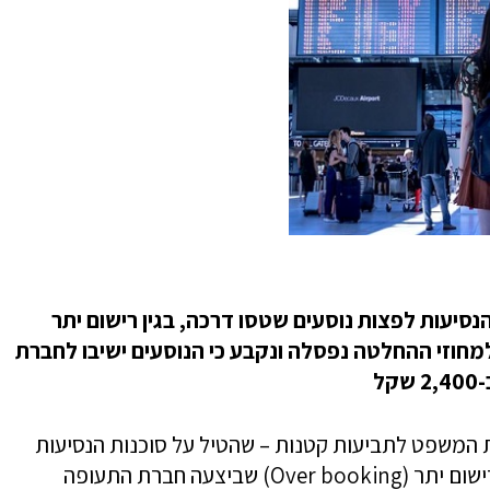
סיעות לפצות נוסעים שטסו דרכה, בגין רישום יתר
חוזי ההחלטה נפסלה ונקבע כי הנוסעים ישיבו לחברת
2
שקל
המשפט לתביעות קטנות – שהטיל על סוכנות הנסיעות
פגסוס לפצות נוסעים שטסו דרכה, בעקבות רישום יתר (Over booking) שביצעה חברת התעופה