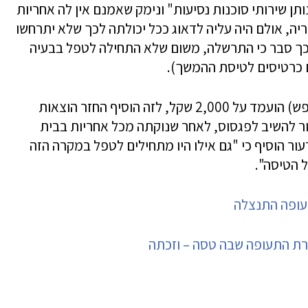
תן שירותי סוכנות נסיעות" ונימק שאמנם אין לה אחריות
יה, אולם היה עליה לדאוג ככל יכולתה לכך שלא יתרחשו
בכך סבר כי התרשלה, משום שלא התחילה לטפל בבעיה
 כרטיסים לטיסת ההמשך).
הפיצוי שקבע לנזק לא ממוני (דהיינו עוגמת נפש) הועמד על 2,000 שקל, לזה הוסיף החזר הוצאות
ר להשיב לפגסוס, לאחר שנוקתה מכל אחריות בבית
ר הוסיף כי "גם אילו היו מתחילים לטפל במקרה הזה
ל הטיסה".
עופה התנצלה
ברת התעופה שבה טסה – וזכתה