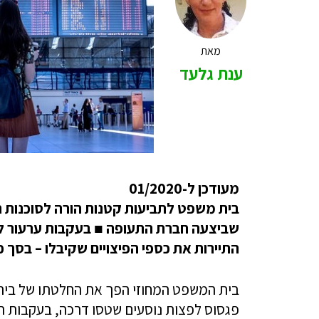
מאת
ענת גלעד
מעודכן ל-01/2020
בית משפט לתביעות קטנות הורה לסוכנות הנ
שביצעה חברת התעופה
■
בעקבות ערעור למ
התיירות את כספי הפיצויים שקיבלו – בסך כ-,400
בית המשפט המחוזי הפך את החלטתו של בית 