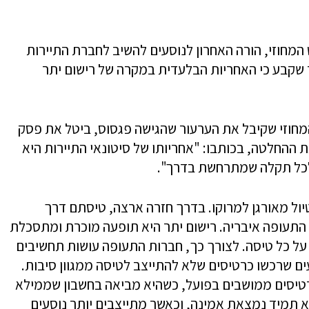
מחוזי, הורה האחרון לנוסעים להשיב לחברת התיירות
פיצוי, לאחר שקבע כי האחריות הבלעדית במקרה של רישום יתר
וזי שקיבל את הערעור שהגישה פגסוס, ביטל את פסק
ת ההחלטה, בכותבו: "אחריותו של סיטונאי התיירות היא
 לכל תקלה שמתרחשת בדרך".
ול מאורגן למרוקו. בדרך חזרה ארצה, טיסתם דרך
התעופה איבריה. רישום יתר היא תופעה מוכרת ומתסכלת
 כל טיסה. לצורך כך, חברות התעופה עושות תחשיבים
ים שרכשו כרטיסים שלא להתייצב לטיסה ממגוון סיבות.
טיסים ממושבים בפועל, כשהיא מביאה בחשבון שממילא
א תמיד נמצאת אמינה, וכאשר מתייצבים יותר נוסעים