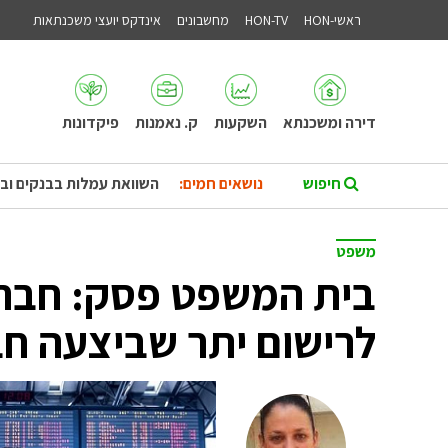
ראשי-HON
HON-TV
מחשבונים
אינדקס יועצי משכנתאות
דירה ומשכנתא
השקעות
ק. נאמנות
פיקדונות
נושאים חמים:
השוואת עמלות בבנקים וב
משפט
בית המשפט פסק: חברת
לרישום יתר שביצעה ח