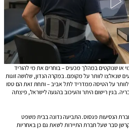
י או שנוקטים במהלך מכעיס – בוחרים את מי להוריד
ים שנאלצו לוותר על מקומם. במקרה הנדון, שלושה זוגות
 לוותר על הטיסה ממדריד לתל אביב – ותחת זאת הם טסו
ריה. בגין רישום היתר והעיכוב בהגעה לישראל, פיצתה
ברת הנסיעות פגסוס. התביעה נדונה בבית משפט
רשן סבר שעל חברת התיירות לשאת גם כן באחריות