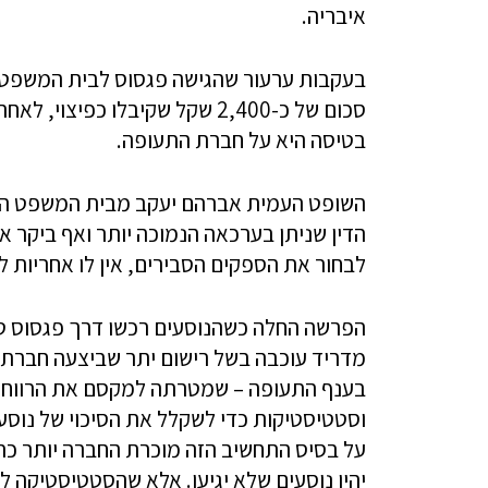
איבריה.
בעקבות ערעור שהגישה פגסוס לבית המשפט ה
סכום של כ-2,400 שקל שקיבלו כ
בטיסה היא על חברת התעופה.
השופט העמית אברהם יעקב מבית המשפט המח
הדין שניתן בערכאה הנמוכה יותר ואף ביקר א
לבחור את הספקים הסבירים, אין לו אחריות
הפרשה החלה כשהנוסעים רכשו דרך פגסוס טי
מדריד עוכבה בשל רישום יתר שביצעה חברת 
בענף התעופה – שמטרתה למקסם את הרווח על
וסטטיסטיקות כדי לשקלל את הסיכוי של נוסע
על בסיס התחשיב הזה מוכרת החברה יותר כר
יהיו נוסעים שלא יגיעו. אלא שהסטטיסטיקה ל