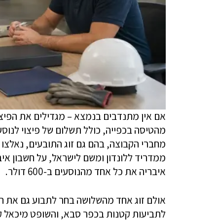
אם אין מתנדבים בנמצא – מגדילים את הפיצו
מהטיסה בכפייה, כולל תשלום של פיצוי לנוסע
מחברי הקבוצה, בהם גם זוג התובעים, נאלצו
ממדריד ללונדון ומשם לישראל, על חשבון איב
איבריה את כל אחד מהנוסעים ב-600 דולר.
אולם זוג אחד מהשלושה בחר לתבוע גם את ח
לתביעות קטנות בכפר סבא, והשופט מיכאל ק