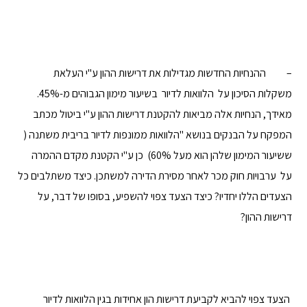
– ההנחיות החדשות מגדילות את דרישות ההון ע"י העלאת
משקלות הסיכון על הלוואות לדיור בשיעור מימון הגבוהים מ-45%.
מאידך, הנחיות אלה מביאות להקטנת דרישות ההון ע"י ביטול מכתב
המפקח על הבנקים בנושא "הלוואות ממונפות לדיור בריבית משתנה (
ששיעור המימון שלהן הוא מעל 60%) כן ע"י הקטנת מקדם ההמרה
על ערבויות חוק מכר לאחר מסירת הדירה למשתכן. כיצד משתלבים כל
הצעדים הללו יחדיו? כיצד הצעד צפוי להשפיע, בסופו של דבר, על
דרישות ההון?
הצעד צפוי להביא לקביעת דרישות הון אחידות בגין הלוואות לדיור