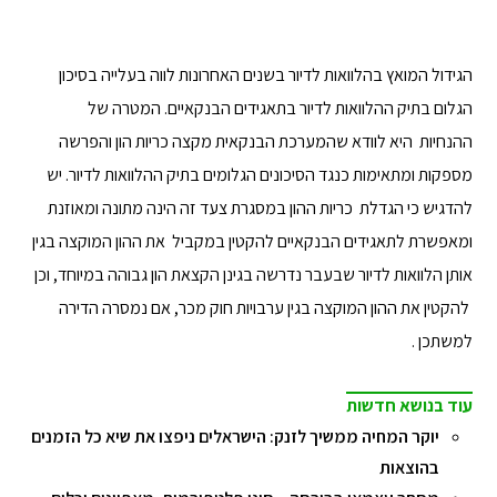
הגידול המואץ בהלוואות לדיור בשנים האחרונות לווה בעלייה בסיכון
הגלום בתיק ההלוואות לדיור בתאגידים הבנקאיים. המטרה של
ההנחיות היא לוודא שהמערכת הבנקאית מקצה כריות הון והפרשה
מספקות ומתאימות כנגד הסיכונים הגלומים בתיק ההלוואות לדיור. יש
להדגיש כי הגדלת כריות ההון במסגרת צעד זה הינה מתונה ומאוזנת
ומאפשרת לתאגידים הבנקאיים להקטין במקביל את ההון המוקצה בגין
אותן הלוואות לדיור שבעבר נדרשה בגינן הקצאת הון גבוהה במיוחד, וכן
להקטין את ההון המוקצה בגין ערבויות חוק מכר, אם נמסרה הדירה
למשתכן .
עוד בנושא חדשות
יוקר המחיה ממשיך לזנק: הישראלים ניפצו את שיא כל הזמנים
בהוצאות