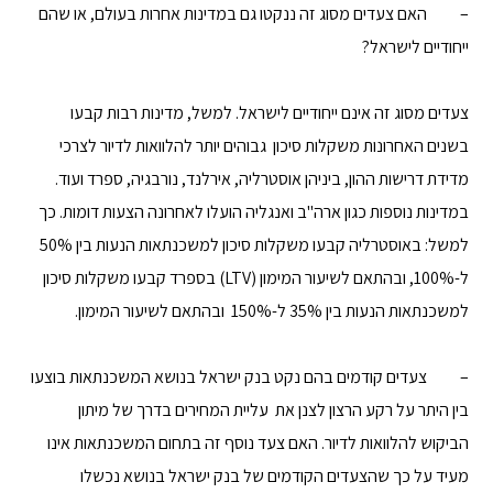
– האם צעדים מסוג זה ננקטו גם במדינות אחרות בעולם, או שהם
ייחודיים לישראל?
צעדים מסוג זה אינם ייחודיים לישראל. למשל, מדינות רבות קבעו
בשנים האחרונות משקלות סיכון גבוהים יותר להלוואות לדיור לצרכי
מדידת דרישות ההון, ביניהן אוסטרליה, אירלנד, נורבגיה, ספרד ועוד.
במדינות נוספות כגון ארה"ב ואנגליה הועלו לאחרונה הצעות דומות. כך
למשל: באוסטרליה קבעו משקלות סיכון למשכנתאות הנעות בין 50%
ל-100%, ובהתאם לשיעור המימון (LTV) בספרד קבעו משקלות סיכון
למשכנתאות הנעות בין 35% ל-150% ובהתאם לשיעור המימון.
– צעדים קודמים בהם נקט בנק ישראל בנושא המשכנתאות בוצעו
בין היתר על רקע הרצון לצנן את עליית המחירים בדרך של מיתון
הביקוש להלוואות לדיור. האם צעד נוסף זה בתחום המשכנתאות אינו
מעיד על כך שהצעדים הקודמים של בנק ישראל בנושא נכשלו