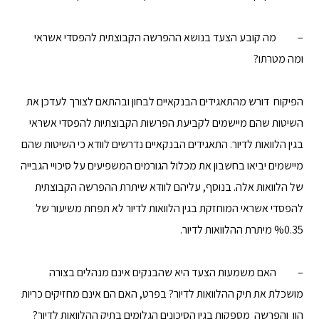
– מה קובע הצעד בנושא ההפרשה הקבוצתית להפסדי אשראי
ומה מטרתו?
הפיקוח דורש מהתאגידים הבנקאיים לבחון ובהתאם לצורך לעדכן את
השיטות שהם מיישמים לקביעת הפרשות הקבוצתיות להפסדי אשראי
בגין הלוואות לדיור. התאגידים הבנקאיים נדרשים לוודא כי השיטות שהם
מיישמים יביאו בחשבון את מכלול הגורמים המשפיעים על סיכויי הגבייה
של הלוואות אלה. בנוסף, עליהם לוודא שיתרת ההפרשה הקבוצתית
להפסדי אשראי המוחזקת בגין הלוואות לדיור לא תפחת משיעור של
%0.35 מיתרת ההלוואות לדיור.
– האם משמעות הצעד היא שהבנקים אינם מנהלים בצורה
מושכלת את תיק ההלוואות לדיור? בפרט, האם הם אינם מחזיקים כריות
הון והפרשה מספקות בגין הסיכונים הגלומים בתיק ההלוואות לדיור?