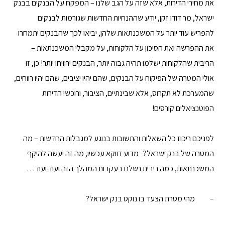
את מחירי הדירות, אלא שזה על הגב שלנו – המפקח על הבנקים בבנק
ישראל, מר דודו זקן, יודע שההנחיות החדשות שגורמות לבנקים
להפריש עוד יותר על המשכנתאות שלהן, יביאו לכך שהבנקים יתמחרו
את ההפרשה ואת הסיכון על הלקוחות, על מקבלי המשכנתאות –
הריבית שהלקוחות ישלמו תהיה גבוה יותר, הבנקים ירוויחו יותר! כן, זו
אולי המטרה של הפיקוח על הבנקים, שהם יהיו יציבים, שהם יהיו רווחים,
שהמערכת לא תקרוס, אלא שבינתיים, הציבור, ורוכשי הדירות
הפוטנציאלים קורסים!
לפניכם ריכוז כל השאלות והתשובות בנוגע למגבלות החדשות – מה
המטרה של בנק ישראל? מדוע דווקא עכשיו, מה זה יעשה להיקף
המשכנתאות, כמה ריבית נשלם בעקבות המהלך הזה ועוד ועוד…
– מהי מטרת הצעד בו נוקט בנק ישראל?