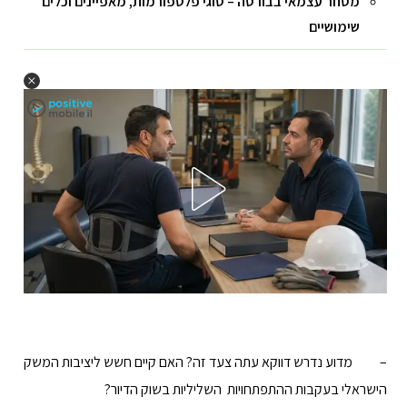
מסחר עצמאי בבורסה – סוגי פלטפורמות, מאפיינים וכלים
שימושיים
– מדוע נדרש דווקא עתה צעד זה? האם קיים חשש ליציבות המשק
הישראלי בעקבות ההתפתחויות השליליות בשוק הדיור?