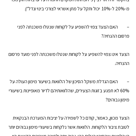
מ-20% ל-10% יכול ותקל על מתן אשראי לצורכי בינוי ונדל"ן.
– האם הצעד צפוי להשפיע על לקוחות שנטלו משכנתה לפני
פרסום ההנחיה?
הצעד אינו צפוי להשפיע על לקוחות שנטלו משכנתה לפני מועד פרסום
ההנחיה.
– האם הגדלת משקל הסיכון של הלוואות בשיעור מימון העולה על
60% לא תפגע בזוגות הצעירים, שהלוואותיהם לדיור מאופיינות בשיעורי
מימון גבוהים?
הצעד מכוון, כאמור, קודם כל לשמירה על יציבות המערכת הבנקאית
לטובת ציבור הלקוחות. הלוואות אשר נלקחות בשיעורי מימון גבוהים יותר