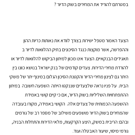
במטרתם להוריד את המחירים בשוק הדיור ?
הצעד האמור מטפל ישירות בצורך לוודא את נאותות כריות ההון
וההפרשה, אשר מוקצות כנגד הסיכונים בתיק ההלוואות לדיור ב
תאגידים הבנקאיים. הצעד אינו מכוון למיתון הביקוש להלוואות לדיור או
להורדת מחירי הדירות. צעדים קודמים של בנק ישראל בנושא כוונו בין
היתר גם לצינון מחירי הדיור והקטנת הסיכון הגלום במינוף יתר של משקי
הבית. על פניו נראה שלצעדים שננקטו הייתה השפעה חשובה במיתון
ההתפתחויות השליליות בשוק הדיור, אם כי קיים קושי באמידת
ההשפעה הכמותית של צעדים אלה. הקושי באמידה, מקורו בעובדה
שהמחירים בשוק הדיור מושפעים משילוב של מספר רב של גורמים
ובהם: הריבית במשק, היצע הקרקעות, מלאי הדירות והתחלות הבניה,
גורמי מיסוי, שיעור האבטלה ועוד.