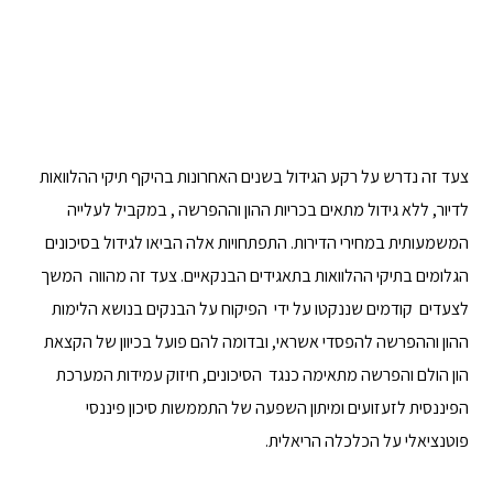
צעד זה נדרש על רקע הגידול בשנים האחרונות בהיקף תיקי ההלוואות
לדיור, ללא גידול מתאים בכריות ההון וההפרשה , במקביל לעלייה
המשמעותית במחירי הדירות. התפתחויות אלה הביאו לגידול בסיכונים
הגלומים בתיקי ההלוואות בתאגידים הבנקאיים. צעד זה מהווה המשך
לצעדים קודמים שננקטו על ידי הפיקוח על הבנקים בנושא הלימות
ההון וההפרשה להפסדי אשראי, ובדומה להם פועל בכיוון של הקצאת
הון הולם והפרשה מתאימה כנגד הסיכונים, חיזוק עמידות המערכת
הפיננסית לזעזועים ומיתון השפעה של התממשות סיכון פיננסי
פוטנציאלי על הכלכלה הריאלית.