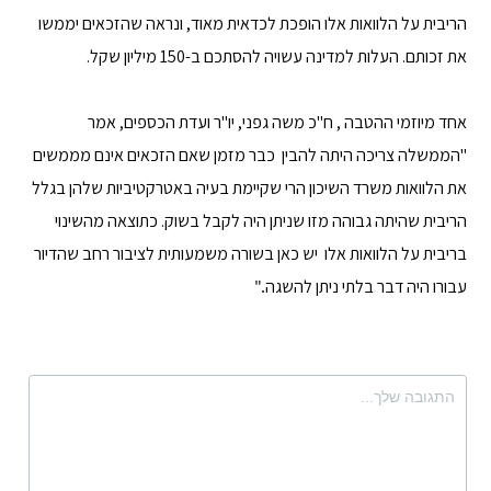
הריבית על הלוואות אלו הופכת לכדאית מאוד, ונראה שהזכאים יממשו
את זכותם. העלות למדינה עשויה להסתכם ב-150 מיליון שקל.
אחד מיוזמי ההטבה , ח"כ משה גפני, יו"ר ועדת הכספים, אמר
"הממשלה צריכה היתה להבין כבר מזמן שאם הזכאים אינם מממשים
את הלוואות משרד השיכון הרי שקיימת בעיה באטרקטיביות שלהן בגלל
הריבית שהיתה גבוהה מזו שניתן היה לקבל בשוק. כתוצאה מהשינוי
בריבית על הלוואות אלו יש כאן בשורה משמעותית לציבור רחב שהדיור
עבורו היה דבר בלתי ניתן להשגה
."