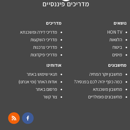
נושאים
מדריכים
HON TV
מדריכי דירה ומשכנתא
הלוואות
מדריכי השקעות
ביטוח
מדריכי צרכנות
מיסים
מדריכי פיקדונות
מחשבונים
אודותינו
מחשבון יוקר המחיה
תנאי שימוש באתר
כמה כסף יהיה לכם בפנסיה?
אודות האתר (ומי אנחנו)
מחשבון משכנתא
פרסום באתר
מחשבונים פופולריים
צור קשר