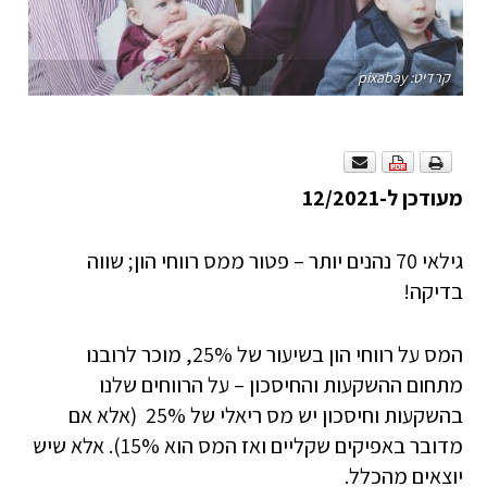
קרדיט: pixabay
מעודכן ל-12/2021
גילאי 70 נהנים יותר – פטור ממס רווחי הון; שווה
בדיקה!
המס על רווחי הון בשיעור של 25%, מוכר לרובנו
מתחום ההשקעות והחיסכון – על הרווחים שלנו
בהשקעות וחיסכון יש מס ריאלי של 25% (אלא אם
מדובר באפיקים שקליים ואז המס הוא 15%). אלא שיש
יוצאים מהכלל.