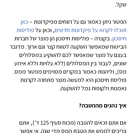
שקל.
הפטור ניתן כאמור גם על רווחים מפיקדונות –
כאן
תוכלו לקרוא על פיקדונות חדשים
, וכאן על
פוליסות
חיסכון
. בקצרה – פוליסות חיסכון הן מוצר של חברות
הביטוח שמאפשר השקעה לטווח קצר וגם ארוך. מדובר
בעצם על מוצר שמאפשר לכם להשקיע במסלולים
שונים, לעבור בין המסלולים (ללא עלויות וללא אירוע
מס), וליהנות כאמור במקרים מסוימים מפטור ממס.
פוליסת חיסכון היא למעשה מוצר מתחרה לקרנות
נאמנות ולקופות גמל להשקעה.
איך נהנים מההטבה?
אם אתם זכאים להטבה (מכוח סעיף 125 ד'), אתם
צריכים לממש את הטבת המס מדי שנה. אי אפשר