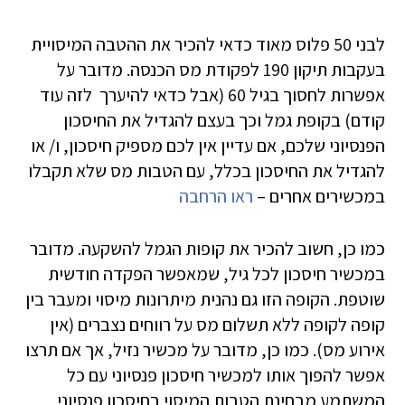
לבני 50 פלוס מאוד כדאי להכיר את ההטבה המיסויית
בעקבות תיקון 190 לפקודת מס הכנסה. מדובר על
אפשרות לחסוך בגיל 60 (אבל כדאי להיערך לזה עוד
קודם) בקופת גמל וכך בעצם להגדיל את החיסכון
הפנסיוני שלכם, אם עדיין אין לכם מספיק חיסכון, ו/ או
להגדיל את החיסכון בכלל, עם הטבות מס שלא תקבלו
במכשירים אחרים –
ראו הרחבה
כמו כן, חשוב להכיר את קופות הגמל להשקעה. מדובר
במכשיר חיסכון לכל גיל, שמאפשר הפקדה חודשית
שוטפת. הקופה הזו גם נהנית מיתרונות מיסוי ומעבר בין
קופה לקופה ללא תשלום מס על רווחים נצברים (אין
אירוע מס). כמו כן, מדובר על מכשיר נזיל, אך אם תרצו
אפשר להפוך אותו למכשיר חיסכון פנסיוני עם כל
המשתמע מבחינת הטבות המיסוי בחיסכון פנסיוני.