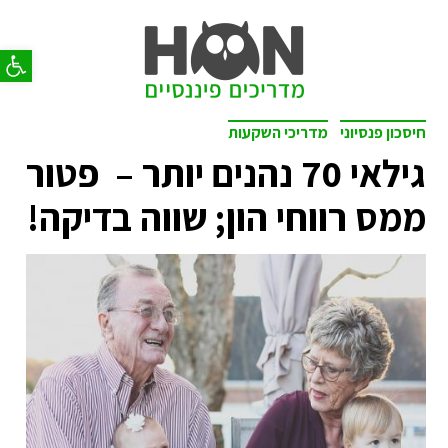
פתח סר
חיסכון פנסיוני
מדריכי השקעות
גילאי 70 נהנים יותר – פטור
ממס רווחי הון; שווה בדיקה!