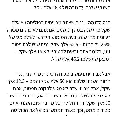
אז למה זה טוב? כי ככה אתם יכולים לנצל את הפטור
השנתי שלכם עד גובה של 16.3 אלף שקל.
הנה הדגמה – נניח שאתם מרוויחים בפוליסה 50 אלף
שקל מדי שנה במשך 5 שנים. אם אתם לא עושים מכירה
רעיונית מדי שנה, בעת המימוש תידרשו לשלם מס של
25% על הרווח – 62.5 אלף שקל. נניח שיש לכם פטור
זוגי, כלומר אתם זכאים לפטור של 16.3 אלף שקל –
ומכאן שתשלמו 46.2 אלף שקל.
אבל אם הייתם עושים מכירה רעיונית מדי שנה, אזי
הרווח השנתי שלכם הוא 50 אלף שקל והמס – 12.5 אלף
שקל, אבל מכיוון שזה לא מגיע לתקרת הפטור, אתם
לא צריכים לשלם מס! ואז בשנה הבאה, הרווח יהיה שוב
50 אלף שקל וחוזר חלילה. כלומר בחישוב השנתי אתם
פטורים ממס, וכך כאשר תממשו בפועל את הפוליסה