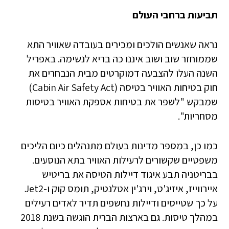
תביעות ברחבי העולם
נראה שאנשים הולכים ומכירים בעובדה שאוויר התא
שממוחזר שוב ושוב איננו כה בריא לנשימה. באפריל
השנה העלו להצבעה דמוקרטים מבית הנבחרים את
חוק בטיחות האוויר בטיסה (Cabin Air Safety Act)
שמבקש "לשפר את בטיחות אספקת האוויר בטיסות
מסחריות".
כמו כן, במספר מדינות בעולם מתנהלים כיום הליכים
משפטיים שקשורים לרעילות האוויר בתא הנוסעים.
בבריטניה תבע איגוד דיילות הטיסה את בריטיש
איירווייז, איזיג'ט, וירג'ין אטלנטיק, תומס קוק ו-Jet2
על כך שטייסים ודיילות נחשפים תדיר לאדים רעילים
במהלך טיסות. גם בארצות הברית הוגשה בשנת 2018