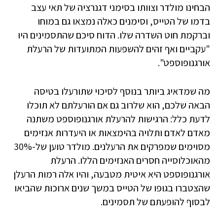
הבחינו מולדר וצוותו בסימני דגנרציה של תאי עצב
בדמו של הטייס, וסימנים כאלה נמצאו גם במוחו
וברקמת חוט השדרה שלו. הדוח סיכם שהתסמינים היו
"עקביים ואף זהים להשפעות המתועדות של הרעלת
אורגנופוספט".
מה שמדאיג ביותר בנוסף לסיכוי שתורעלו בטיסה
הבאה שלכם, הוא שלרוב גם אם הורעלתם לא תוכלו
לדעת כלל: הרגישות להרעלת אורגנופוספט משתנה
מאדם לאדם ותלויה בהימצאות או היעדרות אנזימים
מסוימים שמפרקים את הרעלנים. מולדר טוען של-30%
מהאוכלוסייה חסרים האנזימים הללו. הרעלת
אורגנופוספט היא איטית מטבעה, והיו אלה רמות הרעלן
שהצטברו בגופו של הטייס במשך שנים ארוכות שהביאו
לבסוף להופעתם של תסמינים.