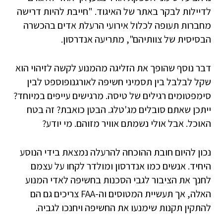
לדיילות לבקר באתר של האיגוד. "חייבת להיות דרישה
מחברות תעופה לכלול אירועי הרעלת אדים בהכשרה
הבסיסית של צוותיהם", מתריעה אנדרסון.
דבר נוסף שהופך את הזליגה מהמנוע לקשה לזיהוי הוא
שקל לבלבל בין תסמיני חשיפה לאורגנופוספט לבין
סימפטומים רגילים של טיסה. מרגישים עייפים במיוחד?
ייתכן שאתם סובלים מג'טלג. הבטן כואבת? זה בטח
האוכל. אבל אולי נשמתם אוויר מזוהם. מי יודע?
נכון להיום חובת ההוכחה להרעלה נמצאת בידי הנוסע
היחיד. אנשים כמו אנדרסון ומולדר לקחו על עצמם
לחנך את הציבור לגבי הסכנות בחשיפה לאדי המנוע
האלה, אך תעשיית המטוסים וה-FAA צריכים גם הם
להתקין תקנות שימנעו את החשיפה ויחנכו לגביה.