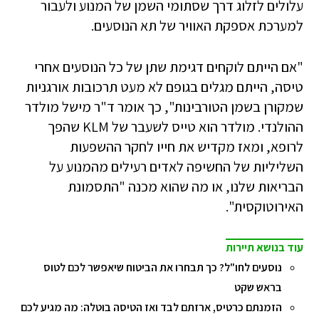
עלולים לזלוג דרך שסתומי השמן של המנוע ולעבור
למערכת אספקת האוויר של תא הנוסעים.
"אם הייתם לוקחים דגימת שתן של כל הנוסעים אחרי
טיסה, הייתם מגלים בגופם לא מעט תרכובות אורגניות
שמקורן בשמן הטורבינות", כך אומר ד"ר מישל מולדר
ההולנדי. מולדר הוא טייס לשעבר של KLM שהפך
לרופא, ומאז מקדיש את חייו לחקר ההשפעות
השליליות של החשיפה לאדים רעילים מהמנוע על
הבריאות שלנו, או מה שהוא מכנה "התסמונת
האירוטוקסית".
עוד בנושא תיירות
נוסעים לחו"ל? כך תבחרו את הביטוח שיאפשר לכם לטוס
בראש שקט
הזמנתם כרטיס, ארזתם לבד ואז הטיסה בוטלה: מה מגיע לכם