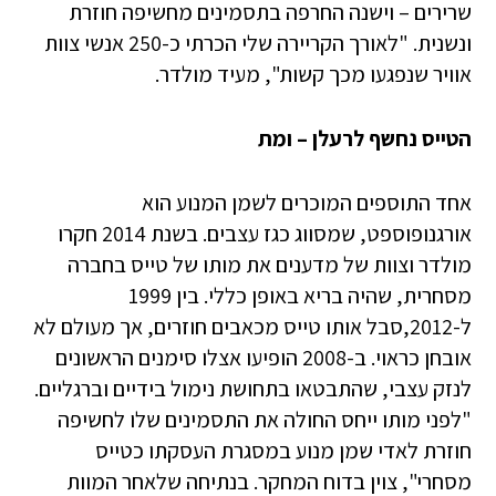
שרירים – וישנה החרפה בתסמינים מחשיפה חוזרת
ונשנית. "לאורך הקריירה שלי הכרתי כ-250 אנשי צוות
אוויר שנפגעו מכך קשות", מעיד מולדר.
הטייס נחשף לרעלן – ומת
אחד התוספים המוכרים לשמן המנוע הוא
אורגנופוספט, שמסווג כגז עצבים. בשנת 2014 חקרו
מולדר וצוות של מדענים את מותו של טייס בחברה
מסחרית, שהיה בריא באופן כללי. בין 1999
ל-2012,סבל אותו טייס מכאבים חוזרים, אך מעולם לא
אובחן כראוי. ב-2008 הופיעו אצלו סימנים הראשונים
לנזק עצבי, שהתבטאו בתחושת נימול בידיים וברגליים.
"לפני מותו ייחס החולה את התסמינים שלו לחשיפה
חוזרת לאדי שמן מנוע במסגרת העסקתו כטייס
מסחרי", צוין בדוח המחקר. בנתיחה שלאחר המוות