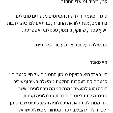
קרן, ריבית ומועדי ההחזר.
טוגדר מעמידה לרשות המיזמים מנטורים מובילים
בתחומם, אשר ילוו את החברה, בהתאם לצרכיה, לרבות
ייעוץ עסקי, שיווקי, פיננסי, טכנולוגי ואסטרטגי.
גם אצלה העלות היא רק עבור המגייסים.
היי פאנד
היי פאנד היא פרויקט מימון ההמונים של היי סנטר. היי
סנטר הוקם בעקבות החלטת ממשלה בשיתוף עירית
חיפה והוא למעשה "מגה חממה טכנולוגית" אשר
מטרתה לתת ליזמים וחברות טכנולוגיה קטנות
הזדמנות לפתח את הטכנולוגיה והאבטיפוס שברשותן
ולעזור להן להביאם לכדי מסחור. ממשלת ישראל