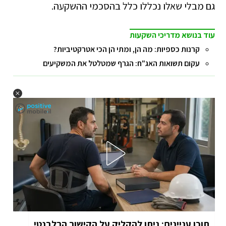
גם מבלי שאלו נכללו כלל בהסכמי ההשקעה.
עוד בנושא מדריכי השקעות
קרנות כספיות: מה הן, ומתי הן הכי אטרקטיביות?
עקום תשואות האג"ח: הגרף שמטלטל את המשקיעים
תוכן עניינים; ניתן להקליק על הקישור הרלבנטי