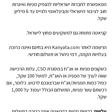
המאפשרת לחברות ישראליות להנפיק מניות ואיגרות
חוב לציבור הישראלי והבינלאומי ולגייס עד 6 מיליון
שקל.
קניאטה פתוחה גם למשקיעים מחוץ לישראל.
הרשמה לאתר Kanyata.com היא בחינם ואינה כרוכה
בעלויות הקמה, דמי ניהול או תשלום חודשי.
כשקונים מניות או אג"ח במסגרת CSO, עלות הרכישה
שווה לערך של המניה או האג"ח, למשל 100 שקל,
כפול כמות המניות/אג"ח שברצונכם לרכוש. כלומר, אם
רכשתם עשר מניות, התשלום הכולל יעמוד על 1,000
שקל.
עלויות
: רכישת מניות בקניאטה אינה כרוכה בתשלום