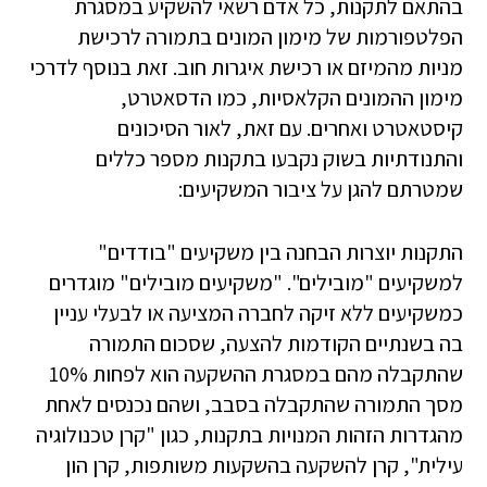
בהתאם לתקנות, כל אדם רשאי להשקיע במסגרת
הפלטפורמות של מימון המונים בתמורה לרכישת
מניות מהמיזם או רכישת איגרות חוב. זאת בנוסף לדרכי
מימון ההמונים הקלאסיות, כמו הדסאטרט,
קיסטאטרט ואחרים. עם זאת, לאור הסיכונים
והתנודתיות בשוק נקבעו בתקנות מספר כללים
שמטרתם להגן על ציבור המשקיעים:
התקנות יוצרות הבחנה בין משקיעים "בודדים"
למשקיעים "מובילים". "משקיעים מובילים" מוגדרים
כמשקיעים ללא זיקה לחברה המציעה או לבעלי עניין
בה בשנתיים הקודמות להצעה, שסכום התמורה
שהתקבלה מהם במסגרת ההשקעה הוא לפחות 10%
מסך התמורה שהתקבלה בסבב, ושהם נכנסים לאחת
מהגדרות הזהות המנויות בתקנות, כגון "קרן טכנולוגיה
עילית", קרן להשקעה בהשקעות משותפות, קרן הון