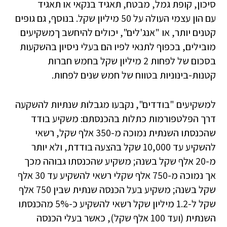
סיכון,
קופת גמל
, מבטח, תאגיד בנקאי או תאגיד
עם
הון עצמי
העולה על 50 מיליון שקל. בנוסף, גם גופים
קטנים יותר, או "אנג'לים", יכולים להיחשב ךמשקיעים
מובילים, בכפוף לתנאי לפיו הם בעלי ניסיון בהשקעות
בסכום של לפחות 2 מיליון שקל בחמש חברות
קטנות-בינוניות בטווח של חמש שנים לפחות.
למשקיעים "בודדים", נקבעו מגבלות שנתיות להשקעה
דרך הפלטפורמות כתלות בהכנסתם: משקיע בודד
שהכנסתו השנתית נמוכה מ-350 אלף שקל, רשאי
להשקיע עד 10,000 שקל בהצעה בודדת, ולא יותר
מ-20 אלף שקל בשנה; משקיע שהכנסתו גבוהה מכך
אך נמוכה מ-750 אלף שקלי רשאי להשקיע עד 30 אלף
שקל בשנה; משקיע בעל הכנסה שנתית שבין 750 אלף
שקל ל-1.2 מיליון שקל רשאי להשקיע כ-5% מהכנסתו
השנתית (ועד 100 אלף שקל), כאשר בעלי הכנסה