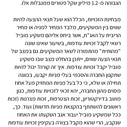
הגבוהה מ-1.2 מיליון שקל פטורים ממגבלות אלו.
מבחינת הזכויות, הכלל הוא שעל תנאי ההצעה להיות
שווים בין המשקיעים, מלבד המחיר למניה או מחיר
הריבית על האג"ח, אשר ביחס אליהם משקיע מוביל
רשאי לקבל זכויות עודפות, בשיעור שאינו שונה
"מהותית" מהתמורה לשאר המשקיעים. גם במצב של
תנאי הצעה שווים, ייתכן בהחלט מצב שבו משקיע
מוביל יקבל זכויות עודפות. איך זה קורה? יכול להיות
שתקנון החברה והסכמי בעלי מניות יקבעו, בכוונה
תחילה או שלא, כי כל בעל מניות המחזיק מעל אחוז
מסוים מהון החברה, יהא זכאי לזכויות עודפות, כגון
מושב בדירקטוריון, זכות הצטרפות, זכות מצרנות (זכות
ראשונים להשתתף בהקצאת מניות חדשות) ועוד. כך,
ככל שמשקיע מוביל יעבור אגב השקעתו את האחוז
שנקבע, הרי שהוא מקבל בצורה בעקיפין זכויות עודפות