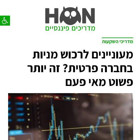
פתח סר
מדריכי השקעות
מעוניינים לרכוש מניות
בחברה פרטית? זה יותר
פשוט מאי פעם