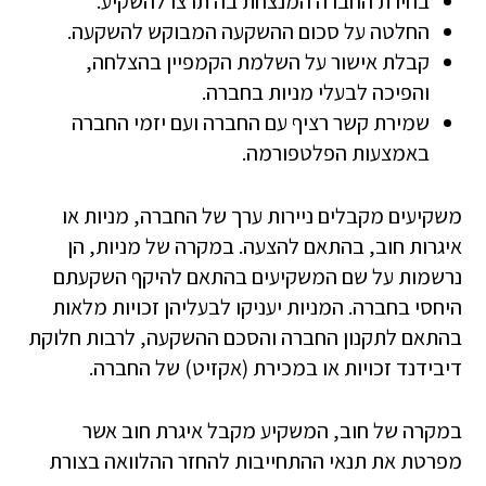
בחירת החברה המנצחת בה תרצו להשקיע.
החלטה על סכום ההשקעה המבוקש להשקעה.
קבלת אישור על השלמת הקמפיין בהצלחה,
והפיכה לבעלי מניות בחברה.
שמירת קשר רציף עם החברה ועם יזמי החברה
באמצעות הפלטפורמה.
משקיעים מקבלים ניירות ערך של החברה, מניות או
איגרות חוב, בהתאם להצעה. במקרה של מניות, הן
נרשמות על שם המשקיעים בהתאם להיקף השקעתם
היחסי בחברה. המניות יעניקו לבעליהן זכויות מלאות
בהתאם לתקנון החברה והסכם ההשקעה, לרבות חלוקת
דיבידנד זכויות או במכירת (אקזיט) של החברה.
במקרה של חוב, המשקיע מקבל איגרת חוב אשר
מפרטת את תנאי ההתחייבות להחזר ההלוואה בצורת