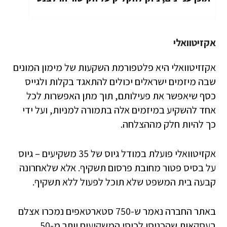
אקזיטוואלי
אקזזיטוואלי היא פלטפורמת השקעות של מימון המונים
שבה מיזמים ישראלים יכולים להתאגד בקלות ולגייס
כסף שיאפשר את פעילותם, תוך מתן האפשרות לכל
אחד להשקיע במיזמים אלה בתמורה למניות, ועל ידי
כך להיות חלק מההצלחה.
אקזיטוואלי פועלת במודל גיוס של 35 משקיעים – גיוס
על בסיס פטור מחובת פרסום תשקיף. אלא שלאחרונה
קבעה בית המשפט שלא תוכל לפעול ללא תשקיף.
באתר החברה נאמר ש-750 סטארטאפים נמכרו אצלם
בעסקאות שהכניסו לכיסי המשקיעים יותר מ-50