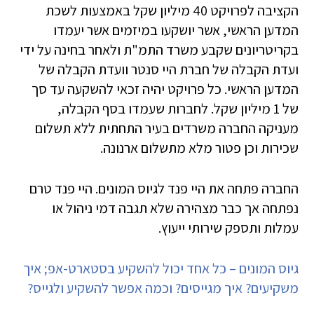
הקציבה לפרויקט 40 מיליון שקל באמצעות לשכת
המדען הראשי, אשר יושקעו במיזמים אשר יעמדו
בקריטריונים שקבע משרד התמ"ת ולאחר בחינה על ידי
ועדת הקבלה של חברת היי סנטר וועדת הקבלה של
המדען הראשי. כל פרויקט יהיה זכאי להשקעה עד סך
של 1 מיליון שקל. לחברות שעמדו בסף הקבלה,
מעניקה החברה משרדים בעיר התחתית ללא תשלום
שכירות וכן פטור מלא מתשלום ארנונה.
החברה פתחה את היי פנד לגיוס המונים. היי פנד טרם
נפתחה אך כבר מצהירה שלא תגבה דמי ניהול או
עמלות ותספק שירותי ייעוץ.
גיוס המונים – כל אחד יכול להשקיע בסטארט-אפ; איך
משקיעים? איך מגייסים? וכמה אפשר להשקיע ולגייס?