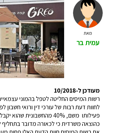
מאת
עמית בר
מעודכן ל-10/2018
רשות המיסים החליטה לטפל בהמוני עצמאיים
לחוות דעת רבות של עורכי דין ורואי חשבון 
פעילותו משם, 40% מהחשבוני
כהוצאה משרדית כי לכאורה מדובר בתחליף 
את רשות המיסים חוות הדעת האלו פחות מעני