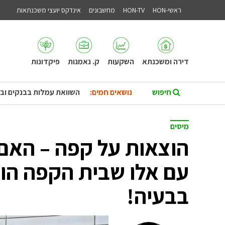
ראשי-HON
HON-TV
מחשבונים
אינדקס יועצי משכנתאות
דירה ומשכנתא
השקעות
ק. נאמנות
פיקדונות
נושאים חמים:
השוואת עמלות בבנקים וב
מיסים
הוצאות על קפה – האם 
עם אלו שבית הקפה ה
בבעיה!