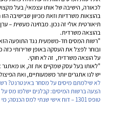
לכאורה, הישיבה של אותו עצמאי/ בעל מקצו
בהוצאות משרדיות וזאת מכיוון שבישיבה הזו 
תיאורטית אולי זה נכון. מבחינה מעשית – ער
בהוצאה משרדית.
"רשות המסים חד-משמעית נגד התופעה הזאת
ובוחר לפצל את העסקה באופן שרירותי כזה 
על הוצאה משרדית, זה לא חוקי.
"לאותו בעל עסק שמקיים את זה, או מאתגר או
יש לנו אתגרים יותר משמעותיים, ואת הפיצול 
לא שילמתם מיסים על מסחר באינטרנט? רש
הצעה ברשות המיסים: קבלנים ישלמו מס על די
טופס 1301 – דוח אישי שנתי למס הכנסה; מי צריך להגיש? איך מגישים?