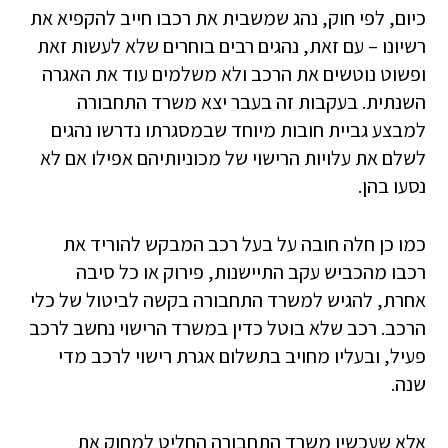
כיום, לפי חוק, נהג שמשבית את רכבו חייב להקפיא את
רשיונו – עם זאת, נהגים רבים בוחרים שלא לעשות זאת
ופשוט נוטשים את הרכב ולא משלמים עוד את האגרה
השנתית. בעקבות זה בעבר יצא משרד התחבורה
למבצע גביית חובות מיוחד שבמסגרתו נדרשו נהגים
לשלם את עלויות הרישוי של מכוניותיהם אפילו אם לא
נסעו בהן.
כמו כן חלה חובה על בעל רכב המבקש להוריד את
רכבו מהכביש עקב התיישנות, פירוק או כל סיבה
אחרת, להגיש למשרד התחבורה בקשה לביטול של כלי
הרכב. רכב שלא בוטל כדין במשרד הרישוי נחשב לרכב
פעיל, ובעליו מחויב בתשלום אגרת רישוי לרכב מדי
שנה.
אלא שעכשיו משרד התחבורה החליט למחוק את