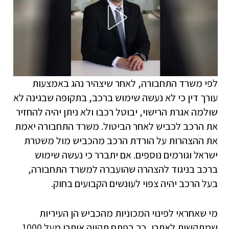
לפי משרד התחבורה, לאחר שיצהיר נהג באמצעות
עורך דין כי לא נעשה שימוש ברכב, בתקופה שבגינה לא
שולמה אגרת הרישוי, יבוטל רכבו ולא ניתן יהיה להחזיר
את הרכב לכביש לאחר הביטול. משרד התחבורה יאמת
את ההצהרות על הורדת הרכב מהכביש מול משטרת
ישראל וגורמים נוספים. אם יתברר כי נעשה שימוש
ברכב בניגוד להצהרה שהועברה למשרד התחבורה,
בעל הרכב יהיה צפוי לעונשים הקבועים בחוק.
מי שאחראי לפינוי המכוניות מהכביש הן העיריות
שמתקשות לאתרן, כך בפתח תקווה אותרו מעל 1000