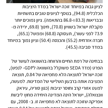
לציון גבוה במיוחד זוכה ישראל במדד היציבות
הכלכלית (94.8), בנוסף לציונים טובים בתשתיות
ובבריאות (83.3 ו-86.8 בהתאמה). ציון נמוכים יותר
מקבלת ישראל בשוויון (70.8), חינוך (69.8, ירידה מ-
73.9 לפני עשור), תעסוקה (68.8) וממשל (65.1),
חברה אזרחית (55.2) והכנסה (50.4) וציון נמוך במיוחד
במדד סביבה (45.5).
בבחינה של רמת החיים והרווחה בהשוואה לעושר של
הפרט (מדד SEDA משוקלל בהשוואה לGDP- לנפש),
זוכה ישראל לתוצאה הלא מחמיאה של 0.84, תוצאה
המציבה אותה ברבעון השלישי של המדינות. למעשה,
למעט אזורי קרב וחוסר יציבות (כגון סוריה, עיראק
וונצואלה), ישראל הינה המדינה היחידה מחוץ ליבשת
אפריקה שזוכה לתוצאה לא מחמיאה זו. ב- 2008, עם