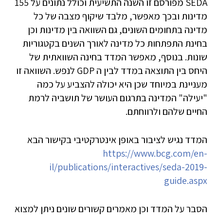
SEDA מפורסם זו השנה התשיעית וכולל נתונים על 155
מדינות ובכך מאפשר, מלבד שיקוף מצבה של כל
מדינה בתחומים השונים, גם השוואה בין מדינות וכן
בחינת התפתחות כל מדינה לאורך השנים בקטגוריות
שונות. בנוסף, מאפשר המדד בחינה השוואתית של
היחס בין התוצאה במדד לבין ה GDP לנפש. השוואה זו
מעניינת במיוחד שכן היא יכולה להצביע על כמה
"יעילה" המדינה בתרגום העושר של תושביה לרמת
החיים שלהם ולרווחתם.
המדד נגיש לציבור באופן אינטרקטיבי בקישור הבא
https://www.bcg.com/en-
il/publications/interactives/seda-2019-
guide.aspx
הסבר על המדד וכן מאמרים קשורים שונים ניתן למצוא