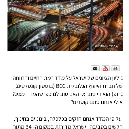
קרדיט: pixabay
גיליון הציונים של ישראל על מדד רמת החיים והרווחה
של חברת הייעוץ הגלובלית BCG (בוסטון קונסלטינג
גרופ) הוא די טוב. אז האם טוב לנו כפי שהמדד מציג?
אולי אנחנו סתם קוטרים?
על פי המדד אנחנו חזקים בכלכלה, בינוניים בחינוך,
חלשים בסביבה. ישראל מדורגת במקום ה- 34 מתוך