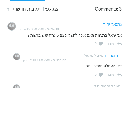
Comments: 3
הצג לפי
תגובות חדשות
נתנאל יהוד
יום שלישי 09/05/2017 4:45 am
אני שואל ברצינות האם אוכל להשקיע גם 5 ש"ח שיש ברשותי?
תגובה
0
דוד מנורה
מגיב ל נתנאל יהוד
יום חמישי 11/05/2017 12:18 pm
לא, העמלה תעלה יותר
תגובה
0
מגיב ל נתנאל יהוד
יום חמישי 11/05/2017 12:17 pm
לא, העמלה תעלה יותר
תגובה
0