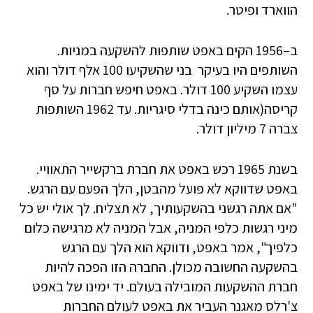
הווארד ופיטר.
ב–1956 הקים באפט שותפות להשקעה במניות.
השותפים היו בעיקר בני שהשקיעו 100 אלף דולר והוא
עצמו השקיע 100 דולר. באפט חיפש חברות על סף
קריסה(אותם כינה בדלי סיגריות. עד 1962 השותפות
צברה 7 מיליון דולר.
בשנת 1965 רכש באפט את חברת ברקשייר התאוויי.
באפט שדווקא לא פועל מהבטן, הלך הפעם עם הרגש.
"אם אתה רגשני בהשקעותיך, לא תצליח. לך אולי יש כל
מיני רגשות כלפי המניה, אבל המניה לא מרגישה כלום
כלפיך", אמר באפט, ודווקא הוא הלך עם הרגש
בהשקעה החשובה מכולן. החברה הזו הפכה להיות
חברת ההשקעות המובילה בעולם. יד ימינו של באפט
צ'רלס מאגנר העביר את באפט לעולם החברות