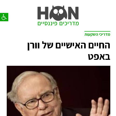
פתח סר
מדריכי השקעות
החיים האישיים של וורן
באפט