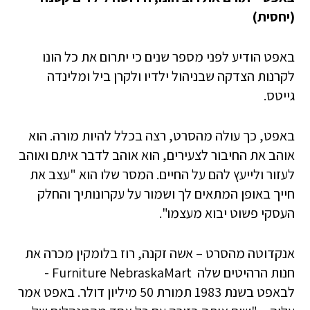
(יחסית)
באפט הודיע לפני מספר שנים כי יתרום את כל הונו
לקרנות הצדקה שבניהול ילדיו ולקרן ביל ומלינדה
גייטס.
באפט, כך עולה מהסרט, רצה בכלל להיות מורה. הוא
אוהב את החיבור לצעירים, הוא אוהב לדבר איתם ואוהב
לעזור ולייעץ להם על החיים. המסר שלו הוא "עצב את
חייך באופן המתאים לך ושמור על עקרונותיך והחלק
העסקי פשוט יבוא מעצמו".
אנקדוטה מהסרט – אשה זקנה, רוז בלומקין מכרה את
חנות הרהיטים שלה ­ Furniture NebraskaMart ­
לבאפט בשנת 1983 תמורת 50 מיליון דולר. באפט אמר