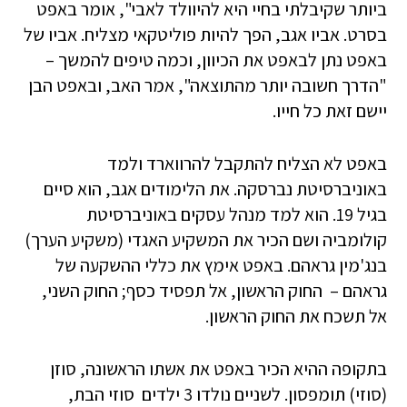
ביותר שקיבלתי בחיי היא להיוולד לאבי", אומר באפט
בסרט. אביו אגב, הפך להיות פוליטקאי מצליח. אביו של
באפט נתן לבאפט את הכיוון, וכמה טיפים להמשך –
"הדרך חשובה יותר מהתוצאה", אמר האב, ובאפט הבן
יישם זאת כל חייו.
באפט לא הצליח להתקבל להרווארד ולמד
באוניברסיטת נברסקה. את הלימודים אגב, הוא סיים
בגיל 19. הוא למד מנהל עסקים באוניברסיטת
קולומביה ושם הכיר את המשקיע האגדי (משקיע הערך)
בנג'מין גראהם. באפט אימץ את כללי ההשקעה של
גראהם – החוק הראשון, אל תפסיד כסף; החוק השני,
אל תשכח את החוק הראשון.
בתקופה ההיא הכיר באפט את אשתו הראשונה, סוזן
(סוזי) תומפסון. לשניים נולדו 3 ילדים ­ סוזי הבת,