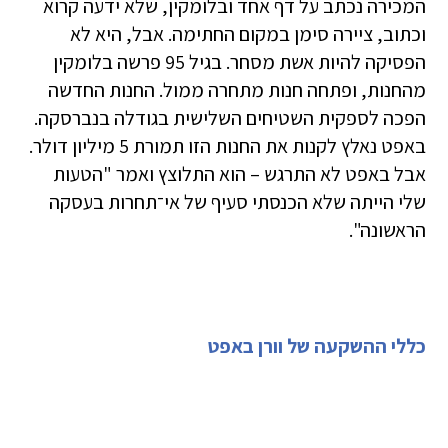
המכירה נכתב על דף אחד ובלומקין, שלא ידעה קרוא
וכתוב, ציירה סימן במקום החתימה. אבל, היא לא
הפסיקה להיות אשת מסחר. בגיל 95 פרשה בלומקין
מהחנות, ופתחה חנות מתחרה ממול. החנות החדשה
הפכה לספקית השטיחים השלישית בגודלה בנברסקה.
באפט נאלץ לקנות את החנות הזו תמורת 5 מיליון דולר.
אבל באפט לא התרגש – הוא התלוצץ ואמר "הטעות
שלי הייתה שלא הכנסתי סעיף של אי־תחרות בעסקה
הראשונה".
כללי ההשקעה של וורן באפט