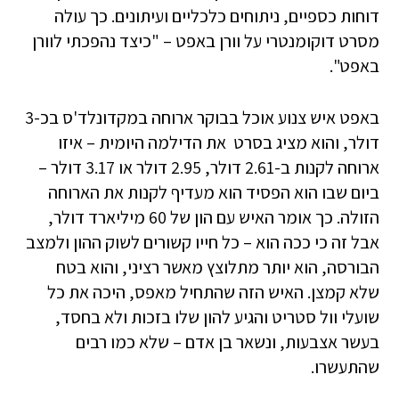
דוחות כספיים, ניתוחים כלכליים ועיתונים. כך עולה
מסרט דוקומנטרי על וורן באפט – "כיצד נהפכתי לוורן
באפט".
באפט איש צנוע אוכל בבוקר ארוחה במקדונלד'ס בכ-3
דולר, והוא מציג בסרט את הדילמה היומית – איזו
ארוחה לקנות ב-2.61 דולר, 2.95 דולר או 3.17 דולר –
ביום שבו הוא הפסיד הוא מעדיף לקנות את הארוחה
הזולה. כך אומר האיש עם הון של 60 מיליארד דולר,
אבל זה כי ככה הוא – כל חייו קשורים לשוק ההון ולמצב
הבורסה, הוא יותר מתלוצץ מאשר רציני, והוא בטח
שלא קמצן. האיש הזה שהתחיל מאפס, היכה את כל
שועלי וול סטריט והגיע להון שלו בזכות ולא בחסד,
בעשר אצבעות, ונשאר בן אדם – שלא כמו רבים
שהתעשרו.