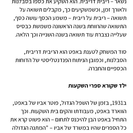
נשאר – ריבית דריבית. הוא השקיע את כספו בסבלנות
ולאורך זמן, וכשמשקיעים כך, מקבלים תשואה על
תשואה – ריבית על ריבית – משמע הכסף עושה כסף,
התשואה שהרווחת בשנה הראשונה משמשת כבסיס
שעלייה נצברת עוד תשואה בשנה השנייה וכך הלאה.
סוד המשחק לטענת באפט הוא הריבית דריבית,
הסבלנות, וכמובן הניתוח הפנדנטליסטי של הדוחות
הכספיים והחברה.
ילד שקורא ספרי השקעות
ב­1931, בזמן של השפל הגדול, פוטר אביו של באפט,
הווארד באפט, מעבודתו והקים בית השקעות. וכך
התחיל באפט הבן להיכנס לתחום – הוא פשוט קרא את
כל הספרים שהיו במשרד של אביו – "המתנה הגדולה