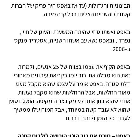
הבינוניות והגדולות (עד אז באפט היה פריק של חברות
קטנות) והשניים הצליחו בכל קנה מידה.
באפט ואשתו סוזי שהיתה המשענת והעוגן של חייו,
נפרדו, ובאפט נשא עם אשתו השנייה, אסטריד מנקס
ב-2006.
באפט הקיף את עצמו בצוות של 25 אנשים, ולמרות
זאת הוא מבלה את רוב יומו בקריאת עיתונים מאחורי
דלת סגורה. באפט אומר על עצמו שהוא מקבל מעט
מאוד החלטות, אבל ההחלטות שהוא מקבל נעשות
אחרי שהוא בחן אותן לעומק בצורה מקיפה. הוא גם טוען
שהוא לא עובד קשה במיוחד, אבל המוח שלו ממשיך
לעבוד כל הזמן ולנתח דברים
באפט – תורם את רוב הונו; הירושה לילדים קטנה