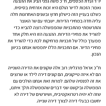
יו"ר ועדת הכספים, ח"כ משה גפני הציג את ההצעה
ואמר: הזכות לדיור הולם היא זכות אזרחית בסיסית.
כשלנו בעניין הזה כישלון חרוץ ובשנים האחרונות חלה
עליה חדה במחירי הדירות. ישבתי עם שר האוצר
והתרשמתי מהתכניות שהממשלה רוצה להביא כדי
להוריד את מחירי הדירות. ההצעה הזו היא חלק אחד
ממערך כולל של תכניות מרחיקות לכת כדי להוריד את
מחירי הדיור. אם התכניות הללו יתממשו אנחנו בכיוון
הנכון.
ח"כ אראל מרגלית: רוב אלה שקונים את הדירה השנייה
הם לא איזה טייקונים, הם קונים דירה לילד או שרוצים
את זה לפנסיה שלהם. למרות זאת אנחנו הולכים עם
הממשלה וביקשנו שני דברים שהממשלה תלך איתנו,
שזה לא יהיה רטרואקטיבית, ושיורשים של דירה לא
יחשבו כבעלי דירה לצורך דירה שנייה.