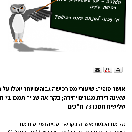
אושר סופית: שיעורי מס רכישה גבוהים יותר יוטלו על 
שאינה ד
שלישית תמכו 73 ח"כים
מליאת הכנסת אישרה בקריאה שנייה ושלישית את