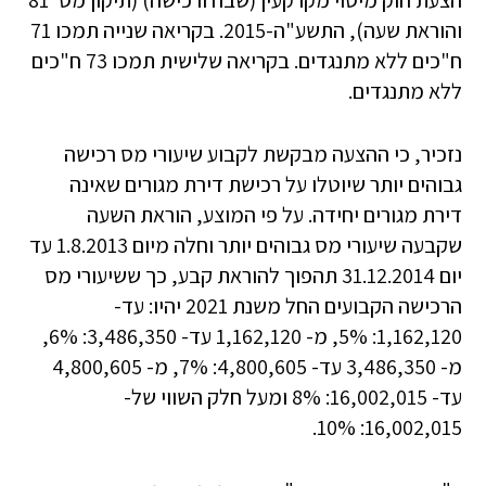
הצעת חוק מיסוי מקרקעין (שבח ורכישה) (תיקון מס' 81
והוראת שעה), התשע"ה-2015. בקריאה שנייה תמכו 71
ח"כים ללא מתנגדים. בקריאה שלישית תמכו 73 ח"כים
ללא מתנגדים.
נזכיר, כי ההצעה מבקשת לקבוע שיעורי מס רכישה
גבוהים יותר שיוטלו על רכישת דירת מגורים שאינה
דירת מגורים יחידה. על פי המוצע, הוראת השעה
שקבעה שיעורי מס גבוהים יותר וחלה מיום 1.8.2013 עד
יום 31.12.2014 תהפוך להוראת קבע, כך ששיעורי מס
הרכישה הקבועים החל משנת 2021 יהיו: עד-
1,162,120: 5%, מ- 1,162,120 עד- 3,486,350: 6%,
מ- 3,486,350 עד- 4,800,605: 7%, מ- 4,800,605
עד- 16,002,015: 8% ומעל חלק השווי של-
16,002,015: 10%.