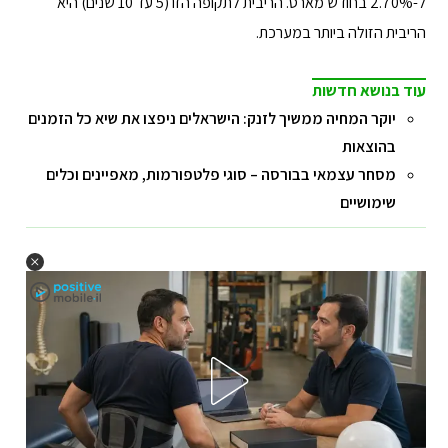
ל-2.70% בחודש מארס. הריבית לתקופה הזו (5 עד 10 שנים) היא
הריבית הזולה ביותר במערכת.
עוד בנושא חדשות
יוקר המחיה ממשיך לזנק: הישראלים ניפצו את שיא כל הזמנים
בהוצאות
מסחר עצמאי בבורסה – סוגי פלטפורמות, מאפיינים וכלים
שימושיים