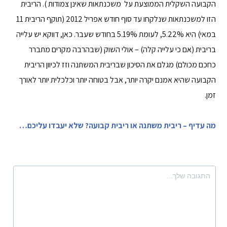
הקבועה השקלית הממוצעת על משכנתאות שאינן צמודות ). הריבית
הזו למשכנתאות שנלקחו עד סוף חודש אפריל 2012 (תוקף הריבית 11
במאי) היא 5.22%, לעומת 5.19% בחודש שעבר. כאן, דווקא יש עלייה
בריבית (אם כי עלייה קלה) – אולי השוק (שבהרבה מקרים מתברר
כחכם מכולם) מגלם את הסיכון שבריבית המשתנה וזז לכיוון הריבית
הקבועה שהיא אמנם יקרה יותר, אבל בטוחה יותר וכלכלית יותר לאורך
זמן.
מה עדיף – ריבית משתנה או ריבית קבועה? שלא יעבדו עליכם…