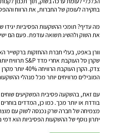
הכלכלי לעומת ערכה בשוק, תוך תכנון לקנות 
בחקירה לעומק של החברות, את הרווח וההפסד
מה עדיף? תומכי ההשקעות הפסיביות יגידו ש
את השוק ולהשיג תשואה עודפת. פעם הם ישיג
וורן באפט, בעלי חברת ההחזקות ברקשייר האתא
שקרן סל העוקבת 
צדק. הקרן העוקב
המובילים מרוויחים יותר מכל מנהלי ההשקעות
עם זאת, בהשקעה פסיבית המשקיעים שוחים ע
בודדת או יותר מכך. כמו כן, המדדים בוחרים
מצמיחה של חברה שרק נכנסה לשוק עם מוצר מ
יתרון נוסף של ההשקעות הפסיביות הוא דמי ני