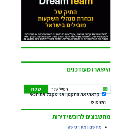
הישארו מעודכנים
קראתי את התקנון ואני מקבל את תנאי
השימוש
מחשבונים לרוכשי דירות
מחשבון מס רכישה