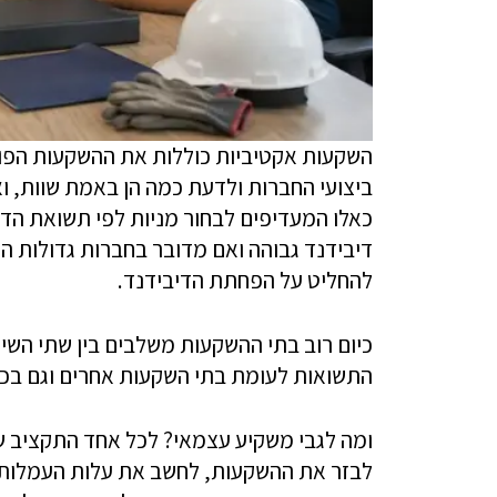
השקעות אקטיביות כוללות את ההשקעות הפונ
ביצועי החברות ולדעת כמה הן באמת שוות, וא
כאלו המעדיפים לבחור מניות לפי תשואת הד
דיבידנד גבוהה ואם מדובר בחברות גדולות הנו
להחליט על הפחתת הדיבידנד.
כיום רוב בתי ההשקעות משלבים בין שתי השי
התשואות לעומת בתי השקעות אחרים וגם בכלי
ומה לגבי משקיע עצמאי? לכל אחד התקציב של
לבזר את ההשקעות, לחשב את עלות העמלות וה