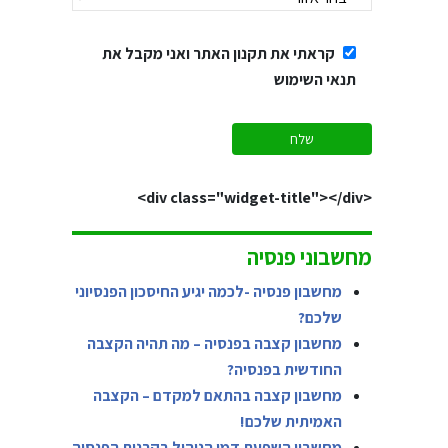
קראתי את תקנון האתר ואני מקבל את
תנאי השימוש
<div class="widget-title"></div>
מחשבוני פנסיה
מחשבון פנסיה -לכמה יגיע החיסכון הפנסיוני
שלכם?
מחשבון קצבה בפנסיה – מה תהיה הקצבה
החודשית בפנסיה?
מחשבון קצבה בהתאם למקדם – הקצבה
האמיתית שלכם!
מחשבון השפעת דמי הניהול בקרנות הפנסיה