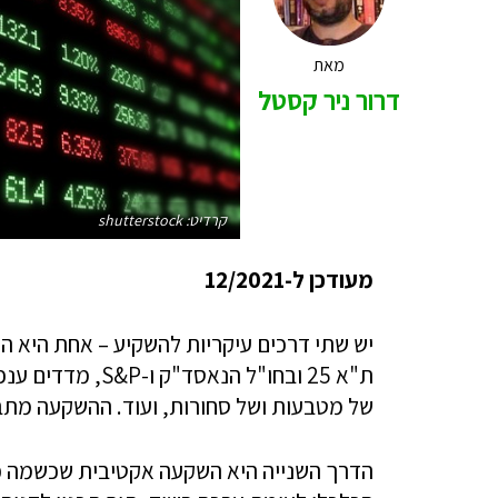
מאת
דרור ניר קסטל
קרדיט: shutterstock
מעודכן ל-12/2021
ת"א 25 ובחו"ל הנ
של מטבעות ושל סחורות, ועוד. ההשקעה מת
הדרך השנייה היא השקעה אקטיבית שכשמה כן 