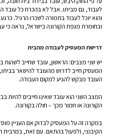
על פי החוק היבש, עובד בבידוד בית חובה, ז
לעבוד, גם מביתו. אבל לא בהכרח כל עובד ה
והוא יוכל לעבוד בתמורה לשכרו הרגיל. כרגע
ובחומרת מגפת הקורונה בישראל, נראה כי ע
דרישת המעסיק לעבודה מהבית
יש שני מצבים: הראשון, עובד שחייב לשהות ב
המעסיק חייב לדרוש מהעובד להישאר בביתו, 
העובד מבקש להגיע למקום העבודה.
המצב השני הוא עובד שאינו חייבים להיות בבי
הקורונה או חמור מכך – חולה בקורונה.
במקרה זה על המעסיק לבדוק אם העניין מוס
הקיבוצי, ולפעול בהתאם. עם זאת, במרבית ה