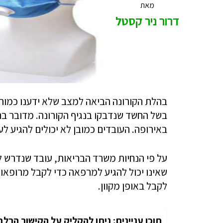
מאת
דרור ניר קסטל
בהלת הקורונה הביאה למצב שלא ידענו כמותו:
בשל החשד שנדבקו בנגיף הקורונה. מדובר בחו
באירופה. העובדים כמובן לא יכולים להגיע לעב
על פי הנחיות משרד הבריאות, עובד שנדרש לה
שאינו יכול להגיע למרפאה כדי לקבל מרופאו 
לקבל באופן מקוון.
תוכן עניינים; ניתן להקליק על הקישור הרלב