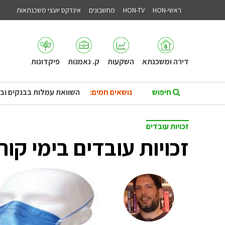
ראשי-HON
HON-TV
מחשבונים
אינדקס יועצי משכנתאות
דירה ומשכנתא
השקעות
ק. נאמנות
פיקדונות
נושאים חמים:
השוואת עמלות בבנקים וב
זכויות עובדים
זכויות עובדים בימי קורו