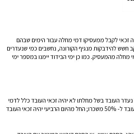
ה זכאי לקבל ממעסיקו דמי מחלה עבור הימים שבהם
ב חשש להידבקות מנגיף הקורונה, נחשבים כמי שנעדרים
 מחלה מהמעסיק. כמו כן ימי הבידוד יימנו במספר ימי
ו נעדר העובד בשל מחלתו לא יהיה זכאי העובד כלל לדמי
מחלה; החל מהיום השני והשלישי יהיה זכאי העובד ל- 50% משכרו; החל מהיום הרביעי יהיה זכאי העובד