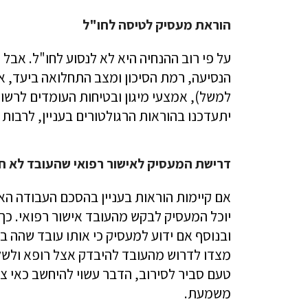
הוראת מעסיק לטיסה לחו"ל
על פי רוב ההנחיה היא לא לנסוע לחו"ל. אבל
הנסיעה, רמת הסיכון ומצב התחלואה ביעד, א
למשל), אמצעי מיגון ובטיחות העומדים לרשות
יתעדכנו בהוראות הרגולטורים בעניין, לרבות
דרישת המעסיק לאישור רפואי שהעובד לא חו
אם קיימות הוראות בעניין בהסכם העבודה הא
יוכל המעסיק לבקש מהעובד אישור רפואי. כ
ובנוסף אם ידוע למעסיק כי אותו עובד שהה ב
מצדו לדרוש מהעובד להיבדק אצל רופא ולשל
טעם סביר לסירוב, הדבר עשוי להיחשב כאי צ
משמעת.