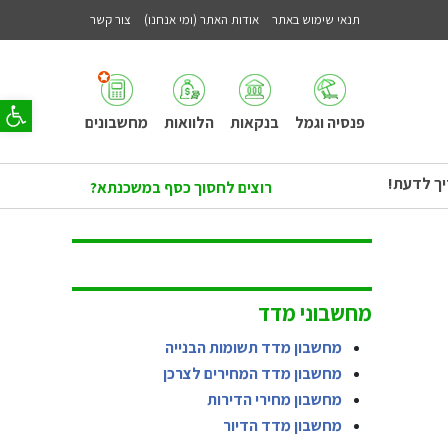
תנאי שימוש באתר
אודות האתר (ומי אנחנו)
צור קשר
פתח סר
פנסיה וגמל
בנקאות
הלוואות
מחשבונים
יך לדעת!
רוצים לחסוך כסף במשכנתא?
מחשבוני מדד
מחשבון מדד תשומות הבנייה
מחשבון מדד המחירים לצרכן
מחשבון מחירי הדירות
מחשבון מדד הדיור