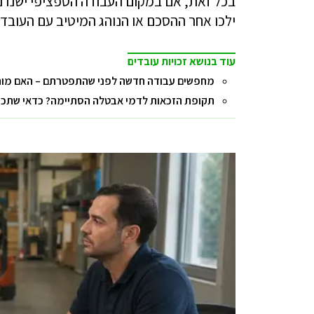
בכל זאת, אם במקום העבודה הספציפי ישנו נו
ילכו אחר ההסכם או הנוהג המיטיב עם העובד.
עוד בנושא זכויות עובדים
מחפשים עבודה חדשה לפני שהתפטרתם – האם מות
תקופת הזכאות לדמי אבטלה הסתיימה? כדאי שתכירו