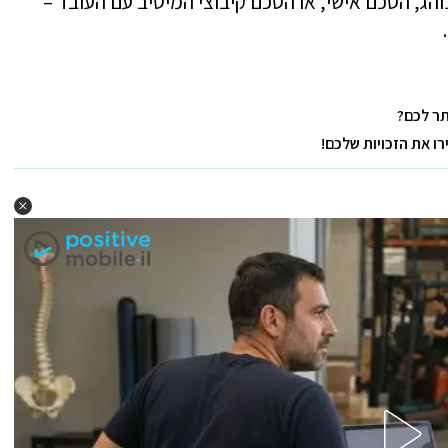
הג, הסכם אישי, או הסכם קיבוצי המיטיב עם העובד –
ר לכם?
 את הזכויות שלכם!