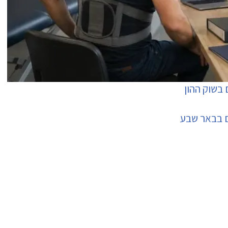
 בשוק ההון
ם בבאר שבע