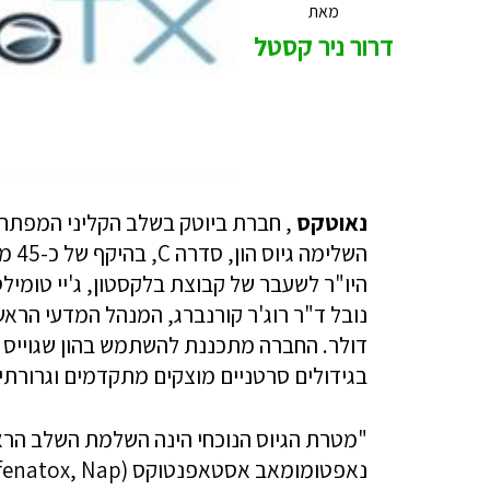
מאת
דרור ניר קסטל
נאוטקס
, חברת ביוטק בשלב הקליני המפתחת 
השלי
בגידולים סרטניים מוצקים מתקדמים וגרורתיי