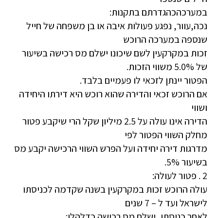
במערכהכהגדרתם בתקנות:
נכה,עוור, נפגע פעולות איבה או בן משפחה של חייל
שנספה במערכה הרוכש
זכות במקרקעין לשם שיכונו ישלם מס רכישה בשיעור
של 5.0% משווי הזכות.
הפטור יינתן לזכאי לו פעמיים בלבד.
אם הרוכש זכאי והדירה שהוא רוכש היא דירתו היחידה
ושווי
הדירה אינו עולה על 2.5 מיליון שקל הרי שיקבע פטור
מחלק השווי הפטור לפי
מדרגות דירה יחידה ועל הפרש השווי הרכישה יקבע מס
בשיעור 5%.
2 . פטור לעולה:
עולה הרוכש זכות במקרקעין בשנה שקדמה לכניסתו
לישראל ועד ל – 7 שנים
לאחר כניסתו, ישלם מס רכישה כדלהלן: