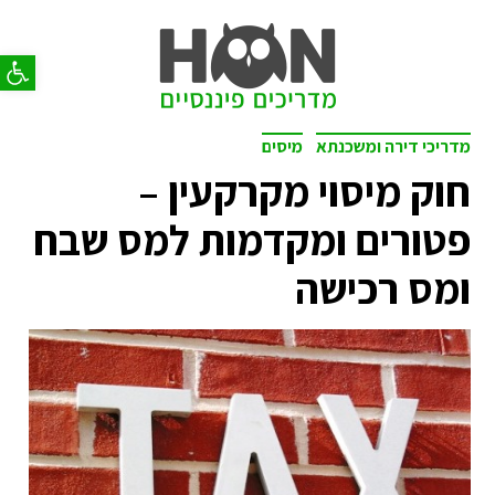
פתח סר
מדריכי דירה ומשכנתא
מיסים
חוק מיסוי מקרקעין –
פטורים ומקדמות למס שבח
ומס רכישה