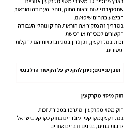
בארץ פרוסים 10 משרדי מסוי מקרקעין אזוריים
שתפקידם יישום וראות החוק ,נוהלי העבודה והוראות
הביצוע בתחום שיפוטם.
במדריך זה נסקור את הוראות החוק ונוהלי העבודה
הקשורים למכירת או רכישת
זכות במקרקעין, וכן נדון במס ובזכויותיהם להקלות
ופטורים.
תוכן עניינים; ניתן להקליק על הקישור הרלבנטי
חוק מיסוי מקרקעין
חוק מסוי מקרקעין מתרכז במכירת זכות
במקרקעין.מקרקעין מוגדרים בחוק כקרקע בישראל
לרבות בתים, בנינים ודברים אחרים