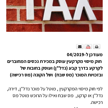
מעודכן ל-04/2019
חוק מיסוי מקרקעין עוסק במכירת נכסים המחוברים
לקרקע בדרך קבע (נדל"ן) ועוסק בחובות של
ובזכויות המוכר (מס שבח) ושל הקונה (מס רכישה)
לפי חוק מיסוי המקרקעין , מוטל על מוכר נדל"ן, דירה,
נדל"ן או קרקע, מס שבח ואילו על הרוכש מוטל מס
רכישה.