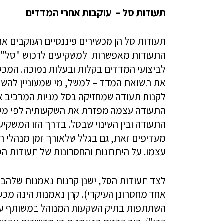
תעודות סל
–
עוקבות אחרי המדדים
תעודות סל הן מכשירים פיננסיים העוקבים אחר
התעודות מאפשרות למשקיעים לרכוש "סל" סח
לביצועי המדדים בקלות ובעלות נמוכה. המכ
את תשואת המדד – למשל, מי שמעוניין להשקיע
התעודה עצמה מפזרת את השקעותיה לפי משק
התעודה ובין השינוי שבסל. בדרך הזו המשק
מעדיפים זאת, גם בגלל שלאורך זמן מנהלי
עצמו. על היתרונות והחסרונות של תעודות ה
לצד תעודות הסל, ישנן קרנות נאמנות שלהבד
אחד מחסרונן העיקרי). קרן נאמנות הינה מכ
השתתפות בתיק השקעות המנוהל במשותף עבור