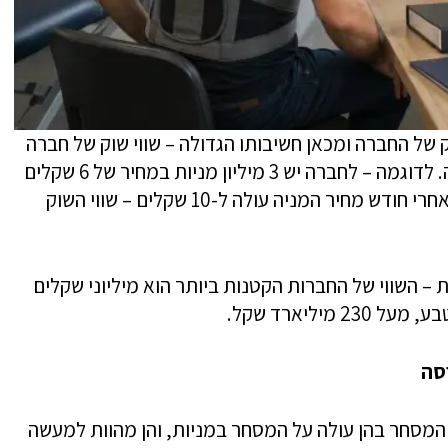
של החברה ומכאן חשיבותו הגדולה – שווי שוק של חברה
מוגדר כמספר המניות שלה כפול מחיר המניה. לדוגמה – לחברה יש 3 מיליון מניות במחיר של 6 שקלים
למניה – שווי השוק שלה – 18 מיליון שקל; אם אחרי חודש מחיר המניה עולה ל-10 שקלים – שווי השוק
מעל 500 חברות נסחרות – השווי של החברות הקטנות ביותר הוא מיליוני שקלים
יליארד שקל.
סה
המסחר בהן עולה על המסחר במניות, והן מהוות למעשה