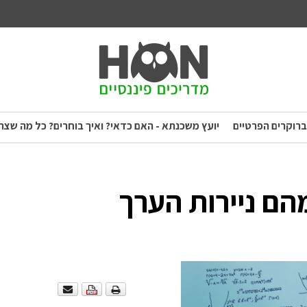
ברוקרים הפרטיים
יועץ משכנתא - האם כדאי? ואיך בוחרים? כל מה שצר
 פיננסי – פרק 5: מהם ניירות הערך