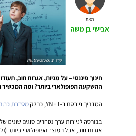
מאת
אבישי בן משה
קרדיט: shutterstock
חינוך פיננסי – על מניות, אגרות חוב, תעוד
ההשקעה הפופולארי ביותר? ומה המכשיר ה
המדריך פורסם ב-YNET, כחלק
מסדרת כתב
בבורסה לניירות ערך נסחרים סוגים שונים ש
אגרות חוב, אבל המוצר הפופולארי ביותר (ולר