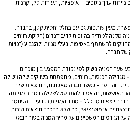
נם ניירות ערך נוספים – אופציות, תעודות סל, וקרנות
רת מעין שותפות גם עם בחלק יחסית קטן, בחברה.
ה מקנה למחזיק בה זכות לדיבידנדים (חלוקת רווחים
זיקים להשתתף באסיפות בעלי מניות ולהצביע (זכויות
 של חברה.
 שער המניה בשוק לפי נקודת המפגש בין מוכרים
 – מגדילה הכנסות, רווחים, מתפתחת בשווקים שלה ויש לה
ייתה וההיפך – כאשר חברה מאכזבת, התוצאות שלה
 ההתאוששות, זה אמור להתבטא לשלילה במחיר מנייתה.
יש הרבה יוצאים מהכלל – מחיר המניות נקבעים בהסתמך
וצאתיים או פוטנציאל, כך שלא בהכרח תוצאות טובות
 על הגורמים המשפיעים על מחיר המניה בטור הבא).