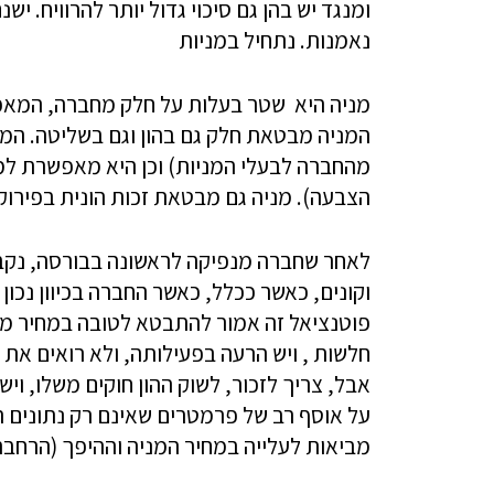
ומנגד יש בהן גם סיכוי גדול יותר להרוויח. יש
נאמנות. נתחיל במניות
מניה היא שטר בעלות על חלק מחברה, המאפש
המניה מבטאת חלק גם בהון וגם בשליטה. המני
מהחברה לבעלי המניות) וכן היא מאפשרת למח
הצבעה). מניה גם מבטאת זכות הונית בפירוק
לאחר שחברה מנפיקה לראשונה בבורסה, נקבע
וקונים, כאשר ככלל, כאשר החברה בכיוון נכון
פוטנציאל זה אמור להתבטא לטובה במחיר מנ
חלשות , ויש הרעה בפעילותה, ולא רואים את
אבל, צריך לזכור, לשוק ההון חוקים משלו, ו
על אוסף רב של פרמטרים שאינם רק נתונים ת
מביאות לעלייה במחיר המניה וההיפך (הרחבה