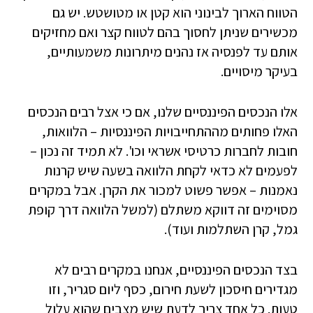
הטווח הארוך לבינוני הוא קטן או מטושטש. יש גם
מכשירים שניתן לחסוך בהם לטווח קצר ואם מחזיקים
אותם עד לפנסיה אז נהנים מיתרונות משמעותיים,
בעיקר מיסויים.
אלו הנכסים הפיננסיים שלנו, אם כי אצל רבים הנכסים
האלו פחותים מההתחייבויות הפיננסיות – הלוואות,
חובות לחברות כרטיסי אשראי וכו'. לא תמיד זה נכון –
לפעמים לא כדאי לקחת הלוואה בשעה שיש קרנות
נאמנות – אפשר פשוט למכור את הקרן. אבל במקרים
מסוימים זה דווקא משתלם (למשל הלוואה דרך קופת
גמל, קרן השתלמות ועוד).
בצד הנכסים הפיננסיים, אנחנו במקרים רבים לא
מגדירים חיסכון לשעת חירום, כסף ליום סגריר, וזו
טעות. כל אחד צריך לדעת שיש מצבים שהוא עלול