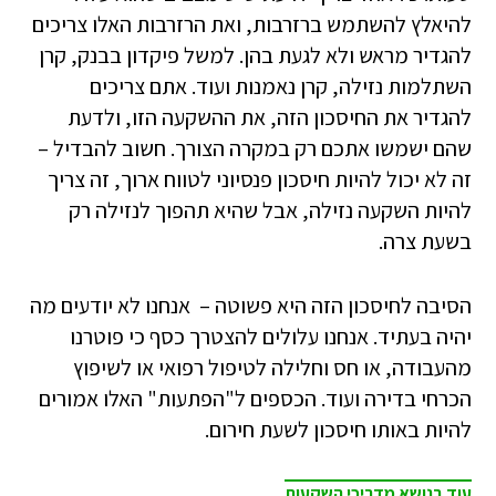
להיאלץ להשתמש ברזרבות, ואת הרזרבות האלו צריכים
להגדיר מראש ולא לגעת בהן. למשל פיקדון בבנק, קרן
השתלמות נזילה, קרן נאמנות ועוד. אתם צריכים
להגדיר את החיסכון הזה, את ההשקעה הזו, ולדעת
שהם ישמשו אתכם רק במקרה הצורך. חשוב להבדיל –
זה לא יכול להיות חיסכון פנסיוני לטווח ארוך, זה צריך
להיות השקעה נזילה, אבל שהיא תהפוך לנזילה רק
בשעת צרה.
הסיבה לחיסכון הזה היא פשוטה – אנחנו לא יודעים מה
יהיה בעתיד. אנחנו עלולים להצטרך כסף כי פוטרנו
מהעבודה, או חס וחלילה לטיפול רפואי או לשיפוץ
הכרחי בדירה ועוד. הכספים ל"הפתעות" האלו אמורים
להיות באותו חיסכון לשעת חירום.
עוד בנושא מדריכי השקעות