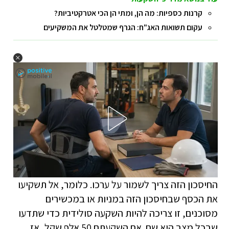
קרנות כספיות: מה הן, ומתי הן הכי אטרקטיביות?
עקום תשואות האג"ח: הגרף שמטלטל את המשקיעים
החיסכון הזה צריך לשמור על ערכו. כלומר, אל תשקיעו
את הכסף שבחיסכון הזה במניות או במכשירים
מסוכנים, זו צריכה להיות השקעה סולידית כדי שתדעו
שבכל מצב היא שם. אם השקעתם 50 אלף שקל, אז